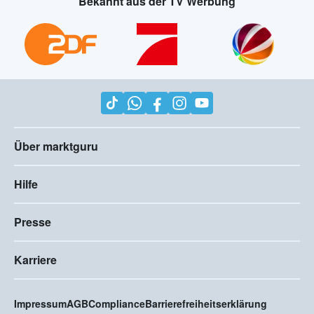
Bekannt aus der TV Werbung
Über marktguru
Hilfe
Presse
Karriere
Impressum
AGB
Compliance
Barrierefreiheitserklärung