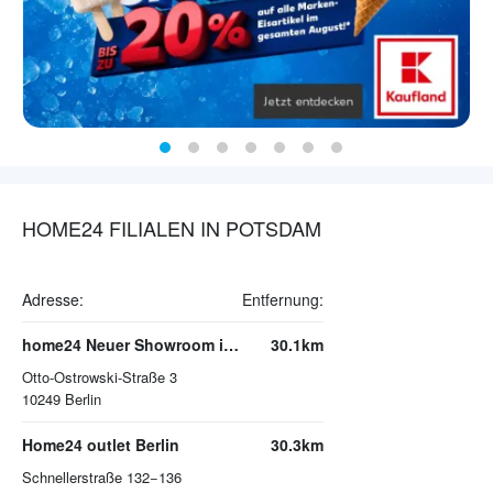
HOME24 FILIALEN IN POTSDAM
Adresse:
Entfernung:
home24 Neuer Showroom im Prenzlauer Berg auf 300 m²
30.1km
Otto-Ostrowski-Straße 3
10249
Berlin
Home24 outlet Berlin
30.3km
Schnellerstraße 132−136