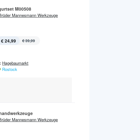
urtset M00508
Brüder Mannesmann Werkzeuge
€ 24,99
€ 39,99
:
Hagebaumarkt
Rostock
handwerkzeuge
Brüder Mannesmann Werkzeuge