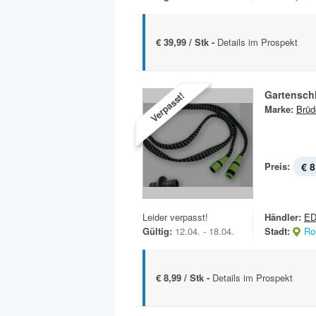
€ 39,99 / Stk -
Details im Prospekt
Gartensch
Verpasst!
Marke:
Brüd
Preis:
€ 8
Leider verpasst!
Händler:
E
Gültig:
12.04. - 18.04.
Stadt:
Ro
€ 8,99 / Stk -
Details im Prospekt