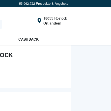
55.962.722 Prospekte & Angebote
18055 Rostock
Ort ändern
CASHBACK
TOCK