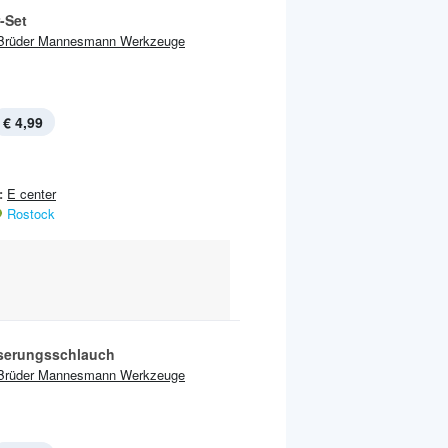
-Set
Brüder Mannesmann Werkzeuge
€ 4,99
:
E center
Rostock
serungsschlauch
Brüder Mannesmann Werkzeuge