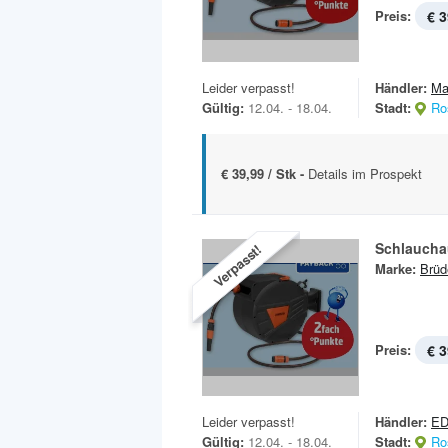
Preis:
€ 3
Leider verpasst!
Händler:
Ma
Gültig:
12.04. - 18.04.
Stadt:
Ro
€ 39,99 / Stk -
Details im Prospekt
Schlauchau
Verpasst!
Marke:
Brüd
Preis:
€ 3
Leider verpasst!
Händler:
E
Gültig:
12.04. - 18.04.
Stadt:
Ro