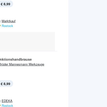
€ 8,99
:
Marktkauf
Rostock
unktionshandbrause
Brüder Mannesmann Werkzeuge
€ 8,99
:
EDEKA
Rostock