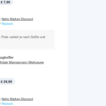
€ 7,99
:
Netto Marken-Discount
Rostock
 Preis variiert je nach Größe und
ugkoffer
Brüder Mannesmann Werkzeuge
€ 29,99
:
Netto Marken-Discount
Rostock