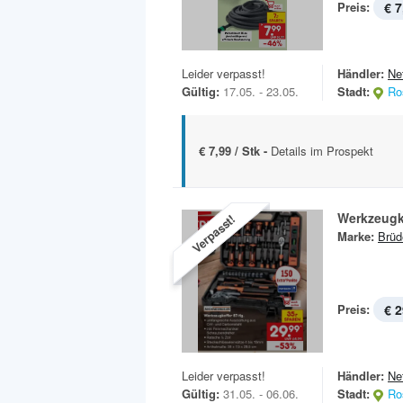
Preis:
€ 7
Leider verpasst!
Händler:
Ne
Gültig:
17.05. - 23.05.
Stadt:
Ro
€ 7,99 / Stk -
Details im Prospekt
Werkzeugk
Verpasst!
Marke:
Brüd
Preis:
€ 2
Leider verpasst!
Händler:
Ne
Gültig:
31.05. - 06.06.
Stadt:
Ro