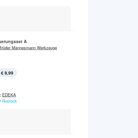
erungsset A
Brüder Mannesmann Werkzeuge
€ 8,99
:
EDEKA
Rostock