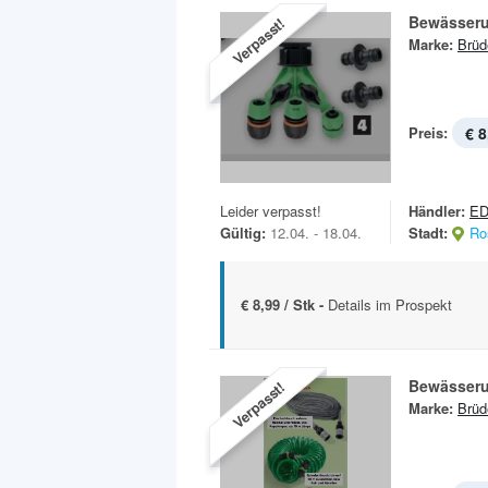
Bewässeru
Verpasst!
Marke:
Brüd
Preis:
€ 8
Leider verpasst!
Händler:
E
Gültig:
12.04. - 18.04.
Stadt:
Ro
€ 8,99 / Stk -
Details im Prospekt
Bewässer
Verpasst!
Marke:
Brüd