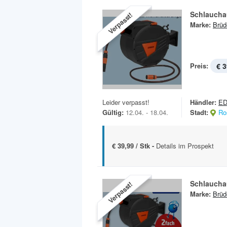
Schlauchau
Verpasst!
Marke:
Brüd
Preis:
€ 3
Leider verpasst!
Händler:
E
Gültig:
12.04. - 18.04.
Stadt:
Ro
€ 39,99 / Stk -
Details im Prospekt
Schlauchau
Verpasst!
Marke:
Brüd