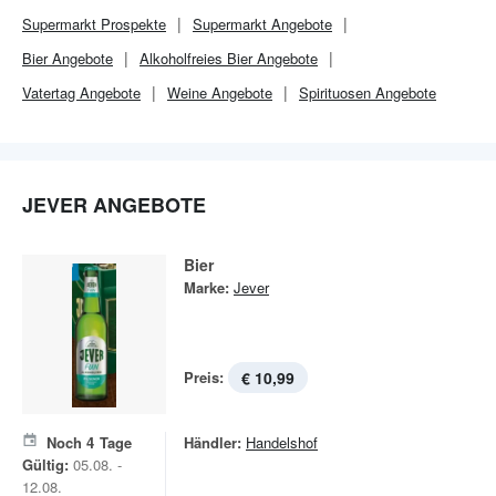
Supermarkt
Prospekte
Supermarkt
Angebote
Bier Angebote
Alkoholfreies Bier Angebote
Vatertag Angebote
Weine Angebote
Spirituosen Angebote
JEVER ANGEBOTE
Bier
Marke:
Jever
Preis:
€ 10,99
Noch
4
Tage
Händler:
Handelshof
Gültig:
05.08. -
12.08.