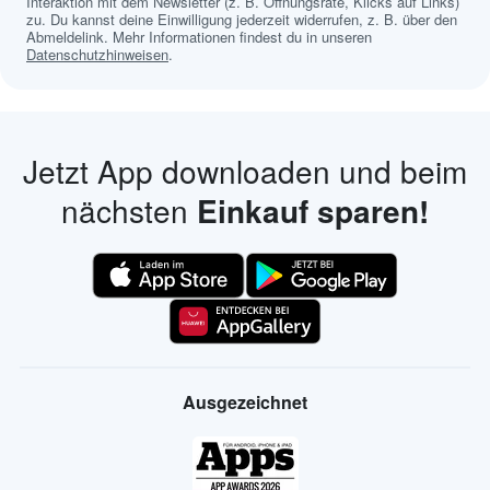
Interaktion mit dem Newsletter (z. B. Öffnungsrate, Klicks auf Links)
zu. Du kannst deine Einwilligung jederzeit widerrufen, z. B. über den
Abmeldelink. Mehr Informationen findest du in unseren
Datenschutzhinweisen
.
Jetzt App downloaden und beim
nächsten
Einkauf sparen!
Ausgezeichnet