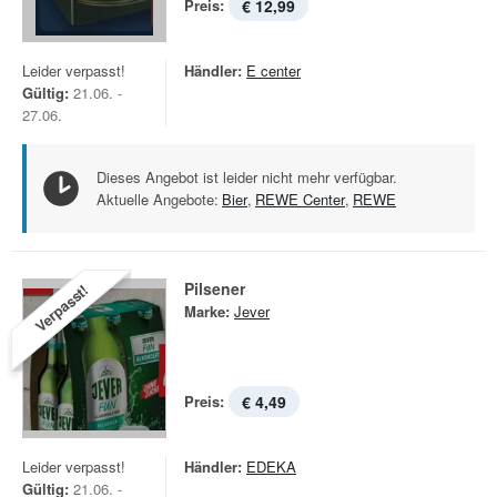
Preis:
€ 12,99
Leider verpasst!
Händler:
E center
Gültig:
21.06. -
27.06.
Dieses Angebot ist leider nicht mehr verfügbar.
Aktuelle Angebote:
Bier
,
REWE Center
,
REWE
Pilsener
Verpasst!
Marke:
Jever
Preis:
€ 4,49
Leider verpasst!
Händler:
EDEKA
Gültig:
21.06. -