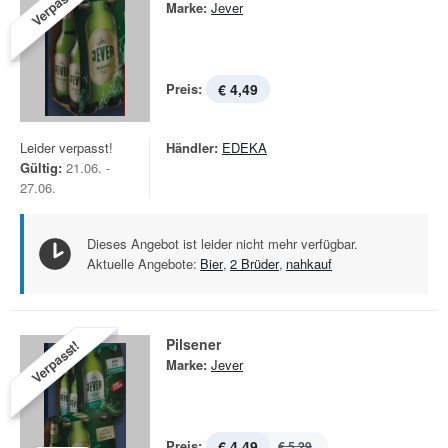
Verpasst!
Marke:
Jever
Preis:
€ 4,49
Leider verpasst!
Händler:
EDEKA
Gültig:
21.06. -
27.06.
Dieses Angebot ist leider nicht mehr verfügbar.
Aktuelle Angebote:
Bier
,
2 Brüder
,
nahkauf
Pilsener
Verpasst!
Marke:
Jever
Preis:
€ 4,49
€ 5,29