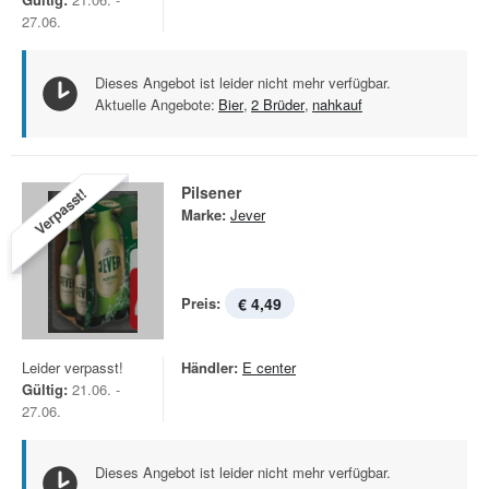
27.06.
Dieses Angebot ist leider nicht mehr verfügbar.
Aktuelle Angebote:
Bier
,
2 Brüder
,
nahkauf
Pilsener
Verpasst!
Marke:
Jever
Preis:
€ 4,49
Leider verpasst!
Händler:
E center
Gültig:
21.06. -
27.06.
Dieses Angebot ist leider nicht mehr verfügbar.