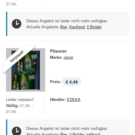
27.06.
Dieses Angebot ist leider nicht mehr verfügbar.
Aktuelle Angebote:
Bier
,
Kaufland
,
2 Brüder
Pilsener
Verpasst!
Marke:
Jever
Preis:
€ 4,49
Leider verpasst!
Händler:
EDEKA
Gültig:
21.06. -
27.06.
Dieses Angebot ist leider nicht mehr verfügbar.
Aktuelle Angebote:
Bier
,
2 Brüder
,
nahkauf