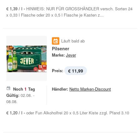
€ 1,39 / l -
HINWEIS: NUR FÜR GROSSHÄNDLER versch. Sorten 24
x 0,33 l Flasche oder 20 x 0,5 l Flasche je Kasten z...
Läuft bald ab
Pilsener
Marke:
Jever
Preis:
€ 11,99
Noch
1
Tag
Händler:
Netto Marken-Discount
Gültig:
02.08. -
08.08.
€ 1,20 / l -
oder Fun Alkoholfrei 20 x 0,5 Liter Kiste zzgl. Pfand 3.10