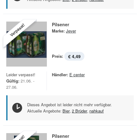
Pilsener
Verpasst!
Marke:
Jever
Preis:
€ 4,49
Leider verpasst!
Händler:
E center
Gültig:
21.06. -
27.06.
Dieses Angebot ist leider nicht mehr verfügbar.
Aktuelle Angebote:
Bier
,
2 Brüder
,
nahkauf
Pilsener