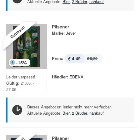
Aktuelle Angebote:
Bier
,
2 Brüder
,
nahkauf
Pilsener
Verpasst!
Marke:
Jever
Preis:
€ 4,49
€ 5,29
-
15
%
Leider verpasst!
Händler:
EDEKA
Gültig:
21.06. -
27.06.
Dieses Angebot ist leider nicht mehr verfügbar.
Aktuelle Angebote:
Bier
,
2 Brüder
,
nahkauf
Pilsener