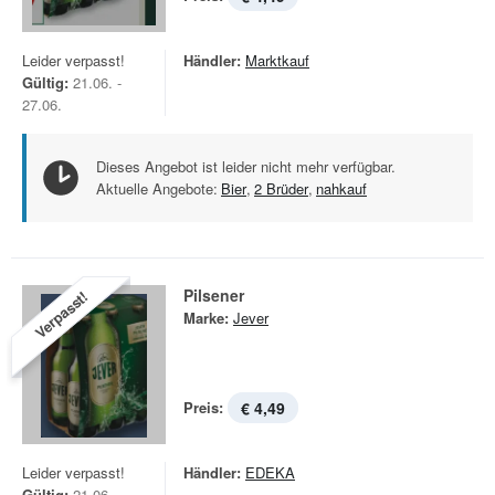
Leider verpasst!
Händler:
Marktkauf
Gültig:
21.06. -
27.06.
Dieses Angebot ist leider nicht mehr verfügbar.
Aktuelle Angebote:
Bier
,
2 Brüder
,
nahkauf
Pilsener
Verpasst!
Marke:
Jever
Preis:
€ 4,49
Leider verpasst!
Händler:
EDEKA
Gültig:
21.06. -