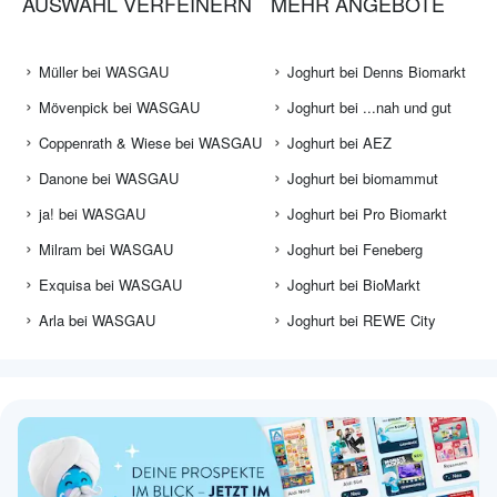
AUSWAHL VERFEINERN
MEHR ANGEBOTE
Müller bei WASGAU
Joghurt bei Denns Biomarkt
Mövenpick bei WASGAU
Joghurt bei ...nah und gut
Coppenrath & Wiese bei WASGAU
Joghurt bei AEZ
Danone bei WASGAU
Joghurt bei biomammut
ja! bei WASGAU
Joghurt bei Pro Biomarkt
Milram bei WASGAU
Joghurt bei Feneberg
Exquisa bei WASGAU
Joghurt bei BioMarkt
Arla bei WASGAU
Joghurt bei REWE City