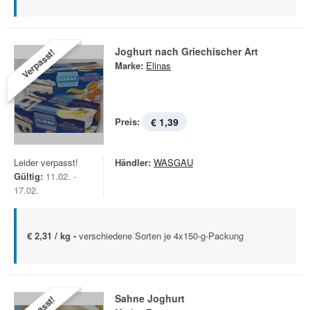
Joghurt nach Griechischer Art
Verpasst!
Marke:
Elinas
Preis:
€ 1,39
Leider verpasst!
Händler:
WASGAU
Gültig:
11.02. -
17.02.
€ 2,31 / kg -
verschiedene Sorten je 4x150-g-Packung
Sahne Joghurt