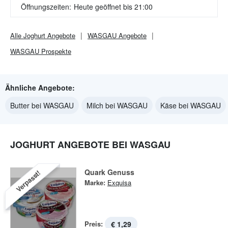
Öffnungszeiten:
Heute geöffnet bis 21:00
Alle
Joghurt
Angebote
WASGAU
Angebote
WASGAU
Prospekte
Ähnliche Angebote:
Butter bei WASGAU
Milch bei WASGAU
Käse bei WASGAU
JOGHURT ANGEBOTE BEI WASGAU
Quark Genuss
Verpasst!
Marke:
Exquisa
Preis:
€ 1,29