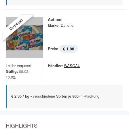
Actimel
Verpasst!
Marke:
Danone
Preis:
€ 1,88
Leider verpasst!
Händler:
WASGAU
Gültig:
08.02. -
10.02.
€ 2,35 / kg -
verschiedene Sorten je 800-ml-Packung
HIGHLIGHTS