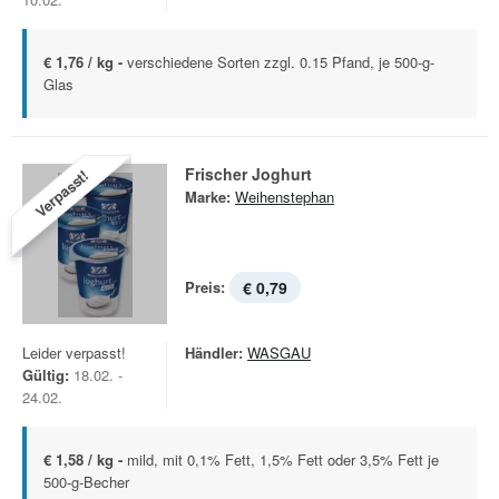
€ 1,76 / kg -
verschiedene Sorten zzgl. 0.15 Pfand, je 500-g-
Glas
Frischer Joghurt
Verpasst!
Marke:
Weihenstephan
Preis:
€ 0,79
Leider verpasst!
Händler:
WASGAU
Gültig:
18.02. -
24.02.
€ 1,58 / kg -
mild, mit 0,1% Fett, 1,5% Fett oder 3,5% Fett je
500-g-Becher