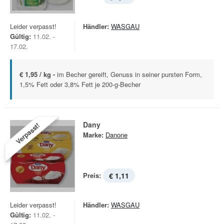
Leider verpasst!
Händler:
WASGAU
Gültig:
11.02. -
17.02.
€ 1,95 / kg -
im Becher gereift, Genuss in seiner pursten Form,
1,5% Fett oder 3,8% Fett je 200-g-Becher
Dany
Verpasst!
Marke:
Danone
Preis:
€ 1,11
Leider verpasst!
Händler:
WASGAU
Gültig:
11.02. -