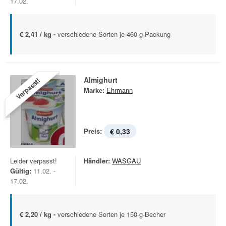
17.02.
€ 2,41 / kg -
verschiedene Sorten je 460-g-Packung
Almighurt
Verpasst!
Marke:
Ehrmann
Preis:
€ 0,33
Leider verpasst!
Händler:
WASGAU
Gültig:
11.02. -
17.02.
€ 2,20 / kg -
verschiedene Sorten je 150-g-Becher