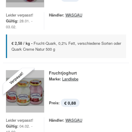
Leider verpasst!
Händler:
WASGAU
Gültig:
28.01. -
03.02.
€ 2,58 / kg -
Frucht-Quark, 0,2% Fett, verschiedene Sorten oder
Quark Creme Natur 500 g
Fruchtjoghurt
Verpasst!
Marke:
Landliebe
Preis:
€ 0,88
Leider verpasst!
Händler:
WASGAU
Gültig:
04.02. -
10.02.