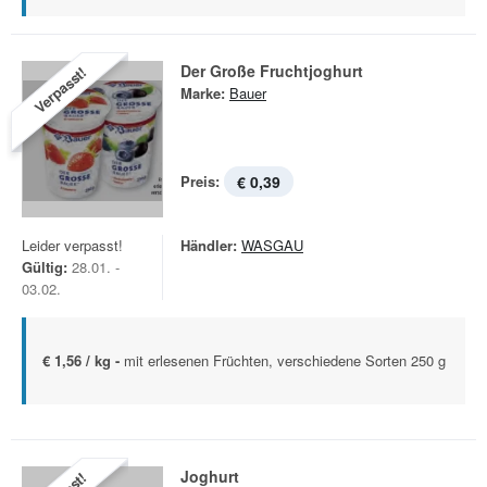
Der Große Fruchtjoghurt
Verpasst!
Marke:
Bauer
Preis:
€ 0,39
Leider verpasst!
Händler:
WASGAU
Gültig:
28.01. -
03.02.
€ 1,56 / kg -
mit erlesenen Früchten, verschiedene Sorten 250 g
Joghurt