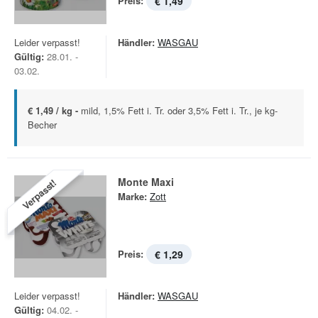
Preis:
€ 1,49
Leider verpasst!
Händler:
WASGAU
Gültig:
28.01. -
03.02.
€ 1,49 / kg -
mild, 1,5% Fett i. Tr. oder 3,5% Fett i. Tr., je kg-
Becher
Monte Maxi
Verpasst!
Marke:
Zott
Preis:
€ 1,29
Leider verpasst!
Händler:
WASGAU
Gültig:
04.02. -