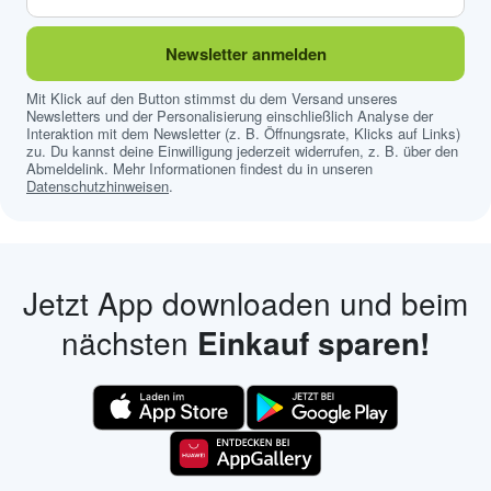
Newsletter anmelden
Mit Klick auf den Button stimmst du dem Versand unseres
Newsletters und der Personalisierung einschließlich Analyse der
Interaktion mit dem Newsletter (z. B. Öffnungsrate, Klicks auf Links)
zu. Du kannst deine Einwilligung jederzeit widerrufen, z. B. über den
Abmeldelink. Mehr Informationen findest du in unseren
Datenschutzhinweisen
.
Jetzt App downloaden und beim
nächsten
Einkauf sparen!