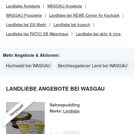
Landliebe
Angebote
WASGAU
Angebote
WASGAU
Prospekte
Landliebe bei REWE-Center Ihr Kaufpark
Landliebe bei Elli Markt
Landliebe bei kupsch
Landliebe bei RATIO SB Warenhaus
Landliebe bei aktiv & irma
Mehr Angebote & Aktionen:
Hochwald bei WASGAU
Berchtesgadener Land bei WASGAU
LANDLIEBE ANGEBOTE BEI WASGAU
Sahnepudding
Verpasst!
Marke:
Landliebe