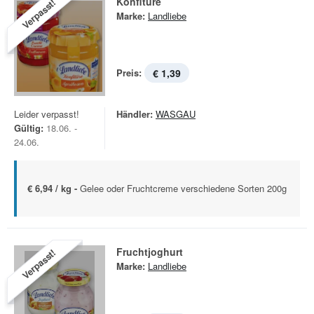
Konfitüre
Verpasst!
Marke:
Landliebe
Preis:
€ 1,39
Leider verpasst!
Händler:
WASGAU
Gültig:
18.06. -
24.06.
€ 6,94 / kg -
Gelee oder Fruchtcreme verschiedene Sorten 200g
Fruchtjoghurt
Verpasst!
Marke:
Landliebe