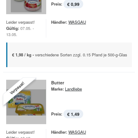
Preis:
€ 0,99
Leider verpasst!
Händler:
WASGAU
Gültig:
07.05. -
13.05.
€ 1,98 / kg -
verschiedene Sorten zzgl. 0.15 Pfand je 500-g-Glas
Butter
Verpasst!
Marke:
Landliebe
Preis:
€ 1,49
Leider verpasst!
Händler:
WASGAU