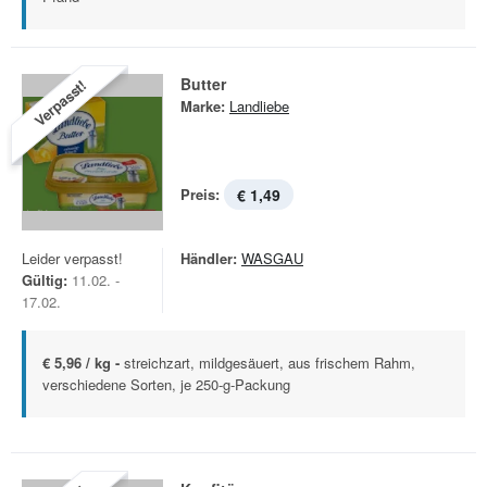
Butter
Verpasst!
Marke:
Landliebe
Preis:
€ 1,49
Leider verpasst!
Händler:
WASGAU
Gültig:
11.02. -
17.02.
€ 5,96 / kg -
streichzart, mildgesäuert, aus frischem Rahm,
verschiedene Sorten, je 250-g-Packung