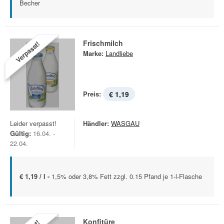
Becher
Frischmilch
Verpasst!
Marke:
Landliebe
Preis:
€ 1,19
Leider verpasst!
Händler:
WASGAU
Gültig:
16.04. -
22.04.
€ 1,19 / l -
1,5% oder 3,8% Fett zzgl. 0.15 Pfand je 1-l-Flasche
Konfitüre