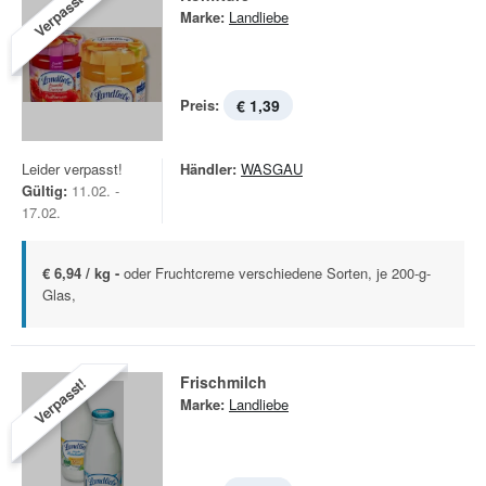
Verpasst!
Marke:
Landliebe
Preis:
€ 1,39
Leider verpasst!
Händler:
WASGAU
Gültig:
11.02. -
17.02.
€ 6,94 / kg -
oder Fruchtcreme verschiedene Sorten, je 200-g-
Glas,
Frischmilch
Verpasst!
Marke:
Landliebe