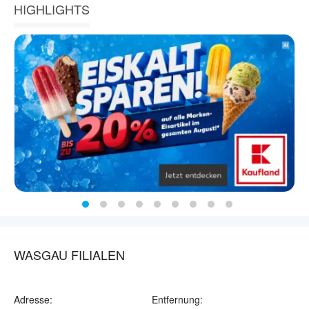
HIGHLIGHTS
WASGAU FILIALEN
Adresse:
Entfernung: