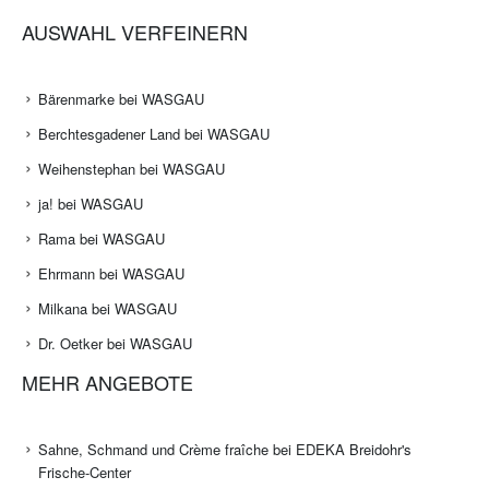
AUSWAHL VERFEINERN
Bärenmarke bei WASGAU
Berchtesgadener Land bei WASGAU
Weihenstephan bei WASGAU
ja! bei WASGAU
Rama bei WASGAU
Ehrmann bei WASGAU
Milkana bei WASGAU
Dr. Oetker bei WASGAU
MEHR ANGEBOTE
Sahne, Schmand und Crème fraîche bei EDEKA Breidohr's
Frische-Center