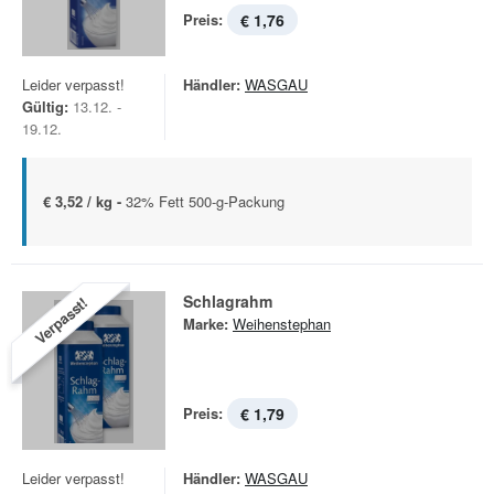
Preis:
€ 1,76
Leider verpasst!
Händler:
WASGAU
Gültig:
13.12. -
19.12.
€ 3,52 / kg -
32% Fett 500-g-Packung
Schlagrahm
Verpasst!
Marke:
Weihenstephan
Preis:
€ 1,79
Leider verpasst!
Händler:
WASGAU