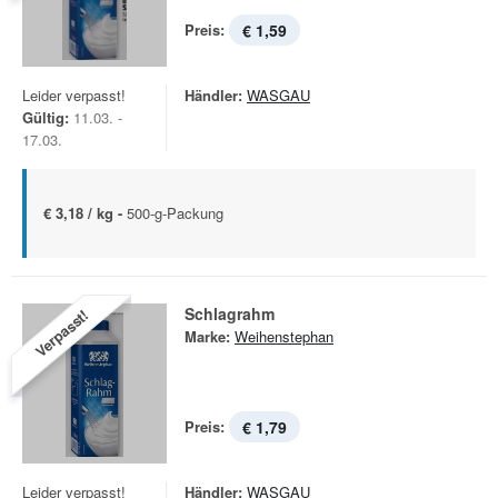
Preis:
€ 1,59
Leider verpasst!
Händler:
WASGAU
Gültig:
11.03. -
17.03.
€ 3,18 / kg -
500-g-Packung
Schlagrahm
Verpasst!
Marke:
Weihenstephan
Preis:
€ 1,79
Leider verpasst!
Händler:
WASGAU