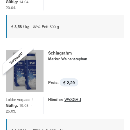
Gültig:
14.04. -
20.04.
€ 3,58 / kg -
32% Fett 500 g
Schlagrahm
Verpasst!
Marke:
Weihenstephan
Preis:
€ 2,29
Leider verpasst!
Händler:
WASGAU
Gültig:
19.03. -
25.03.