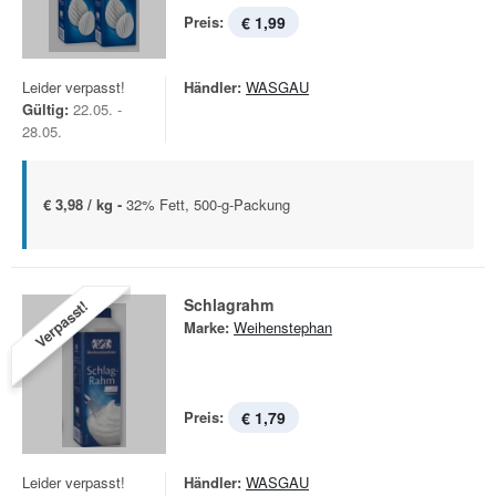
Preis:
€ 1,99
Leider verpasst!
Händler:
WASGAU
Gültig:
22.05. -
28.05.
€ 3,98 / kg -
32% Fett, 500-g-Packung
Schlagrahm
Verpasst!
Marke:
Weihenstephan
Preis:
€ 1,79
Leider verpasst!
Händler:
WASGAU