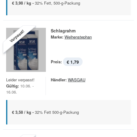
€ 3,98 / kg -
32% Fett, 500-g-Packung
Schlagrahm
Verpasst!
Marke:
Weihenstephan
Preis:
€ 1,79
Leider verpasst!
Händler:
WASGAU
Gültig:
10.06. -
16.06.
€ 3,58 / kg -
32% Fett 500-g-Packung