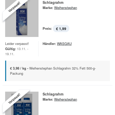
Schlagrahm
Verpasst!
Marke:
Weihenstephan
Preis:
€ 1,99
Leider verpasst!
Händler:
WASGAU
Gültig:
13.11. -
19.11.
€ 3,98 / kg -
Weihenstephan Schlagrahm 32% Fett 500-g-
Packung
Schlagrahm
Verpasst!
Marke:
Weihenstephan