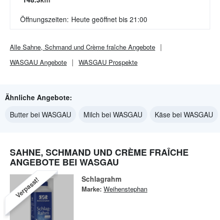
Öffnungszeiten:
Heute geöffnet bis 21:00
Alle
Sahne, Schmand und Crème fraîche
Angebote
WASGAU
Angebote
WASGAU
Prospekte
Ähnliche Angebote:
Butter bei WASGAU
Milch bei WASGAU
Käse bei WASGAU
SAHNE, SCHMAND UND CRÈME FRAÎCHE
ANGEBOTE BEI WASGAU
Schlagrahm
Verpasst!
Marke:
Weihenstephan