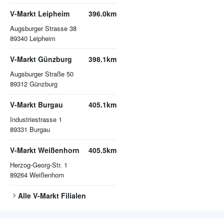
V-Markt Leipheim
396.0km
Augsburger Strasse 38
89340
Leipheim
V-Markt Günzburg
398.1km
Augsburger Straße 50
89312
Günzburg
V-Markt Burgau
405.1km
Industriestrasse 1
89331
Burgau
V-Markt Weißenhorn
405.5km
Herzog-Georg-Str. 1
89264
Weißenhorn
Alle
V-Markt
Filialen