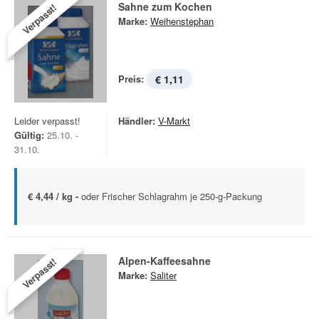
Sahne zum Kochen
Verpasst!
Marke:
Weihenstephan
Preis:
€ 1,11
Leider verpasst!
Händler:
V-Markt
Gültig:
25.10. -
31.10.
€ 4,44 / kg -
oder Frischer Schlagrahm je 250-g-Packung
Alpen-Kaffeesahne
Verpasst!
Marke:
Saliter