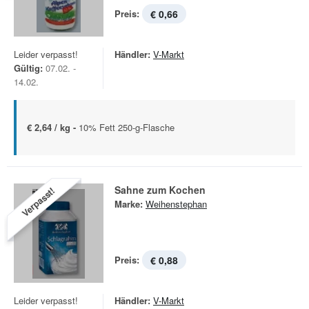
Preis:
€ 0,66
Leider verpasst!
Händler:
V-Markt
Gültig:
07.02. -
14.02.
€ 2,64 / kg -
10% Fett 250-g-Flasche
Sahne zum Kochen
Verpasst!
Marke:
Weihenstephan
Preis:
€ 0,88
Leider verpasst!
Händler:
V-Markt