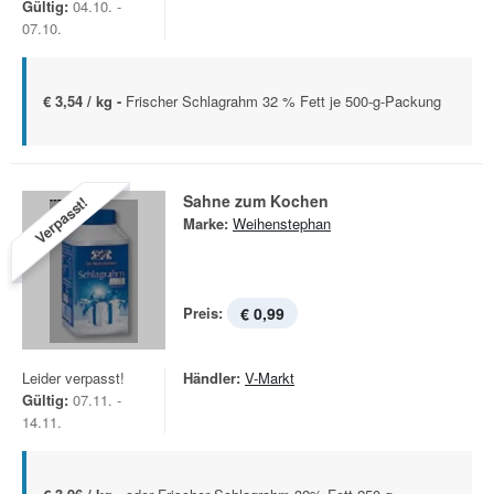
Gültig:
04.10. -
07.10.
€ 3,54 / kg -
Frischer Schlagrahm 32 % Fett je 500-g-Packung
Sahne zum Kochen
Verpasst!
Marke:
Weihenstephan
Preis:
€ 0,99
Leider verpasst!
Händler:
V-Markt
Gültig:
07.11. -
14.11.