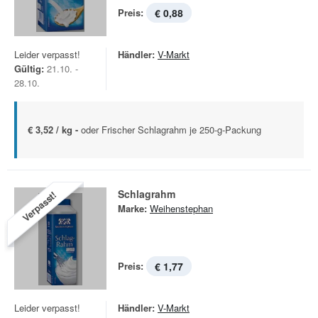
Preis:
€ 0,88
Leider verpasst!
Händler:
V-Markt
Gültig:
21.10. -
28.10.
€ 3,52 / kg -
oder Frischer Schlagrahm je 250-g-Packung
Schlagrahm
Verpasst!
Marke:
Weihenstephan
Preis:
€ 1,77
Leider verpasst!
Händler:
V-Markt