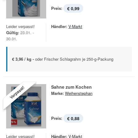
Preis:
€ 0,99
Leider verpasst!
Händler:
V-Markt
Gültig:
23.01. -
30.01.
€ 3,96 / kg -
oder Frischer Schlagrahm je 250-g-Packung
Sahne zum Kochen
Verpasst!
Marke:
Weihenstephan
Preis:
€ 0,88
Leider verpasst!
Händler:
V-Markt