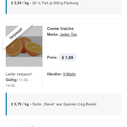
€ 3,54 / kg -
32 % Fett je 500-g-Packung
Creme fraiche
Verpasst!
Marke:
Jeden Tag
Preis:
€ 1,59
Leider verpasst!
Händler:
V-Markt
Gültig:
11.02. -
14.02.
€ 0,79 / kg -
Sorte: „Navel“ aus Spanien 2-kg-Beutel