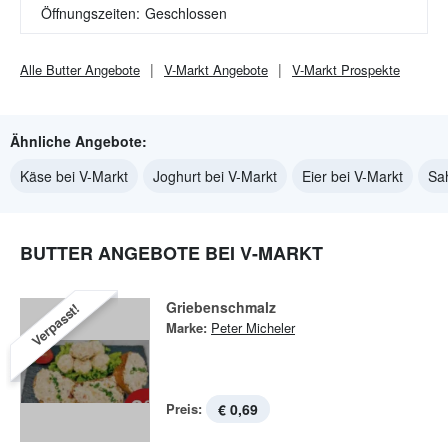
Öffnungszeiten:
Geschlossen
Alle
Butter
Angebote
V-Markt
Angebote
V-Markt
Prospekte
Ähnliche Angebote:
Käse bei V-Markt
Joghurt bei V-Markt
Eier bei V-Markt
Sa
BUTTER ANGEBOTE BEI V-MARKT
Griebenschmalz
Verpasst!
Marke:
Peter Micheler
Preis:
€ 0,69