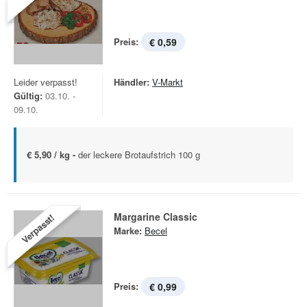
Preis:
€ 0,59
Leider verpasst!
Händler:
V-Markt
Gültig:
03.10. -
09.10.
€ 5,90 / kg -
der leckere Brotaufstrich 100 g
Margarine Classic
Verpasst!
Marke:
Becel
Preis:
€ 0,99