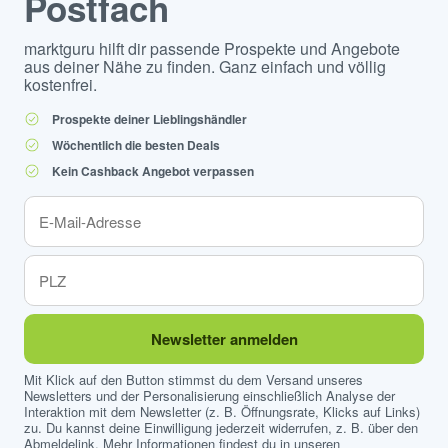
Postfach
marktguru hilft dir passende Prospekte und Angebote
aus deiner Nähe zu finden. Ganz einfach und völlig
kostenfrei.
Prospekte deiner Lieblingshändler
Wöchentlich die besten Deals
Kein Cashback Angebot verpassen
Newsletter anmelden
Mit Klick auf den Button stimmst du dem Versand unseres
Newsletters und der Personalisierung einschließlich Analyse der
Interaktion mit dem Newsletter (z. B. Öffnungsrate, Klicks auf Links)
zu. Du kannst deine Einwilligung jederzeit widerrufen, z. B. über den
Abmeldelink. Mehr Informationen findest du in unseren