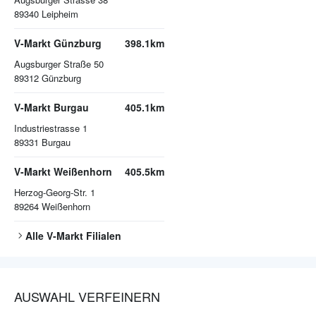
89340
Leipheim
V-Markt Günzburg
398.1km
Augsburger Straße 50
89312
Günzburg
V-Markt Burgau
405.1km
Industriestrasse 1
89331
Burgau
V-Markt Weißenhorn
405.5km
Herzog-Georg-Str. 1
89264
Weißenhorn
Alle
V-Markt
Filialen
AUSWAHL VERFEINERN