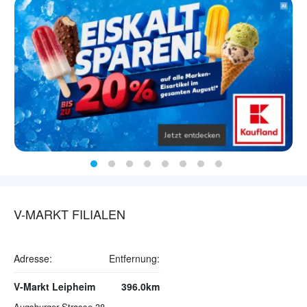
V-MARKT FILIALEN
Adresse:
Entfernung:
V-Markt Leipheim
396.0km
Augsburger Strasse 38