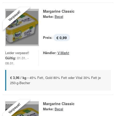
Margarine Classic
Verpasst!
Marke:
Becel
Preis:
€ 0,99
Leider verpasst!
Händler:
V-Markt
Gültig:
01.01. -
08.01.
€ 3,96 / kg -
45% Fett, Gold 80% Fett oder Vital 30% Fett je
250-g-Becher
Margarine Classic
Verpasst!
Marke:
Becel