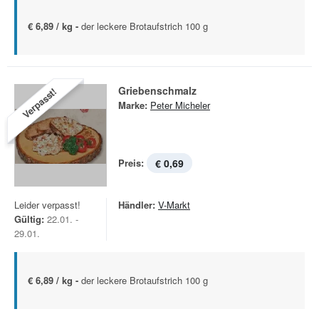
€ 6,89 / kg -
der leckere Brotaufstrich 100 g
Griebenschmalz
Verpasst!
Marke:
Peter Micheler
Preis:
€ 0,69
Leider verpasst!
Händler:
V-Markt
Gültig:
22.01. -
29.01.
€ 6,89 / kg -
der leckere Brotaufstrich 100 g