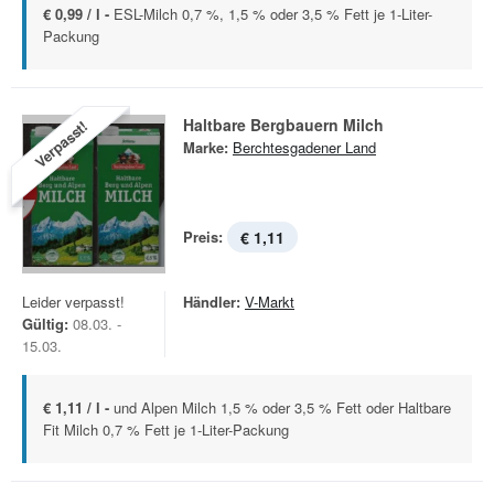
€ 0,99 / l -
ESL-Milch 0,7 %, 1,5 % oder 3,5 % Fett je 1-Liter-
Packung
Haltbare Bergbauern Milch
Verpasst!
Marke:
Berchtesgadener Land
Preis:
€ 1,11
Leider verpasst!
Händler:
V-Markt
Gültig:
08.03. -
15.03.
€ 1,11 / l -
und Alpen Milch 1,5 % oder 3,5 % Fett oder Haltbare
Fit Milch 0,7 % Fett je 1-Liter-Packung