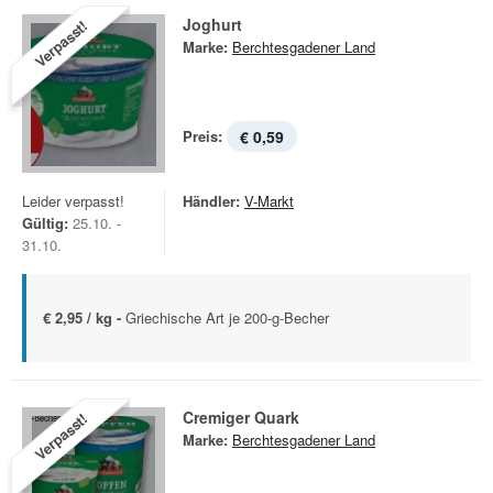
Joghurt
Verpasst!
Marke:
Berchtesgadener Land
Preis:
€ 0,59
Leider verpasst!
Händler:
V-Markt
Gültig:
25.10. -
31.10.
€ 2,95 / kg -
Griechische Art je 200-g-Becher
Cremiger Quark
Verpasst!
Marke:
Berchtesgadener Land