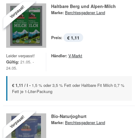
Haltbare Berg und Alpen-Milch
Verpasst!
Marke:
Berchtesgadener Land
Preis:
€ 1,11
Leider verpasst!
Händler:
V-Markt
Gültig:
21.05. -
24.05.
€ 1,11 / l -
1,5 % oder 3,5 % Fett oder Haltbare Fit Milch 0,7 %
Fett je 1-Liter-Packung
Bio-Naturjoghurt
Verpasst!
Marke:
Berchtesgadener Land