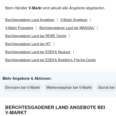
Beim Händler
V-Markt
sind aktuell alle Angebote abgelaufen.
Berchtesgadener Land
Angebote
V-Markt
Angebote
V-Markt
Prospekte
Berchtesgadener Land bei WASGAU
Berchtesgadener Land bei REWE Center
Berchtesgadener Land bei HIT
Berchtesgadener Land bei EDEKA Neukauf
Berchtesgadener Land bei EDEKA Breidohr's Frische-Center
Mehr Angebote & Aktionen:
Ehrmann bei V-Markt
Weihenstephan bei V-Markt
Storck bei
BERCHTESGADENER LAND ANGEBOTE BEI
V-MARKT