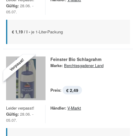
Gültig:
28.06. -
05.07.
€ 1,19 / l -
je 1-Liter-Packung
Feinster Bio Schlagrahm
Verpasst!
Marke:
Berchtesgadener Land
Preis:
€ 2,49
Leider verpasst!
Händler:
V-Markt
Gültig:
28.06. -
05.07.