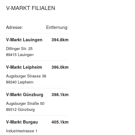
V-MARKT FILIALEN
Adresse:
Entfernung:
V-Markt Lauingen
394.8km
Dillinger Str. 25
89415
Lauingen
V-Markt Leipheim
396.0km
Augsburger Strasse 38
89340
Leipheim
V-Markt Günzburg
398.1km
Augsburger Straße 50
89312
Günzburg
V-Markt Burgau
405.1km
Industriestrasse 1