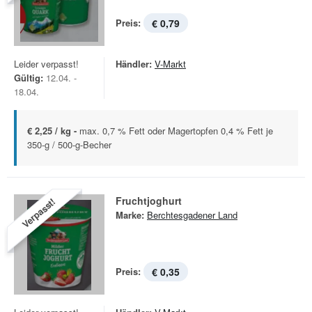
Preis:
€ 0,79
Leider verpasst!
Händler:
V-Markt
Gültig:
12.04. -
18.04.
€ 2,25 / kg -
max. 0,7 % Fett oder Magertopfen 0,4 % Fett je
350-g / 500-g-Becher
Fruchtjoghurt
Verpasst!
Marke:
Berchtesgadener Land
Preis:
€ 0,35