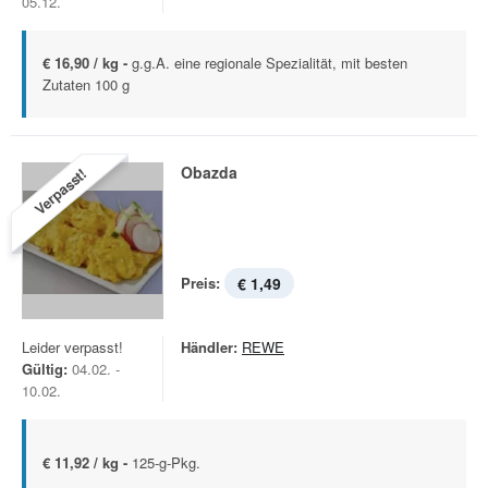
05.12.
€ 16,90 / kg -
g.g.A. eine regionale Spezialität, mit besten
Zutaten 100 g
Obazda
Verpasst!
Preis:
€ 1,49
Leider verpasst!
Händler:
REWE
Gültig:
04.02. -
10.02.
€ 11,92 / kg -
125-g-Pkg.