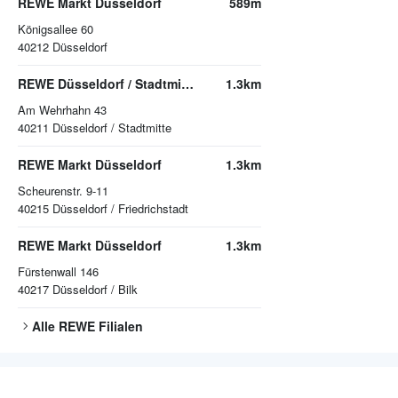
REWE Markt Düsseldorf
589m
Königsallee 60
40212
Düsseldorf
REWE Düsseldorf / Stadtmitte
1.3km
Am Wehrhahn 43
40211
Düsseldorf / Stadtmitte
REWE Markt Düsseldorf
1.3km
Scheurenstr. 9-11
40215
Düsseldorf / Friedrichstadt
REWE Markt Düsseldorf
1.3km
Fürstenwall 146
40217
Düsseldorf / Bilk
Alle
REWE
Filialen