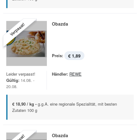
Obazda
Verpasst!
Preis:
€ 1,89
Leider verpasst!
Händler:
REWE
Gültig:
14.08. -
20.08.
€ 18,90 / kg -
g.g.A. eine regionale Spezialität, mit besten
Zutaten 100 g
Obazda