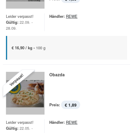
Leider verpasst!
Händler:
REWE
Gültig:
22.09. -
28.09.
€ 16,90 / kg -
100 g
Obazda
Verpasst!
Preis:
€ 1,89
Leider verpasst!
Händler:
REWE
Gültig:
22.05. -