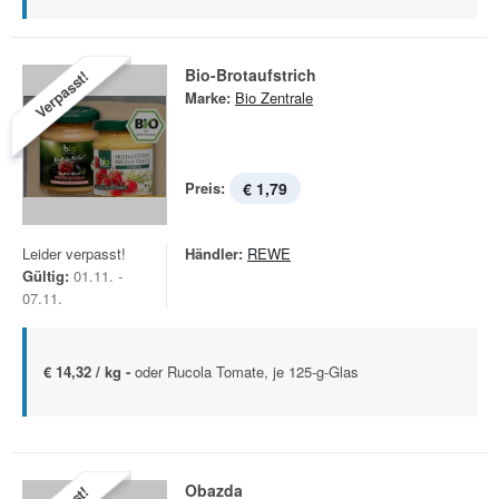
Bio-Brotaufstrich
Verpasst!
Marke:
Bio Zentrale
Preis:
€ 1,79
Leider verpasst!
Händler:
REWE
Gültig:
01.11. -
07.11.
€ 14,32 / kg -
oder Rucola Tomate, je 125-g-Glas
Obazda