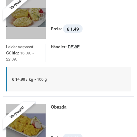
Verpasst!
Preis:
€ 1,49
Leider verpasst!
Händler:
REWE
Gültig:
16.09. -
22.09.
€ 14,90 / kg -
100 g
Obazda
Verpasst!