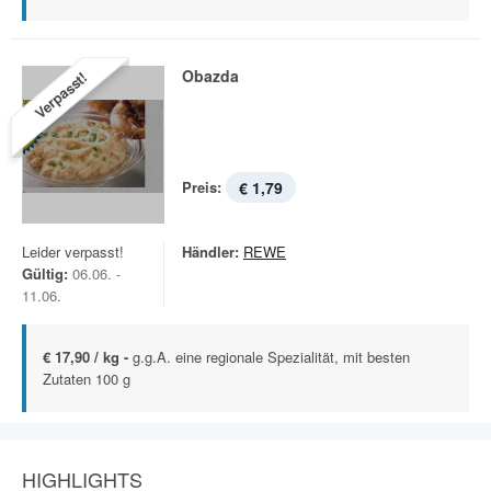
Obazda
Verpasst!
Preis:
€ 1,79
Leider verpasst!
Händler:
REWE
Gültig:
06.06. -
11.06.
€ 17,90 / kg -
g.g.A. eine regionale Spezialität, mit besten
Zutaten 100 g
HIGHLIGHTS