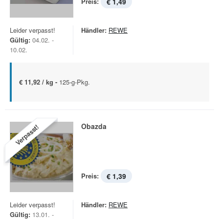
Preis:
€ 1,49
Leider verpasst!
Händler:
REWE
Gültig:
04.02. -
10.02.
€ 11,92 / kg -
125-g-Pkg.
Obazda
Verpasst!
Preis:
€ 1,39
Leider verpasst!
Händler:
REWE
Gültig:
13.01. -