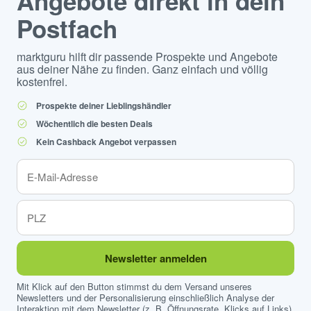
Angebote direkt in dein
Postfach
marktguru hilft dir passende Prospekte und Angebote
aus deiner Nähe zu finden. Ganz einfach und völlig
kostenfrei.
Prospekte deiner Lieblingshändler
Wöchentlich die besten Deals
Kein Cashback Angebot verpassen
Newsletter anmelden
Mit Klick auf den Button stimmst du dem Versand unseres
Newsletters und der Personalisierung einschließlich Analyse der
Interaktion mit dem Newsletter (z. B. Öffnungsrate, Klicks auf Links)