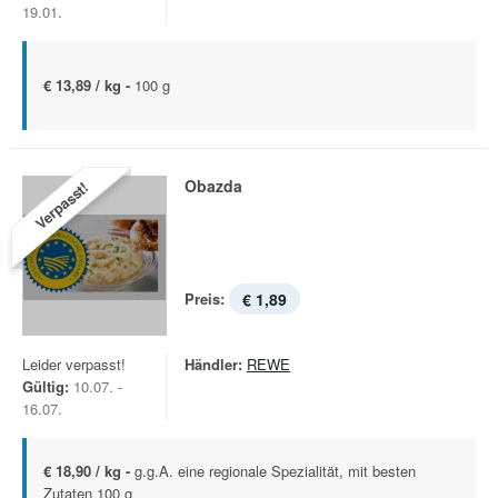
19.01.
€ 13,89 / kg -
100 g
Obazda
Verpasst!
Preis:
€ 1,89
Leider verpasst!
Händler:
REWE
Gültig:
10.07. -
16.07.
€ 18,90 / kg -
g.g.A. eine regionale Spezialität, mit besten
Zutaten 100 g