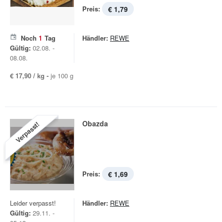
Preis:
€ 1,79
Noch
1
Tag
Händler:
REWE
Gültig:
02.08. -
08.08.
€ 17,90 / kg -
je 100 g
Obazda
Verpasst!
Preis:
€ 1,69
Leider verpasst!
Händler:
REWE
Gültig:
29.11. -