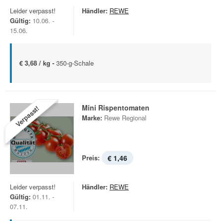
Leider verpasst!
Händler:
REWE
Gültig:
10.06. -
15.06.
€ 3,68 / kg -
350-g-Schale
Mini Rispentomaten
Verpasst!
Marke:
Rewe Regional
Preis:
€ 1,46
Leider verpasst!
Händler:
REWE
Gültig:
01.11. -
07.11.