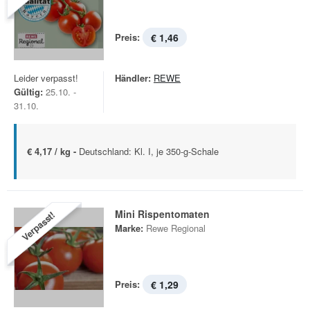
Preis:
€ 1,46
Leider verpasst!
Händler:
REWE
Gültig:
25.10. -
31.10.
€ 4,17 / kg -
Deutschland: Kl. I, je 350-g-Schale
Mini Rispentomaten
Verpasst!
Marke:
Rewe Regional
Preis:
€ 1,29