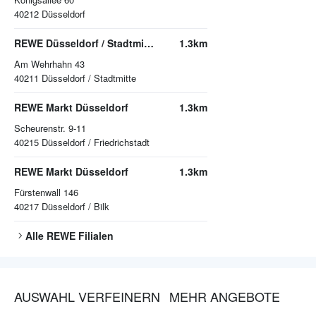
40212
Düsseldorf
REWE Düsseldorf / Stadtmitte
1.3km
Am Wehrhahn 43
40211
Düsseldorf / Stadtmitte
REWE Markt Düsseldorf
1.3km
Scheurenstr. 9-11
40215
Düsseldorf / Friedrichstadt
REWE Markt Düsseldorf
1.3km
Fürstenwall 146
40217
Düsseldorf / Bilk
Alle
REWE
Filialen
AUSWAHL VERFEINERN
MEHR ANGEBOTE