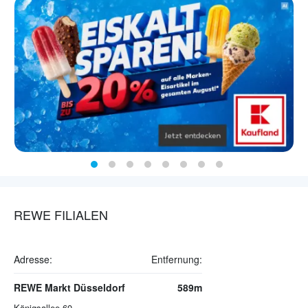
REWE FILIALEN
Adresse:
Entfernung:
REWE Markt Düsseldorf
589m
Königsallee 60