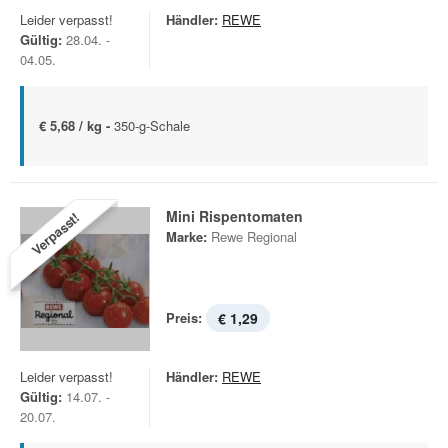
Leider verpasst!
Händler:
REWE
Gültig:
28.04. -
04.05.
€ 5,68 / kg -
350-g-Schale
Mini Rispentomaten
Verpasst!
Marke:
Rewe Regional
Preis:
€ 1,29
Leider verpasst!
Händler:
REWE
Gültig:
14.07. -
20.07.