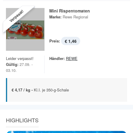
Mini Rispentomaten
Verpasst!
Marke:
Rewe Regional
Preis:
€ 1,46
Leider verpasst!
Händler:
REWE
Gültig:
27.09. -
03.10.
€ 4,17 / kg -
Kl.I. je 350-g-Schale
HIGHLIGHTS