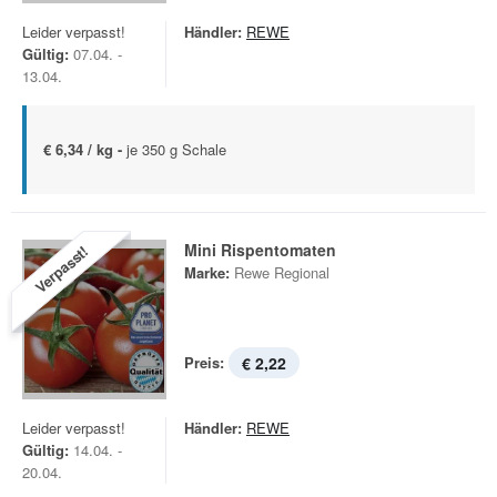
Leider verpasst!
Händler:
REWE
Gültig:
07.04. -
13.04.
€ 6,34 / kg -
je 350 g Schale
Mini Rispentomaten
Verpasst!
Marke:
Rewe Regional
Preis:
€ 2,22
Leider verpasst!
Händler:
REWE
Gültig:
14.04. -
20.04.