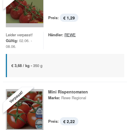
Preis:
€ 1,29
Leider verpasst!
Händler:
REWE
Gültig:
02.06. -
08.06.
€ 3,68 / kg -
350 g
Mini Rispentomaten
Verpasst!
Marke:
Rewe Regional
Preis:
€ 2,22