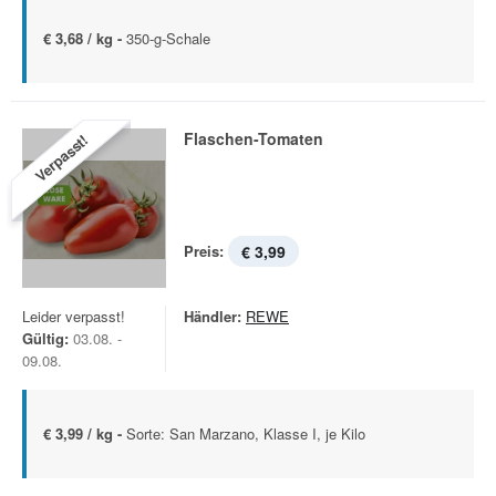
€ 3,68 / kg -
350-g-Schale
Flaschen-Tomaten
Verpasst!
Preis:
€ 3,99
Leider verpasst!
Händler:
REWE
Gültig:
03.08. -
09.08.
€ 3,99 / kg -
Sorte: San Marzano, Klasse I, je Kilo