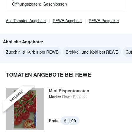
Öffnungszeiten:
Geschlossen
Alle
Tomaten
Angebote
REWE
Angebote
REWE
Prospekte
Ähnliche Angebote:
Zucchini & Kürbis bei REWE
Brokkoli und Kohl bei REWE
Gu
TOMATEN ANGEBOTE BEI REWE
Mini Rispentomaten
Verpasst!
Marke:
Rewe Regional
Preis:
€ 1,99