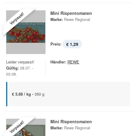
Mini Rispentomaten
Verpasst!
Marke:
Rewe Regional
Preis:
€ 1,29
Leider verpasst!
Händler:
REWE
Gültig:
28.07. -
03.08.
€ 3,68 / kg -
350 g
Mini Rispentomaten
Verpasst!
Marke:
Rewe Regional