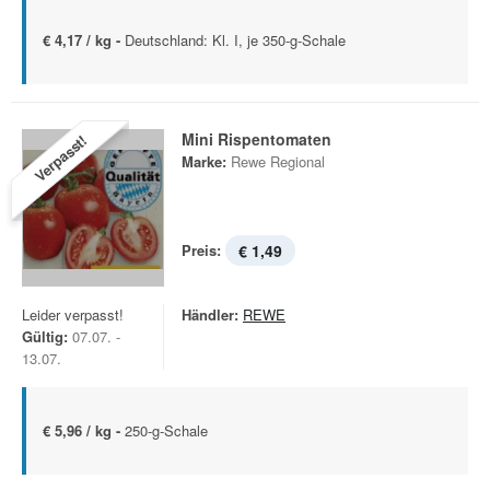
€ 4,17 / kg -
Deutschland: Kl. I, je 350-g-Schale
Mini Rispentomaten
Verpasst!
Marke:
Rewe Regional
Preis:
€ 1,49
Leider verpasst!
Händler:
REWE
Gültig:
07.07. -
13.07.
€ 5,96 / kg -
250-g-Schale