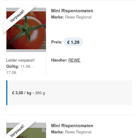
Mini Rispentomaten
Verpasst!
Marke:
Rewe Regional
Preis:
€ 1,29
Leider verpasst!
Händler:
REWE
Gültig:
11.08. -
17.08.
€ 3,68 / kg -
350 g
Mini Rispentomaten
Verpasst!
Marke:
Rewe Regional