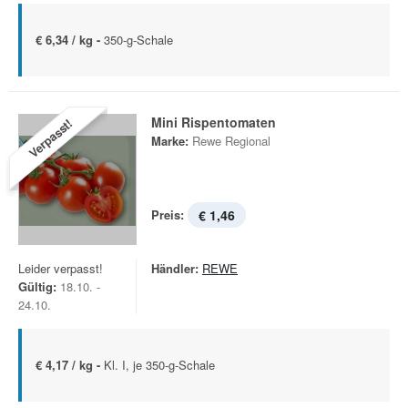
€ 6,34 / kg -
350-g-Schale
Mini Rispentomaten
Verpasst!
Marke:
Rewe Regional
Preis:
€ 1,46
Leider verpasst!
Händler:
REWE
Gültig:
18.10. -
24.10.
€ 4,17 / kg -
Kl. I, je 350-g-Schale