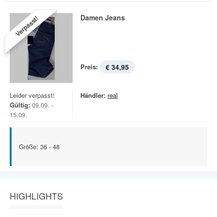
Damen Jeans
Verpasst!
Preis:
€ 34,95
Leider verpasst!
Händler:
real
Gültig:
09.09. -
15.09.
Größe: 36 - 48
HIGHLIGHTS