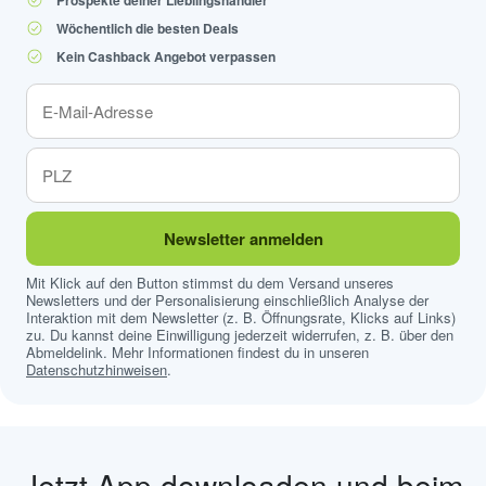
Postfach
marktguru hilft dir passende Prospekte und Angebote
aus deiner Nähe zu finden. Ganz einfach und völlig
kostenfrei.
Prospekte deiner Lieblingshändler
Wöchentlich die besten Deals
Kein Cashback Angebot verpassen
Newsletter anmelden
Mit Klick auf den Button stimmst du dem Versand unseres
Newsletters und der Personalisierung einschließlich Analyse der
Interaktion mit dem Newsletter (z. B. Öffnungsrate, Klicks auf Links)
zu. Du kannst deine Einwilligung jederzeit widerrufen, z. B. über den
Abmeldelink. Mehr Informationen findest du in unseren