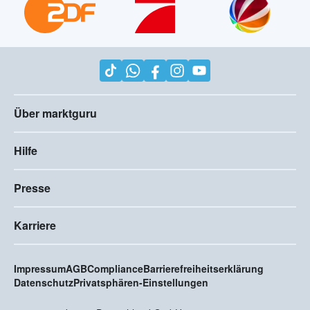
Bekannt aus der TV Werbung
Über marktguru
Hilfe
Presse
Karriere