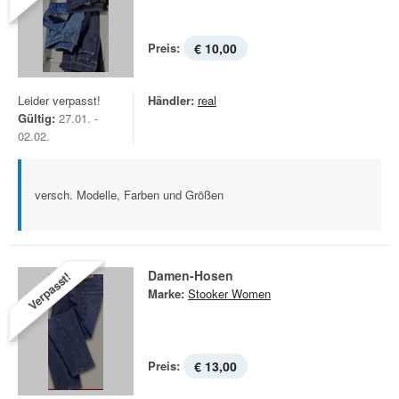
Preis:
€ 10,00
Leider verpasst!
Händler:
real
Gültig:
27.01. -
02.02.
versch. Modelle, Farben und Größen
Damen-Hosen
Verpasst!
Marke:
Stooker Women
Preis:
€ 13,00