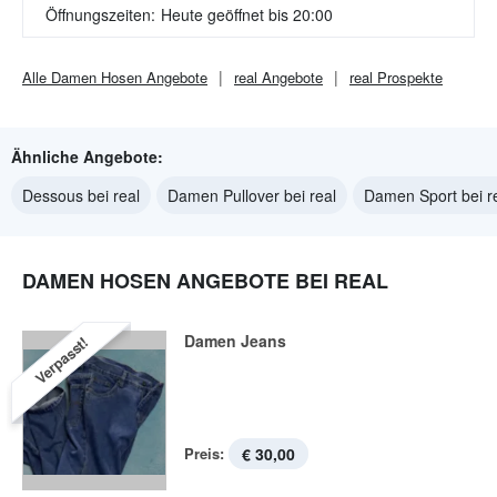
Öffnungszeiten:
Heute geöffnet bis 20:00
Alle
Damen Hosen
Angebote
real
Angebote
real
Prospekte
Ähnliche Angebote:
Dessous bei real
Damen Pullover bei real
Damen Sport bei r
DAMEN HOSEN ANGEBOTE BEI REAL
Damen Jeans
Verpasst!
Preis:
€ 30,00