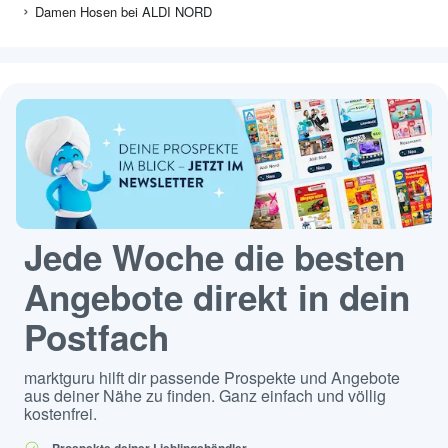
Damen Hosen bei Scheck-in Center
Damen Hosen bei NORMA
Damen Hosen bei Globus
Damen Hosen bei Orsay
Damen Hosen bei ALDI NORD
Jede Woche die besten
Angebote direkt in dein