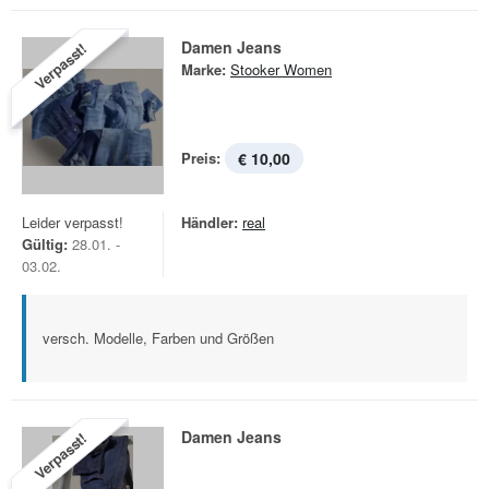
Damen Jeans
Verpasst!
Marke:
Stooker Women
Preis:
€ 10,00
Leider verpasst!
Händler:
real
Gültig:
28.01. -
03.02.
versch. Modelle, Farben und Größen
Damen Jeans
Verpasst!