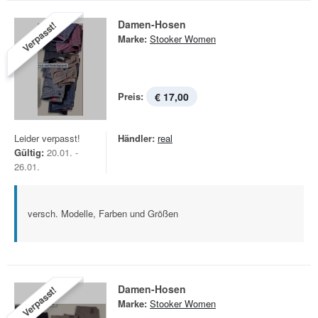
Damen-Hosen
Verpasst!
Marke:
Stooker Women
Preis:
€ 17,00
Leider verpasst!
Händler:
real
Gültig:
20.01. -
26.01.
versch. Modelle, Farben und Größen
Damen-Hosen
Verpasst!
Marke:
Stooker Women