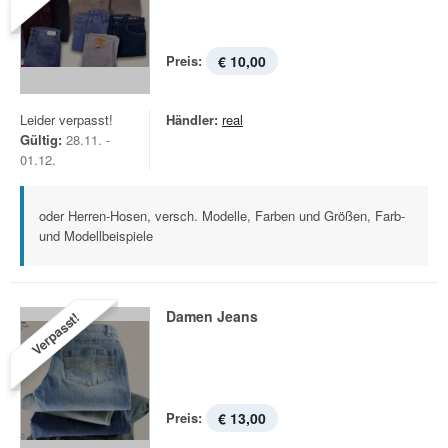
Preis:
€ 10,00
Leider verpasst!
Händler:
real
Gültig:
28.11. -
01.12.
oder Herren-Hosen, versch. Modelle, Farben und Größen, Farb-
und Modellbeispiele
Damen Jeans
Verpasst!
Preis:
€ 13,00