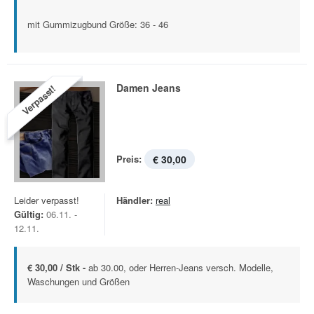
mit Gummizugbund Größe: 36 - 46
Damen Jeans
Verpasst!
Preis:
€ 30,00
Leider verpasst!
Händler:
real
Gültig:
06.11. -
12.11.
€ 30,00 / Stk -
ab 30.00, oder Herren-Jeans versch. Modelle,
Waschungen und Größen