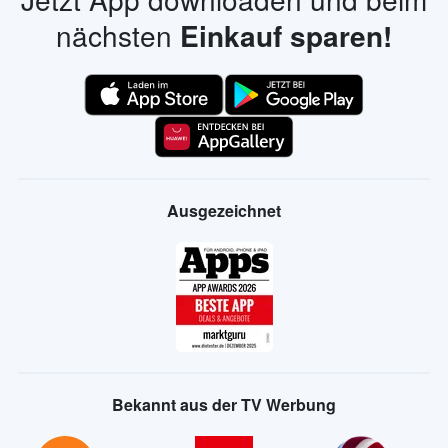
Datenschutzhinweisen
.
Jetzt App downloaden und beim
nächsten
Einkauf sparen!
Ausgezeichnet