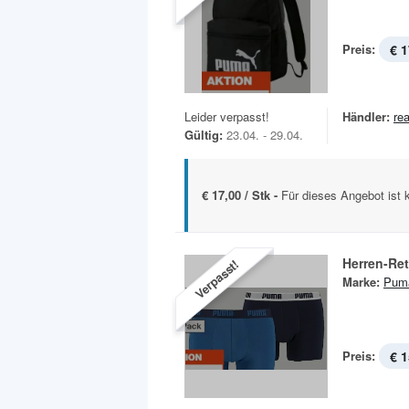
Preis:
€ 1
Leider verpasst!
Händler:
rea
Gültig:
23.04. - 29.04.
€ 17,00 / Stk -
Für dieses Angebot ist 
Herren-Ret
Verpasst!
Marke:
Pum
Preis:
€ 1