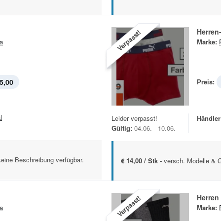
Herren
Verpasst!
a
Marke:
5,00
Preis:
l
Leider verpasst!
Händler
Gültig:
04.06. - 10.06.
keine Beschreibung verfügbar.
€ 14,00 / Stk -
versch. Modelle & 
Herren
Verpasst!
a
Marke: