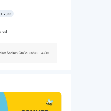
€ 7,00
:
real
aker-Socken Größe: 35/38 – 43/46