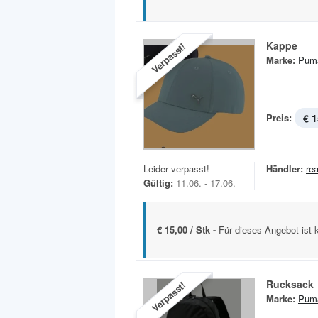
Kappe
Verpasst!
Marke:
Pum
Preis:
€ 1
Leider verpasst!
Händler:
rea
Gültig:
11.06. - 17.06.
€ 15,00 / Stk -
Für dieses Angebot ist 
Rucksack
Verpasst!
Marke:
Pum