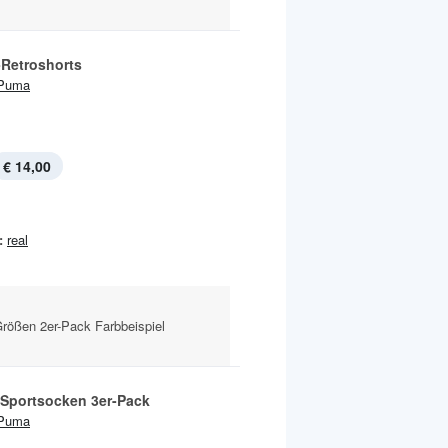
-Retroshorts
Puma
€ 14,00
:
real
Größen 2er-Pack Farbbeispiel
 Sportsocken 3er-Pack
Puma