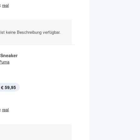
:
real
ist keine Beschreibung verfügbar.
-Sneaker
Puma
€ 59,95
:
real