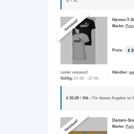
S – XL
Herren-T-S
Verpasst!
Marke:
Pum
Preis:
€ 2
Leider verpasst!
Händler:
rea
Gültig:
21.05. - 27.05.
€ 20,00 / Stk -
Für dieses Angebot ist 
Damen-Sn
Verpasst!
Marke:
Pum