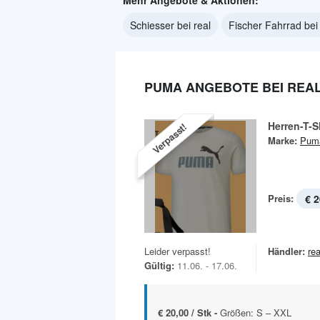
Mehr Angebote & Aktionen:
Schiesser bei real
Fischer Fahrrad bei 
PUMA ANGEBOTE BEI REA
Herren-T-S
Verpasst!
Marke:
Pum
Preis:
€ 2
Leider verpasst!
Händler:
rea
Gültig:
11.06. - 17.06.
€ 20,00 / Stk -
Größen: S – XXL