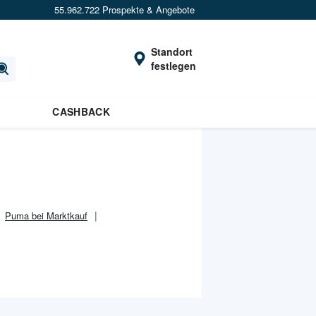
55.962.722 Prospekte & Angebote
Standort
festlegen
CASHBACK
Puma bei Marktkauf