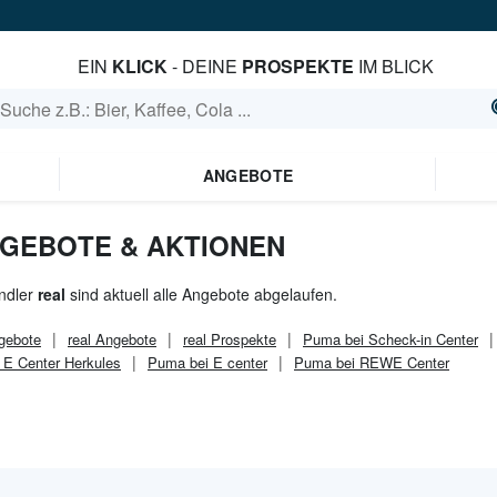
EIN
KLICK
- DEINE
PROSPEKTE
IM BLICK
ANGEBOTE
NGEBOTE & AKTIONEN
ndler
real
sind aktuell alle Angebote abgelaufen.
gebote
real
Angebote
real
Prospekte
Puma bei Scheck-in Center
 E Center Herkules
Puma bei E center
Puma bei REWE Center