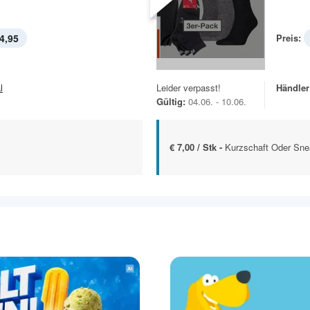
4,95
Preis:
l
Leider verpasst!
Händler
Gültig:
04.06. - 10.06.
€ 7,00 / Stk -
Kurzschaft Oder Sne