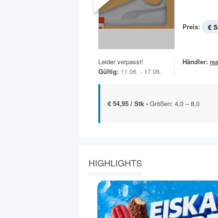
Preis:
€ 5
Leider verpasst!
Händler:
rea
Gültig:
11.06. - 17.06.
€ 54,95 / Stk -
Größen: 4,0 – 8,0
HIGHLIGHTS