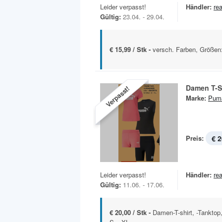
Leider verpasst!
Händler:
rea
Gültig:
23.04. - 29.04.
€ 15,99 / Stk -
versch. Farben, Größen
Damen T-S
Verpasst!
Marke:
Pum
Preis:
€ 2
Leider verpasst!
Händler:
rea
Gültig:
11.06. - 17.06.
€ 20,00 / Stk -
Damen-T-shirt, -Tanktop