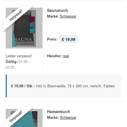
Saunatuch
Verpasst!
Marke:
Schiesser
Preis:
€ 19,99
Leider verpasst!
Händler:
real
Gültig:
01.01. -
07.01.
€ 19,98 / Stk -
100 % Baumwolle, 75 x 200 cm, versch. Farben
Hamamtuch
Verpasst!
Marke:
Schiesser