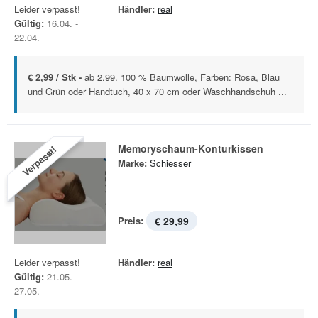
Leider verpasst!
Händler:
real
Gültig:
16.04. -
22.04.
€ 2,99 / Stk -
ab 2.99. 100 % Baumwolle, Farben: Rosa, Blau
und Grün oder Handtuch, 40 x 70 cm oder Waschhandschuh ...
Memoryschaum-Konturkissen
Verpasst!
Marke:
Schiesser
Preis:
€ 29,99
Leider verpasst!
Händler:
real
Gültig:
21.05. -
27.05.