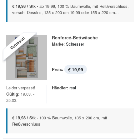
€ 19,98 / Stk -
ab 19.99, 100 % Baumwolle, mit Reißverschluss,
versch. Dessins, 135 x 200 cm 19.99 oder 155 x 220 cm...
Renforcé-Bettwäsche
Verpasst!
Marke:
Schiesser
Preis:
€ 19,99
Leider verpasst!
Händler:
real
Gültig:
19.03. -
25.03.
€ 19,98 / Stk -
100 % Baumwolle, 135 x 200 cm, mit
Reißverschluss