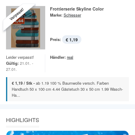
Frottierserie Skyline Color
Verpasst!
Marke:
Schiesser
Preis:
€ 1,19
Leider verpasst!
Händler:
real
Gültig:
21.01. -
27.01.
€ 1,19 / Stk -
ab 1.19 100 % Baumwolle versch. Farben
Handtuch 50 x 100 cm 4.44 Gästetuch 30 x 50 cm 1.99 Wasch-
Ha...
HIGHLIGHTS