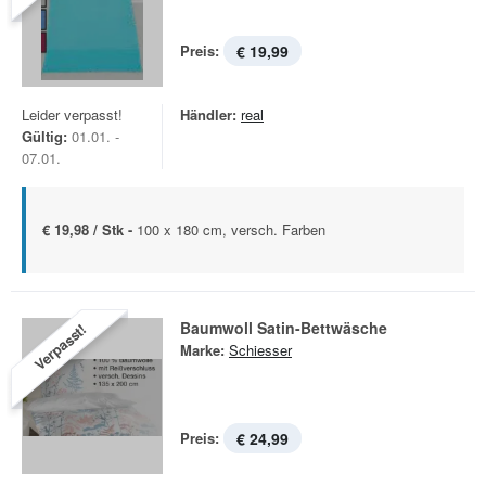
Preis:
€ 19,99
Leider verpasst!
Händler:
real
Gültig:
01.01. -
07.01.
€ 19,98 / Stk -
100 x 180 cm, versch. Farben
Baumwoll Satin-Bettwäsche
Verpasst!
Marke:
Schiesser
Preis:
€ 24,99