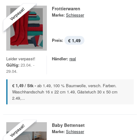
Frottierwaren
Verpasst!
Marke:
Schiesser
Preis:
€ 1,49
Leider verpasst!
Händler:
real
Gültig:
23.04. -
29.04.
€ 1,49 / Stk -
ab 1.49, 100 % Baumwolle, versch. Farben.
Waschhandschuh 16 x 22 cm 1.49, Gästetuch 30 x 50 cm
2.49,...
Baby Bettenset
Verpasst!
Marke:
Schiesser