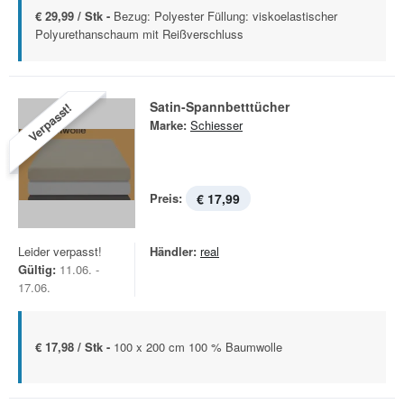
€ 29,99 / Stk -
Bezug: Polyester Füllung: viskoelastischer
Polyurethanschaum mit Reißverschluss
Satin-Spannbetttücher
Verpasst!
Marke:
Schiesser
Preis:
€ 17,99
Leider verpasst!
Händler:
real
Gültig:
11.06. -
17.06.
€ 17,98 / Stk -
100 x 200 cm 100 % Baumwolle