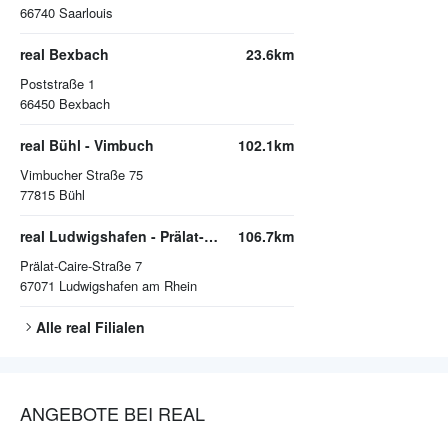
66740
Saarlouis
real Bexbach
23.6km
Poststraße 1
66450
Bexbach
real Bühl - Vimbuch
102.1km
Vimbucher Straße 75
77815
Bühl
real Ludwigshafen - Prälat-Caire-Straße
106.7km
Prälat-Caire-Straße 7
67071
Ludwigshafen am Rhein
Alle
real
Filialen
ANGEBOTE BEI REAL