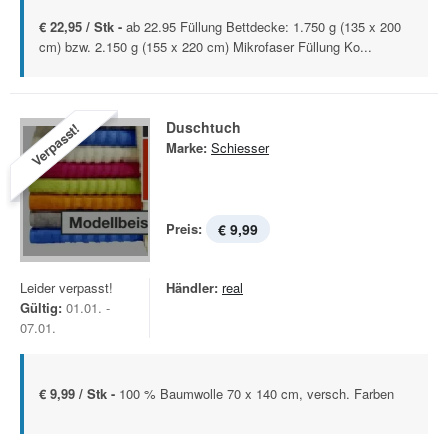
€ 22,95 / Stk -
ab 22.95 Füllung Bettdecke: 1.750 g (135 x 200
cm) bzw. 2.150 g (155 x 220 cm) Mikrofaser Füllung Ko...
Duschtuch
Verpasst!
Marke:
Schiesser
Preis:
€ 9,99
Leider verpasst!
Händler:
real
Gültig:
01.01. -
07.01.
€ 9,99 / Stk -
100 % Baumwolle 70 x 140 cm, versch. Farben