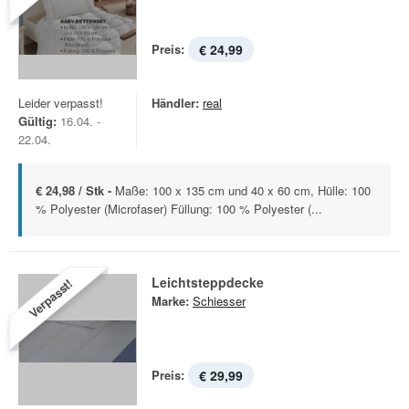
Preis:
€ 24,99
Leider verpasst!
Händler:
real
Gültig:
16.04. -
22.04.
€ 24,98 / Stk -
Maße: 100 x 135 cm und 40 x 60 cm, Hülle: 100
% Polyester (Microfaser) Füllung: 100 % Polyester (...
Leichtsteppdecke
Verpasst!
Marke:
Schiesser
Preis:
€ 29,99