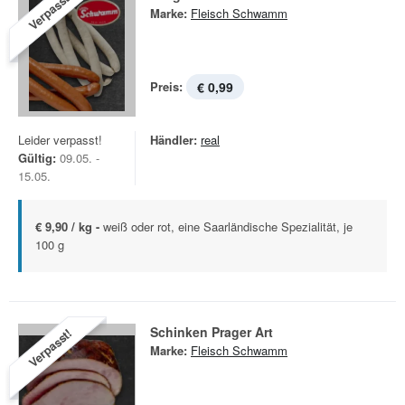
Verpasst!
Marke:
Fleisch Schwamm
Preis:
€ 0,99
Leider verpasst!
Händler:
real
Gültig:
09.05. -
15.05.
€ 9,90 / kg -
weiß oder rot, eine Saarländische Spezialität, je
100 g
Schinken Prager Art
Verpasst!
Marke:
Fleisch Schwamm