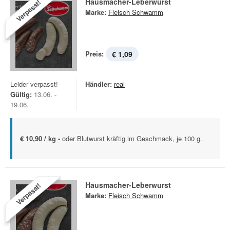
Hausmacher-Leberwurst
Verpasst!
Marke:
Fleisch Schwamm
Preis:
€ 1,09
Leider verpasst!
Händler:
real
Gültig:
13.06. -
19.06.
€ 10,90 / kg -
oder Blutwurst kräftig im Geschmack, je 100 g.
Hausmacher-Leberwurst
Verpasst!
Marke:
Fleisch Schwamm