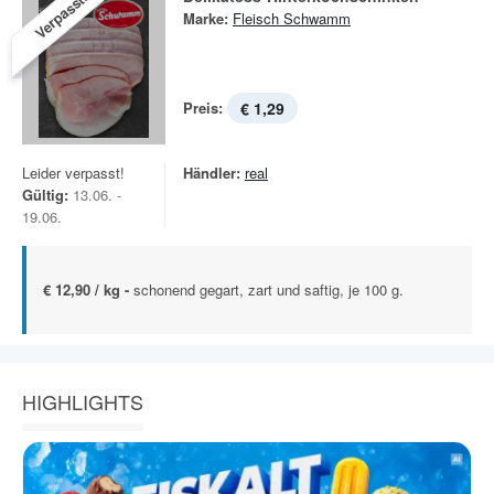
Verpasst!
Marke:
Fleisch Schwamm
Preis:
€ 1,29
Leider verpasst!
Händler:
real
Gültig:
13.06. -
19.06.
€ 12,90 / kg -
schonend gegart, zart und saftig, je 100 g.
HIGHLIGHTS