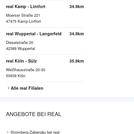
real Kamp - Lintfort
34.9km
Moerser Straße 221
47475
Kamp-Lintfort
real Wuppertal - Langerfeld
34.9km
Dieselstraße 20
42389
Wuppertal
real Köln - Sülz
35.9km
Weißhausstraße 20-30
50939
Köln
Alle
real
Filialen
ANGEBOTE BEI REAL
Stromberg-Zabergäu bei real