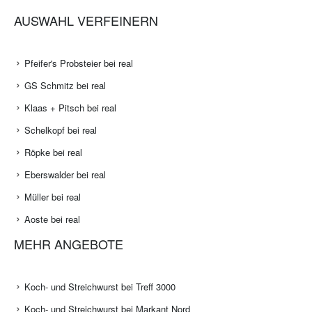
AUSWAHL VERFEINERN
Pfeifer's Probsteier bei real
GS Schmitz bei real
Klaas + Pitsch bei real
Schelkopf bei real
Röpke bei real
Eberswalder bei real
Müller bei real
Aoste bei real
MEHR ANGEBOTE
Koch- und Streichwurst bei Treff 3000
Koch- und Streichwurst bei Markant Nord