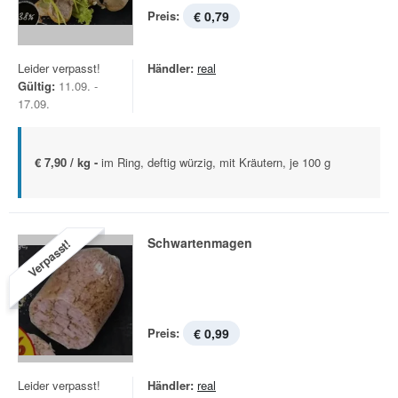
Preis:
€ 0,79
Leider verpasst!
Händler:
real
Gültig:
11.09. -
17.09.
€ 7,90 / kg -
im Ring, deftig würzig, mit Kräutern, je 100 g
Schwartenmagen
Verpasst!
Preis:
€ 0,99
Leider verpasst!
Händler:
real