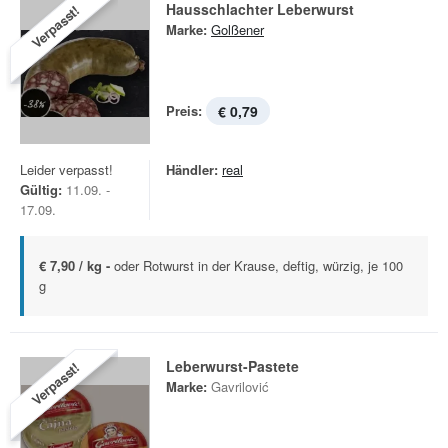
Hausschlachter Leberwurst
Verpasst!
Marke:
Golßener
Preis:
€ 0,79
Leider verpasst!
Händler:
real
Gültig:
11.09. -
17.09.
€ 7,90 / kg -
oder Rotwurst in der Krause, deftig, würzig, je 100
g
Leberwurst-Pastete
Verpasst!
Marke:
Gavrilović