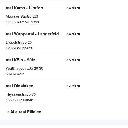
real Kamp - Lintfort
34.9km
Moerser Straße 221
47475
Kamp-Lintfort
real Wuppertal - Langerfeld
34.9km
Dieselstraße 20
42389
Wuppertal
real Köln - Sülz
35.9km
Weißhausstraße 20-30
50939
Köln
real Dinslaken
37.2km
Thyssenstraße 70
46535
Dinslaken
Alle
real
Filialen