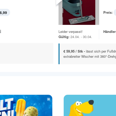
6,99
Preis:
l
Leider verpasst!
Händler
Gültig:
24.04. - 30.04.
€ 59,95 / Stk -
lässt sich per Fuß
extrabreiter Wischer mit 360°-Dreh