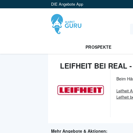
DIE Angebote App
PROSPEKTE
LEIFHEIT BEI REAL
Beim Hä
Leifheit
A
Leifheit
Mehr Angebote & Aktionen: