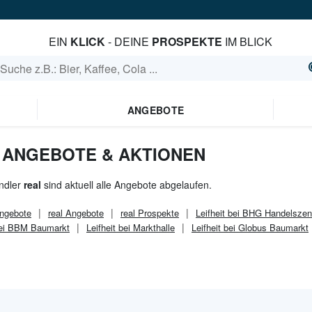
EIN
KLICK
- DEINE
PROSPEKTE
IM BLICK
ANGEBOTE
 - ANGEBOTE & AKTIONEN
ndler
real
sind aktuell alle Angebote abgelaufen.
ngebote
real
Angebote
real
Prospekte
Leifheit bei BHG Handelszen
 bei BBM Baumarkt
Leifheit bei Markthalle
Leifheit bei Globus Baumarkt