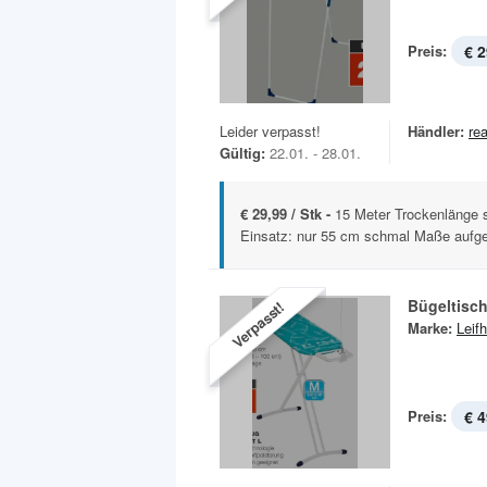
Preis:
€ 2
Leider verpasst!
Händler:
rea
Gültig:
22.01. - 28.01.
€ 29,99 / Stk -
15 Meter Trockenlänge 
Einsatz: nur 55 cm schmal Maße aufgeb
Bügeltisch
Verpasst!
Marke:
Leifh
Preis:
€ 4