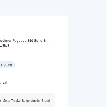
rockner Pegasus 150 Solid Slim
Leifheit
€ 29,99
:
real
5 Meter Trockenlänge stabiler Stand