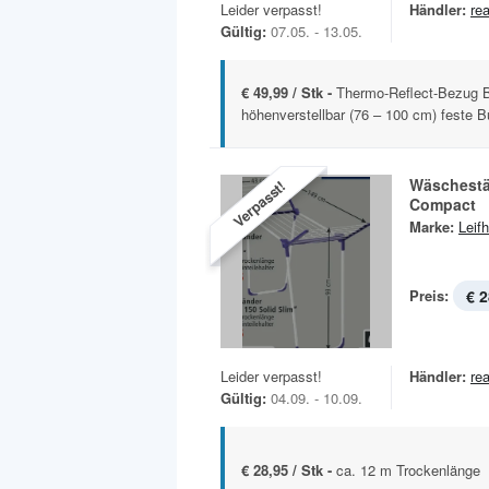
Leider verpasst!
Händler:
rea
Gültig:
07.05. - 13.05.
€ 49,99 / Stk -
Thermo-Reflect-Bezug B
höhenverstellbar (76 – 100 cm) feste B
Wäschestä
Verpasst!
Compact
Marke:
Leifh
Preis:
€ 2
Leider verpasst!
Händler:
rea
Gültig:
04.09. - 10.09.
€ 28,95 / Stk -
ca. 12 m Trockenlänge