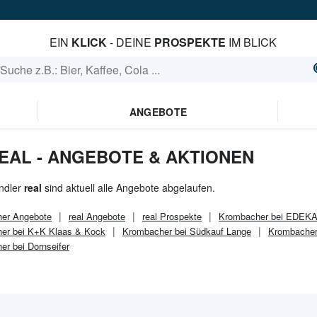
EIN
KLICK
- DEINE
PROSPEKTE
IM BLICK
ANGEBOTE
EAL - ANGEBOTE & AKTIONEN
ndler
real
sind aktuell alle Angebote abgelaufen.
er
Angebote
real
Angebote
real
Prospekte
Krombacher bei EDEKA
er bei K+K Klaas & Kock
Krombacher bei Südkauf Lange
Krombacher
r bei Dornseifer