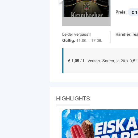
Preis:
€ 1
Leider verpasst!
Händler:
rea
Gültig:
11.06. - 17.06.
€ 1,09 / l -
versch. Sorten, je 20 x 0,5-
HIGHLIGHTS