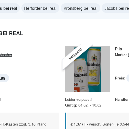
u bei real
Herforder bei real
Kronsberg bei real
Jacobs bei re
EI REAL
Pils
Verpasst!
bacher
Marke:
,99
Preis:
l
Leider verpasst!
Händler
Gültig:
04.02. - 10.02.
l-Fl.-Kasten zzgl. 3,10 Pfand
€ 1,37 / l -
versch. Sorten, je 0,5-l