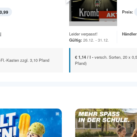
0,99
Preis:
l
Leider verpasst!
Händler
Gültig:
26.12. - 31.12.
€ 1,14 / l -
versch. Sorten, 20 x 0,5
l-Fl.-Kasten zzgl. 3,10 Pfand
Pfand)