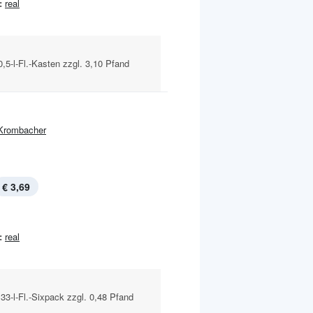
:
real
0,5-l-Fl.-Kasten zzgl. 3,10 Pfand
Krombacher
€ 3,69
:
real
,33-l-Fl.-Sixpack zzgl. 0,48 Pfand