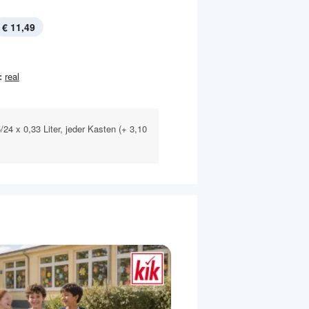
€ 11,49
:
real
/24 x 0,33 Liter, jeder Kasten (+ 3,10