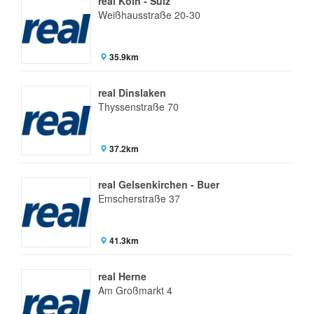
real Köln - Sülz
Weißhausstraße 20-30
35.9km
real Dinslaken
Thyssenstraße 70
37.2km
real Gelsenkirchen - Buer
Emscherstraße 37
41.3km
real Herne
Am Großmarkt 4