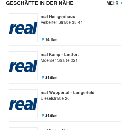
GESCHÄFTE IN DER NÄHE
MEHR
real Heiligenhaus
Velberter Straße 38-44
19.1km
real Kamp - Lintfort
Moerser Straße 221
34.9km
real Wuppertal - Langerfeld
Dieselstraße 20
34.9km