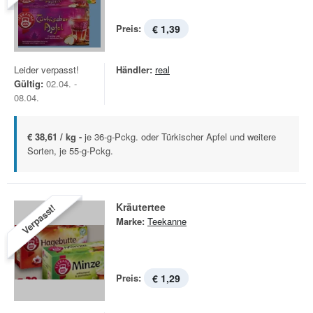
Preis:
€ 1,39
Leider verpasst!
Händler:
real
Gültig:
02.04. -
08.04.
€ 38,61 / kg -
je 36-g-Pckg. oder Türkischer Apfel und weitere
Sorten, je 55-g-Pckg.
Kräutertee
Verpasst!
Marke:
Teekanne
Preis:
€ 1,29