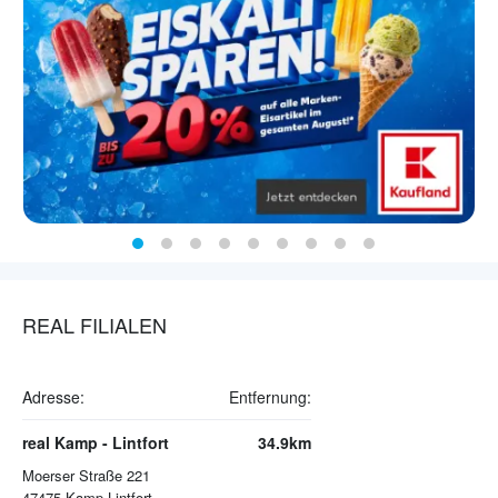
REAL FILIALEN
Adresse:
Entfernung:
real Kamp - Lintfort
34.9km
Moerser Straße 221
47475
Kamp-Lintfort