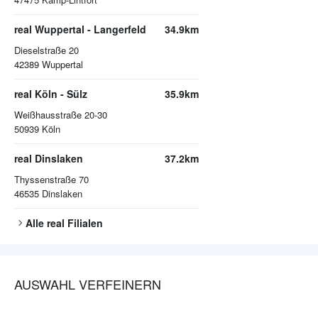
real Wuppertal - Langerfeld
34.9km
Dieselstraße 20
42389
Wuppertal
real Köln - Sülz
35.9km
Weißhausstraße 20-30
50939
Köln
real Dinslaken
37.2km
Thyssenstraße 70
46535
Dinslaken
Alle
real
Filialen
AUSWAHL VERFEINERN