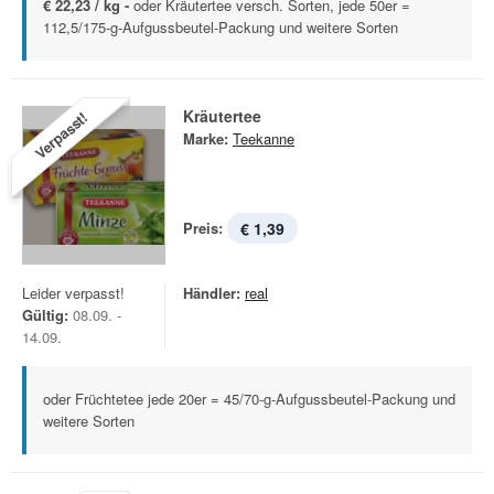
€ 22,23 / kg -
oder Kräutertee versch. Sorten, jede 50er =
112,5/175-g-Aufgussbeutel-Packung und weitere Sorten
Kräutertee
Verpasst!
Marke:
Teekanne
Preis:
€ 1,39
Leider verpasst!
Händler:
real
Gültig:
08.09. -
14.09.
oder Früchtetee jede 20er = 45/70-g-Aufgussbeutel-Packung und
weitere Sorten