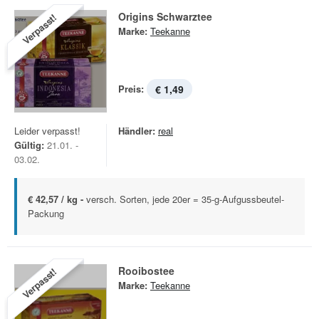
Origins Schwarztee
Verpasst!
Marke:
Teekanne
Preis:
€ 1,49
Leider verpasst!
Händler:
real
Gültig:
21.01. -
03.02.
€ 42,57 / kg -
versch. Sorten, jede 20er = 35-g-Aufgussbeutel-
Packung
Rooibostee
Verpasst!
Marke:
Teekanne