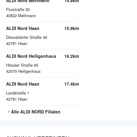
ALDI Nord Mettmann
14.8km
Flurstraße 20
40822
Mettmann
ALDI Nord Haan
15.9km
Düsseldorfer Straße 49
42781
Haan
ALDI Nord Heiligenhaus
16.2km
Höseler Straße 65
42579
Heiligenhaus
ALDI Nord Haan
17.4km
Landstraße 1
42781
Haan
Alle
ALDI NORD
Filialen