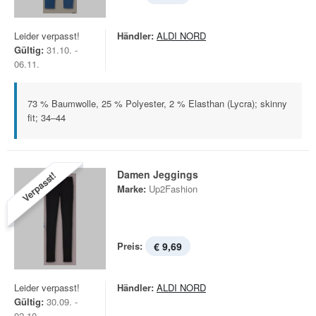
Leider verpasst!
Händler:
ALDI NORD
Gültig:
31.10. -
06.11.
73 % Baumwolle, 25 % Polyester, 2 % Elasthan (Lycra); skinny
fit; 34–44
Damen Jeggings
Verpasst!
Marke:
Up2Fashion
Preis:
€ 9,69
Leider verpasst!
Händler:
ALDI NORD
Gültig:
30.09. -
02.10.