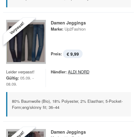
Damen Jeggings
Verpasst!
Marke:
Up2Fashion
Preis:
€ 9,99
Leider verpasst!
Händler:
ALDI NORD
Gültig:
05.09. -
08.09.
80% Baumwolle (Bio), 18% Polyester, 2% Elasthan; 5-Pocket-
Form;eng/skinny fit; 36–44
Damen Jeggings