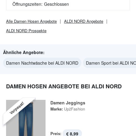
Öffnungszeiten:
Geschlossen
Alle
Damen Hosen
Angebote
ALDI NORD
Angebote
ALDI NORD
Prospekte
Ähnliche Angebote:
Damen Nachtwäsche bei ALDI NORD
Damen Sport bei ALDI N
DAMEN HOSEN ANGEBOTE BEI ALDI NORD
Damen Jeggings
Verpasst!
Marke:
Up2Fashion
Preis:
€ 8,99