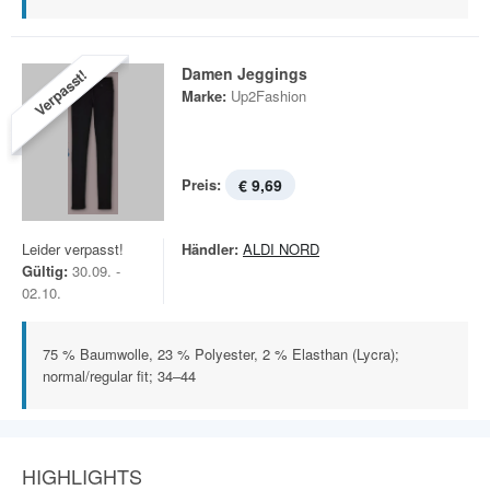
Damen Jeggings
Verpasst!
Marke:
Up2Fashion
Preis:
€ 9,69
Leider verpasst!
Händler:
ALDI NORD
Gültig:
30.09. -
02.10.
75 % Baumwolle, 23 % Polyester, 2 % Elasthan (Lycra);
normal/regular fit; 34–44
HIGHLIGHTS