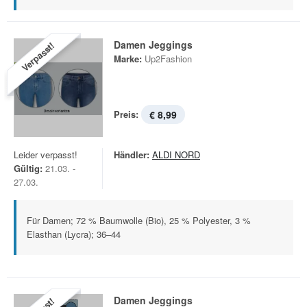
Damen Jeggings
Verpasst!
Marke:
Up2Fashion
Preis:
€ 8,99
Leider verpasst!
Händler:
ALDI NORD
Gültig:
21.03. -
27.03.
Für Damen; 72 % Baumwolle (Bio), 25 % Polyester, 3 %
Elasthan (Lycra); 36–44
Damen Jeggings