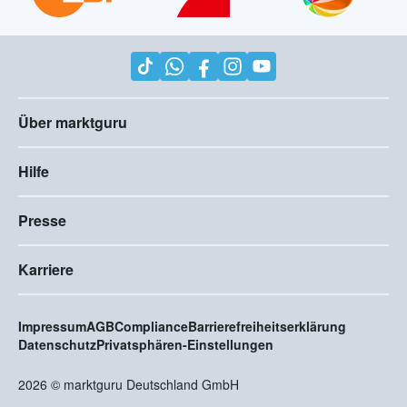
Über marktguru
Hilfe
Presse
Karriere
Impressum
AGB
Compliance
Barrierefreiheitserklärung
Datenschutz
Privatsphären-Einstellungen
2026
©
marktguru Deutschland GmbH