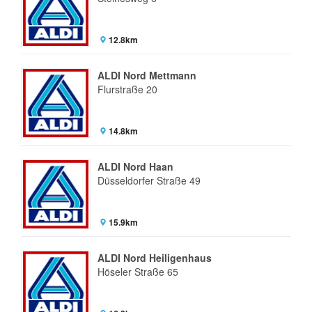
12.8km
ALDI Nord Mettmann
Flurstraße 20
14.8km
ALDI Nord Haan
Düsseldorfer Straße 49
15.9km
ALDI Nord Heiligenhaus
Höseler Straße 65