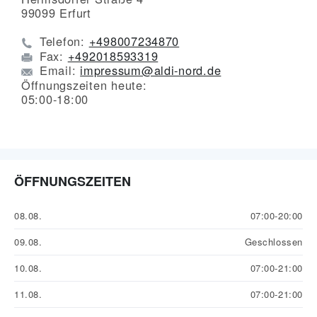
99099
Erfurt
Telefon:
+498007234870
Fax:
+492018593319
Email:
impressum@aldi-nord.de
Öffnungszeiten heute:
05:00-18:00
ÖFFNUNGSZEITEN
08.08.
07:00-20:00
09.08.
Geschlossen
10.08.
07:00-21:00
11.08.
07:00-21:00