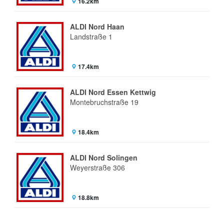
16.2km
ALDI Nord Haan
Landstraße 1
17.4km
ALDI Nord Essen Kettwig
Montebruchstraße 19
18.4km
ALDI Nord Solingen
Weyerstraße 306
18.8km