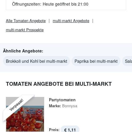
Öffnungszeiten:
Heute geöffnet bis 21:00
Alle
Tomaten
Angebote
multi-markt
Angebote
multi-markt
Prospekte
Ähnliche Angebote:
Brokkoli und Kohl bei multi-markt
Paprika bei multi-markt
Sal
TOMATEN ANGEBOTE BEI MULTI-MARKT
Partytomaten
Verpasst!
Marke:
Bonnysa
Preis:
€ 1,11