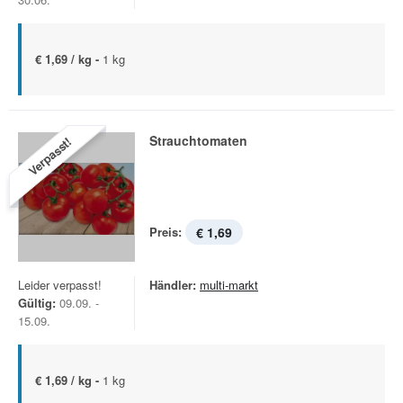
€ 1,69 / kg -
1 kg
Strauchtomaten
Verpasst!
Preis:
€ 1,69
Leider verpasst!
Händler:
multi-markt
Gültig:
09.09. -
15.09.
€ 1,69 / kg -
1 kg