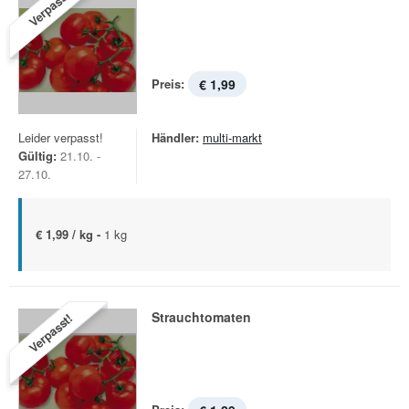
Verpasst!
Preis:
€ 1,99
Leider verpasst!
Händler:
multi-markt
Gültig:
21.10. -
27.10.
€ 1,99 / kg -
1 kg
Strauchtomaten
Verpasst!