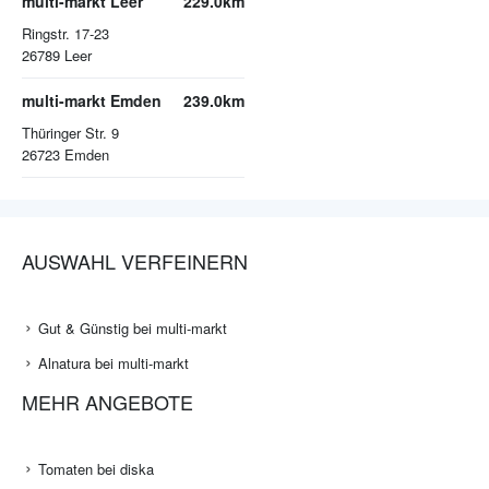
multi-markt Leer
229.0km
Ringstr. 17-23
26789
Leer
multi-markt Emden
239.0km
Thüringer Str. 9
26723
Emden
AUSWAHL VERFEINERN
Gut & Günstig bei multi-markt
Alnatura bei multi-markt
MEHR ANGEBOTE
Tomaten bei diska