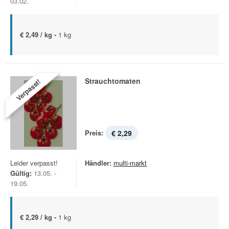
03.02.
€ 2,49 / kg -
1 kg
Strauchtomaten
Verpasst!
Preis:
€ 2,29
Leider verpasst!
Händler:
multi-markt
Gültig:
13.05. -
19.05.
€ 2,29 / kg -
1 kg