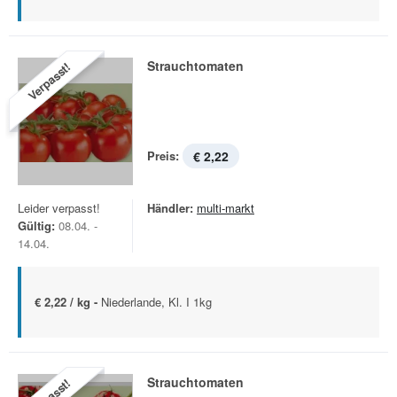
Strauchtomaten
Verpasst!
Preis:
€ 2,22
Leider verpasst!
Händler:
multi-markt
Gültig:
08.04. -
14.04.
€ 2,22 / kg -
Niederlande, Kl. I 1kg
Strauchtomaten