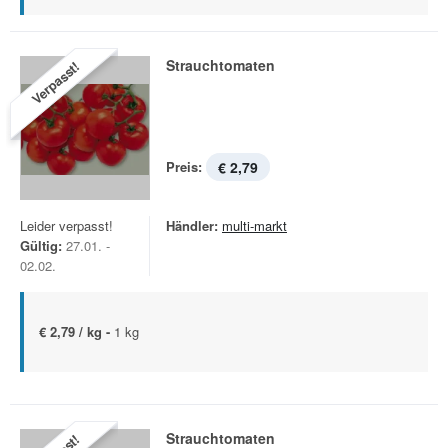
Strauchtomaten
Verpasst!
Preis:
€ 2,79
Leider verpasst!
Händler:
multi-markt
Gültig:
27.01. -
02.02.
€ 2,79 / kg -
1 kg
Strauchtomaten