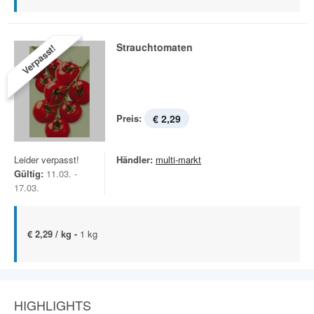
Strauchtomaten
Verpasst!
Preis:
€ 2,29
Leider verpasst!
Händler:
multi-markt
Gültig:
11.03. -
17.03.
€ 2,29 / kg -
1 kg
HIGHLIGHTS