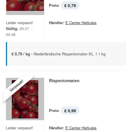
Preis:
€ 0,79
Leider verpasst!
Händler:
E Center Herkules
Gültig:
29.07. -
04.08.
€ 0,79 / kg -
Niederländische Rispentomaten KL. I 1 kg
Rispentomaten
Verpasst!
Preis:
€ 0,99
Leider verpasst!
Händler:
E Center Herkules