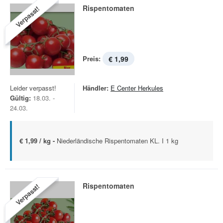
Rispentomaten
Verpasst!
Preis:
€ 1,99
Leider verpasst!
Händler:
E Center Herkules
Gültig:
18.03. -
24.03.
€ 1,99 / kg -
Niederländische Rispentomaten KL. I 1 kg
Rispentomaten
Verpasst!