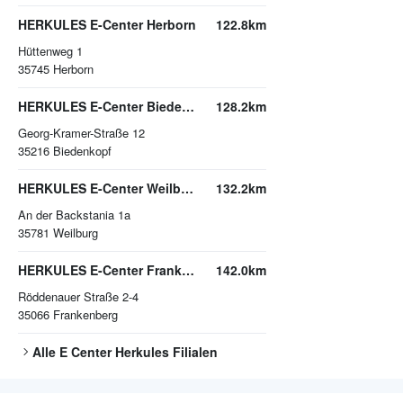
HERKULES E-Center Herborn
122.8km
Hüttenweg 1
35745
Herborn
HERKULES E-Center Biedenkopf
128.2km
Georg-Kramer-Straße 12
35216
Biedenkopf
HERKULES E-Center Weilburg
132.2km
An der Backstania 1a
35781
Weilburg
HERKULES E-Center Frankenberg
142.0km
Röddenauer Straße 2-4
35066
Frankenberg
Alle
E Center Herkules
Filialen