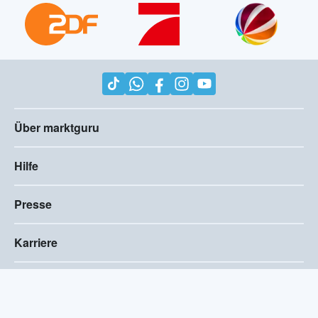
Über marktguru
Hilfe
Presse
Karriere
Impressum
AGB
Compliance
Barrierefreiheitserklärung
Datenschutz
Privatsphären-Einstellungen