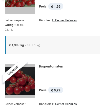
Preis:
€ 1,99
Leider verpasst!
Händler:
E Center Herkules
Gültig:
28.10. -
03.11.
€ 1,99 / kg -
KL. I 1 kg
Rispentomaten
Verpasst!
Preis:
€ 0,79
Leider verpasst!
Händler:
E Center Herkules