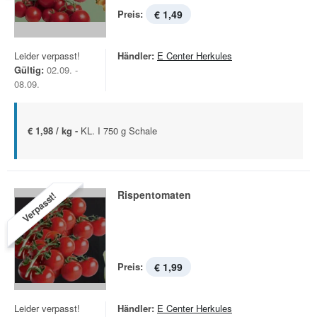
Preis:
€ 1,49
Leider verpasst!
Händler:
E Center Herkules
Gültig:
02.09. -
08.09.
€ 1,98 / kg -
KL. I 750 g Schale
Rispentomaten
Verpasst!
Preis:
€ 1,99
Leider verpasst!
Händler:
E Center Herkules