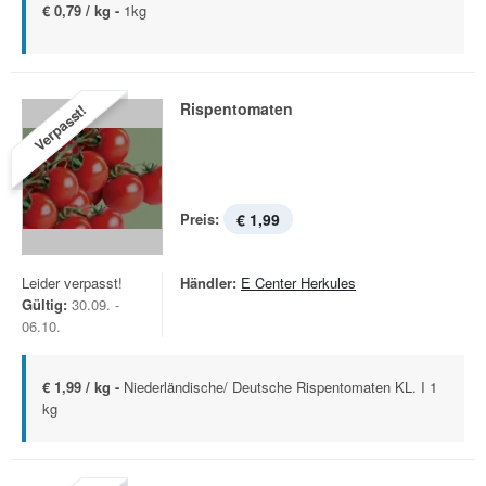
€ 0,79 / kg -
1kg
Rispentomaten
Verpasst!
Preis:
€ 1,99
Leider verpasst!
Händler:
E Center Herkules
Gültig:
30.09. -
06.10.
€ 1,99 / kg -
Niederländische/ Deutsche Rispentomaten KL. I 1
kg