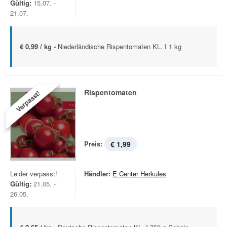
Gültig:
15.07. -
21.07.
€ 0,99 / kg -
Niederländische Rispentomaten KL. I 1 kg
Rispentomaten
Verpasst!
Preis:
€ 1,99
Leider verpasst!
Händler:
E Center Herkules
Gültig:
21.05. -
26.05.