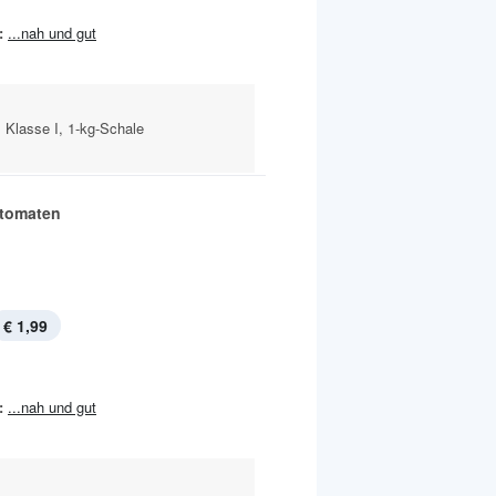
:
...nah und gut
 Klasse I, 1-kg-Schale
tomaten
€ 1,99
:
...nah und gut