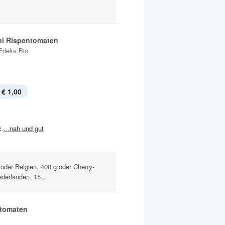
ni Rispentomaten
Edeka Bio
€ 1,00
:
...nah und gut
oder Belgien, 400 g oder Cherry-
derlanden, 15...
tomaten