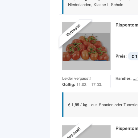
Niederlanden, Klasse I, Schale
Rispentom
Verpasst!
Preis:
€ 1
Leider verpasst!
Händler:
..
Gültig:
11.03. - 17.03.
€ 1,99 / kg -
aus Spanien oder Tunesien
Rispentom
Verpasst!