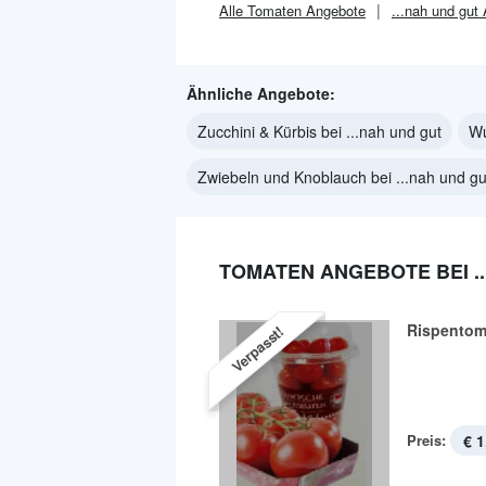
Alle
Tomaten
Angebote
...nah und gut
Ähnliche Angebote:
Zucchini & Kürbis bei ...nah und gut
Wu
Zwiebeln und Knoblauch bei ...nah und gu
TOMATEN ANGEBOTE BEI .
Rispentom
Verpasst!
Preis:
€ 1