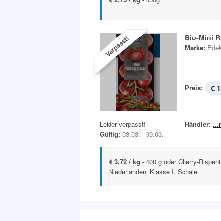
Bio-Mini 
Verpasst!
Marke:
Edek
Preis:
€ 1
Leider verpasst!
Händler:
..
Gültig:
03.03. - 09.03.
€ 3,72 / kg -
400 g oder Cherry-Rispent
Niederlanden, Klasse I, Schale