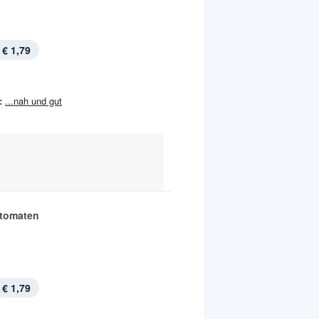
€ 1,79
:
...nah und gut
tomaten
€ 1,79