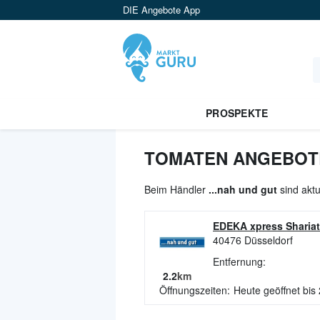
DIE Angebote App
PROSPEKTE
TOMATEN ANGEBOTE 
Beim Händler
...nah und gut
sind aktu
EDEKA xpress Shariat
40476
Düsseldorf
Entfernung:
2.2
km
Öffnungszeiten:
Heute geöffnet bis