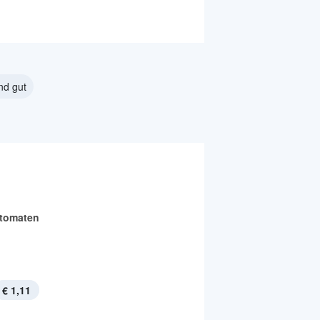
nd gut
tomaten
€ 1,11