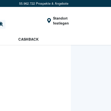
55.962.722 Prospekte & Angebote
Standort
festlegen
CASHBACK