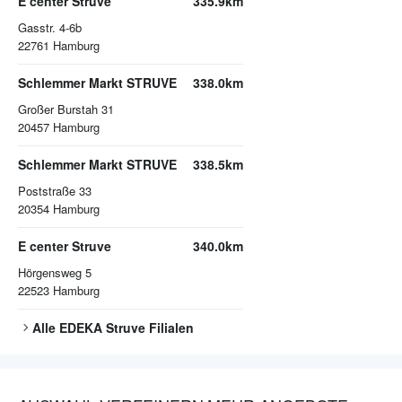
E center Struve
335.9km
Gasstr. 4-6b
22761
Hamburg
Schlemmer Markt STRUVE
338.0km
Großer Burstah 31
20457
Hamburg
Schlemmer Markt STRUVE
338.5km
Poststraße 33
20354
Hamburg
E center Struve
340.0km
Hörgensweg 5
22523
Hamburg
Alle
EDEKA Struve
Filialen