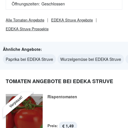
Öffnungszeiten:
Geschlossen
Alle
Tomaten
Angebote
EDEKA Struve
Angebote
EDEKA Struve
Prospekte
Ähnliche Angebote:
Paprika bei EDEKA Struve
Wurzelgemüse bei EDEKA Struve
TOMATEN ANGEBOTE BEI EDEKA STRUVE
Rispentomaten
Verpasst!
Preis:
€ 1,49