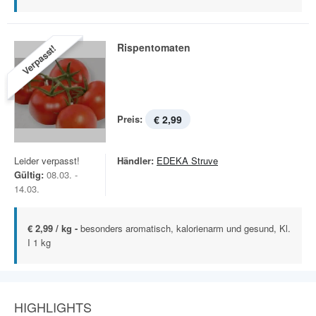
Rispentomaten
Verpasst!
Preis:
€ 2,99
Leider verpasst!
Händler:
EDEKA Struve
Gültig:
08.03. -
14.03.
€ 2,99 / kg -
besonders aromatisch, kalorienarm und gesund, Kl.
I 1 kg
HIGHLIGHTS