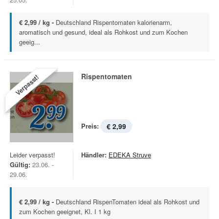
€ 2,99 / kg -
Deutschland Rispentomaten kalorienarm,
aromatisch und gesund, ideal als Rohkost und zum Kochen
geeig...
Rispentomaten
Verpasst!
Preis:
€ 2,99
Leider verpasst!
Händler:
EDEKA Struve
Gültig:
23.06. -
29.06.
€ 2,99 / kg -
Deutschland RispenTomaten ideal als Rohkost und
zum Kochen geeignet, Kl. I 1 kg