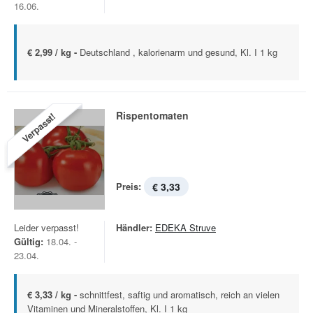
16.06.
€ 2,99 / kg -
Deutschland , kalorienarm und gesund, Kl. I 1 kg
Rispentomaten
Verpasst!
Preis:
€ 3,33
Leider verpasst!
Händler:
EDEKA Struve
Gültig:
18.04. -
23.04.
€ 3,33 / kg -
schnittfest, saftig und aromatisch, reich an vielen
Vitaminen und Mineralstoffen, Kl. I 1 kg