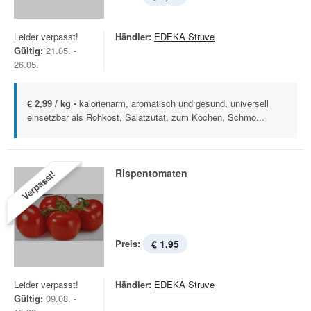
Leider verpasst!
Händler:
EDEKA Struve
Gültig:
21.05. -
26.05.
€ 2,99 / kg -
kalorienarm, aromatisch und gesund, universell
einsetzbar als Rohkost, Salatzutat, zum Kochen, Schmo...
Rispentomaten
Verpasst!
Preis:
€ 1,95
Leider verpasst!
Händler:
EDEKA Struve
Gültig:
09.08. -