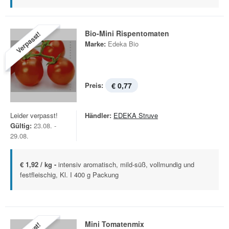
Bio-Mini Rispentomaten
Verpasst!
Marke:
Edeka Bio
Preis:
€ 0,77
Leider verpasst!
Händler:
EDEKA Struve
Gültig:
23.08. -
29.08.
€ 1,92 / kg -
intensiv aromatisch, mild-süß, vollmundig und
festfleischig, Kl. I 400 g Packung
Mini Tomatenmix