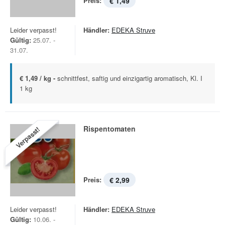
Preis:
€ 1,49
Leider verpasst!
Händler:
EDEKA Struve
Gültig:
25.07. -
31.07.
€ 1,49 / kg -
schnittfest, saftig und einzigartig aromatisch, Kl. I
1 kg
Rispentomaten
Verpasst!
Preis:
€ 2,99
Leider verpasst!
Händler:
EDEKA Struve
Gültig:
10.06. -