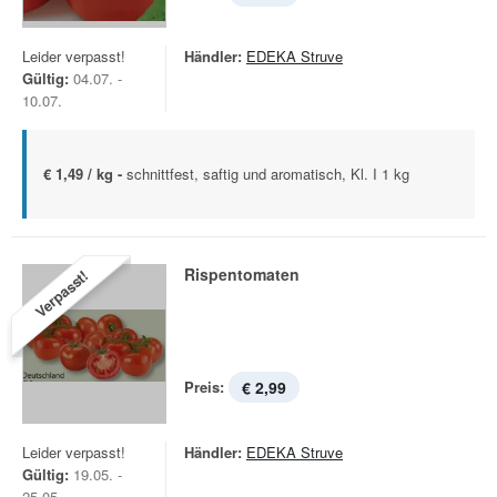
Leider verpasst!
Händler:
EDEKA Struve
Gültig:
04.07. -
10.07.
€ 1,49 / kg -
schnittfest, saftig und aromatisch, Kl. I 1 kg
Rispentomaten
Verpasst!
Preis:
€ 2,99
Leider verpasst!
Händler:
EDEKA Struve
Gültig:
19.05. -
25.05.