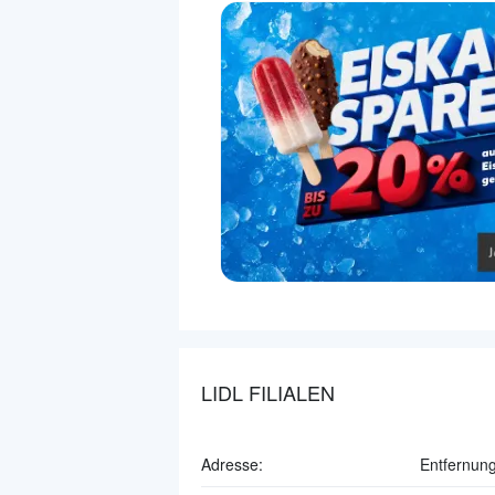
LIDL FILIALEN
Adresse:
Entfernung