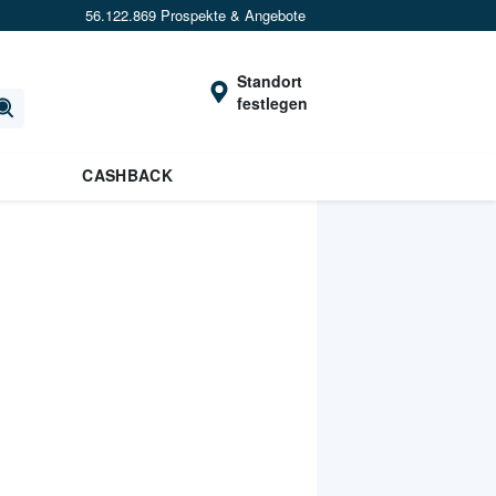
56.122.869 Prospekte & Angebote
Standort
festlegen
CASHBACK