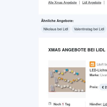
Alle
Xmas
Angebote
Lidl
Angebote
Ähnliche Angebote:
Nikolaus bei Lidl
Valentinstag bei Lidl
XMAS ANGEBOTE BEI LIDL
Läuft b
LED-Lichte
Marke:
Liva
Preis:
€ 2
Noch
1
Tag
Händler:
Lid