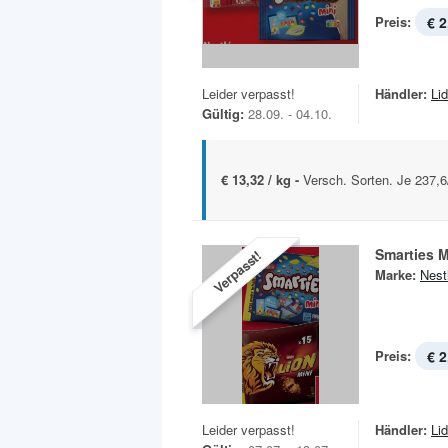
Preis:
€ 2
Leider verpasst!
Händler:
Lid
Gültig:
28.09. - 04.10.
€ 13,32 / kg -
Versch. Sorten. Je 237,6
Smarties M
Verpasst!
Marke:
Nest
Preis:
€ 2
Leider verpasst!
Händler:
Lid