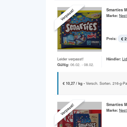
Smarties M
Verpasst!
Marke:
Nest
Preis:
€ 2
Leider verpasst!
Händler:
Lid
Gültig:
06.02. - 08.02.
€ 10,27 / kg -
Versch. Sorten. 216-g-P
Smarties M
Verpasst!
Marke:
Nest