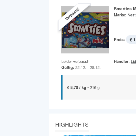
Smarties M
Verpasst!
Marke:
Nest
Preis:
€ 1
Leider verpasst!
Händler:
Lid
Gültig:
22.12. - 28.12.
€ 8,70 / kg -
216 g
HIGHLIGHTS