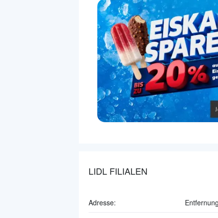
LIDL FILIALEN
Adresse:
Entfernung