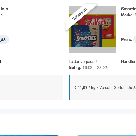
inis
Smarti
Verpasst!
lé
Marke:
,88
Preis:
l
Leider verpasst!
Händler
Gültig:
16.02. - 22.02.
€ 11,87 / kg -
Versch. Sorten. Je 