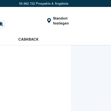
55.962.722 Prospekte & Angebote
Standort
festlegen
CASHBACK