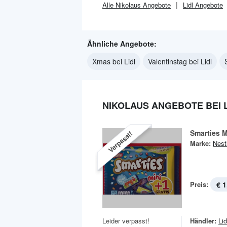
Alle
Nikolaus
Angebote
Lidl
Angebote
Ähnliche Angebote:
Xmas bei Lidl
Valentinstag bei Lidl
NIKOLAUS ANGEBOTE BEI 
Smarties M
Verpasst!
Marke:
Nest
Preis:
€ 1
Leider verpasst!
Händler:
Lid