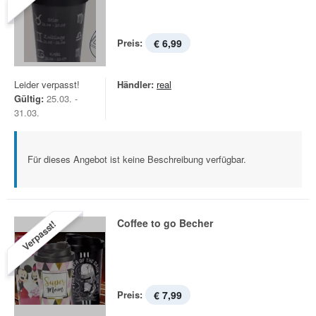
Preis:
€ 6,99
Leider verpasst!
Händler:
real
Gültig:
25.03. -
31.03.
Für dieses Angebot ist keine Beschreibung verfügbar.
Coffee to go Becher
Verpasst!
Preis:
€ 7,99