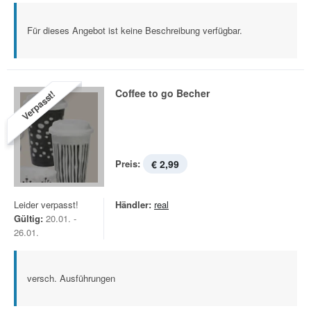
Für dieses Angebot ist keine Beschreibung verfügbar.
Coffee to go Becher
Verpasst!
Preis:
€ 2,99
Leider verpasst!
Händler:
real
Gültig:
20.01. -
26.01.
versch. Ausführungen