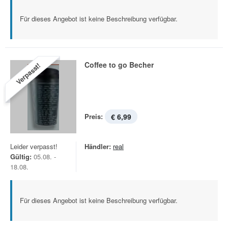
Für dieses Angebot ist keine Beschreibung verfügbar.
Coffee to go Becher
Verpasst!
Preis:
€ 6,99
Leider verpasst!
Händler:
real
Gültig:
05.08. -
18.08.
Für dieses Angebot ist keine Beschreibung verfügbar.