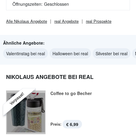
Öffnungszeiten:
Geschlossen
Alle
Nikolaus
Angebote
real
Angebote
real
Prospekte
Ähnliche Angebote:
Valentinstag bei real
Halloween bei real
Silvester bei real
NIKOLAUS ANGEBOTE BEI REAL
Coffee to go Becher
Verpasst!
Preis:
€ 6,99