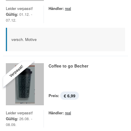
Leider verpasst!
Händler:
real
Gültig:
01.12. -
07.12.
versch. Motive
Coffee to go Becher
Verpasst!
Preis:
€ 6,99
Leider verpasst!
Händler:
real
Gültig:
26.08. -
08.09.