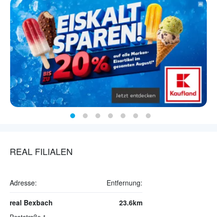
REAL FILIALEN
Adresse:
Entfernung:
real Bexbach
23.6km
Poststraße 1