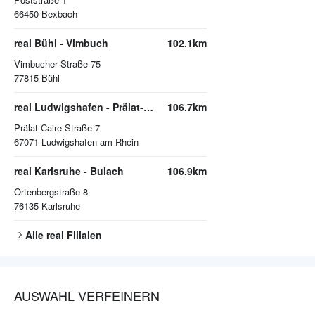
66450
Bexbach
real Bühl - Vimbuch
102.1km
Vimbucher Straße 75
77815
Bühl
real Ludwigshafen - Prälat-Caire-Straße
106.7km
Prälat-Caire-Straße 7
67071
Ludwigshafen am Rhein
real Karlsruhe - Bulach
106.9km
Ortenbergstraße 8
76135
Karlsruhe
Alle
real
Filialen
AUSWAHL VERFEINERN