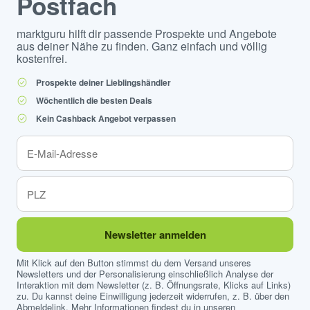
Postfach
marktguru hilft dir passende Prospekte und Angebote
aus deiner Nähe zu finden. Ganz einfach und völlig
kostenfrei.
Prospekte deiner Lieblingshändler
Wöchentlich die besten Deals
Kein Cashback Angebot verpassen
Newsletter anmelden
Mit Klick auf den Button stimmst du dem Versand unseres
Newsletters und der Personalisierung einschließlich Analyse der
Interaktion mit dem Newsletter (z. B. Öffnungsrate, Klicks auf Links)
zu. Du kannst deine Einwilligung jederzeit widerrufen, z. B. über den
Abmeldelink. Mehr Informationen findest du in unseren