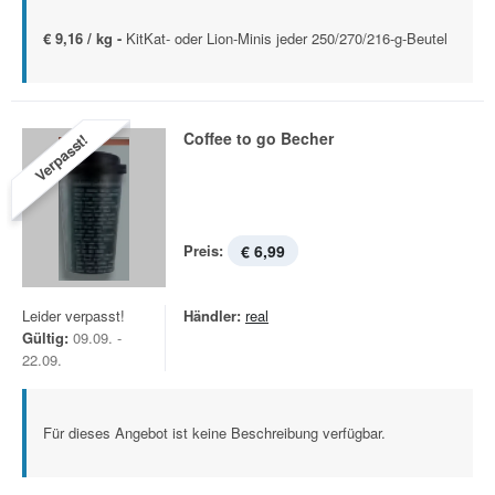
€ 9,16 / kg -
KitKat- oder Lion-Minis jeder 250/270/216-g-Beutel
Coffee to go Becher
Verpasst!
Preis:
€ 6,99
Leider verpasst!
Händler:
real
Gültig:
09.09. -
22.09.
Für dieses Angebot ist keine Beschreibung verfügbar.