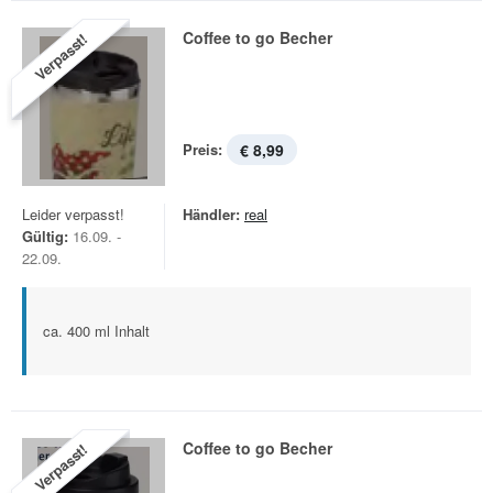
Coffee to go Becher
Verpasst!
Preis:
€ 8,99
Leider verpasst!
Händler:
real
Gültig:
16.09. -
22.09.
ca. 400 ml Inhalt
Coffee to go Becher
Verpasst!