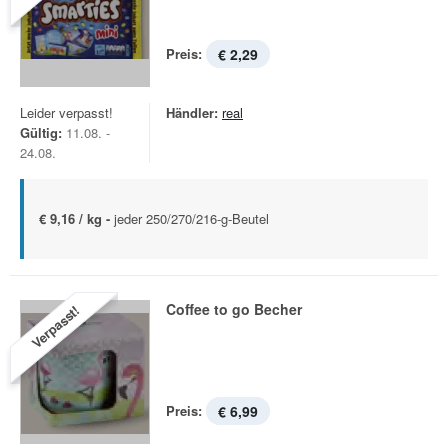
Preis:
€ 2,29
Leider verpasst!
Händler:
real
Gültig:
11.08. -
24.08.
€ 9,16 / kg -
jeder 250/270/216-g-Beutel
Coffee to go Becher
Verpasst!
Preis:
€ 6,99