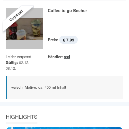
Coffee to go Becher
Verpasst!
Preis:
€ 7,99
Leider verpasst!
Händler:
real
Gültig:
02.12. -
08.12.
versch. Motive, ca. 400 ml Inhalt
HIGHLIGHTS