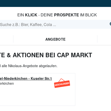
EIN
KLICK
- DEINE
PROSPEKTE
IM BLICK
ANGEBOTE
E & AKTIONEN BEI CAP MARKT
l alle Nikolaus-Angebote abgelaufen.
l-Niederkirchen
-
Kuseler Str.1
erkirchen