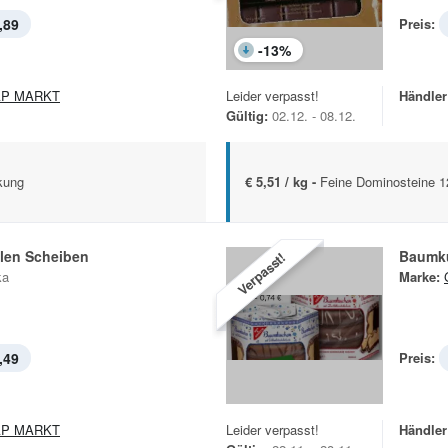
,89
Preis:
-
13
%
AP MARKT
Leider verpasst!
Händler
Gültig:
02.12. - 08.12.
kung
€ 5,51 / kg -
Feine Dominosteine 
llen Scheiben
Baumk
Verpasst!
ka
Marke:
,49
Preis:
AP MARKT
Leider verpasst!
Händler