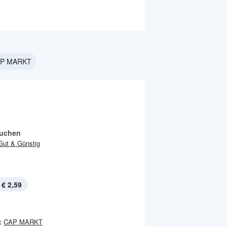
CAP MARKT
uchen
Gut & Günstig
€ 2,59
:
CAP MARKT