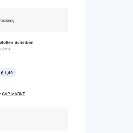
 Packung
-Stollen Scheiben
Edeka
€ 1,49
:
CAP MARKT