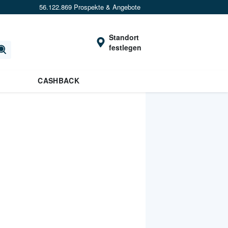
56.122.869 Prospekte & Angebote
Standort
festlegen
CASHBACK