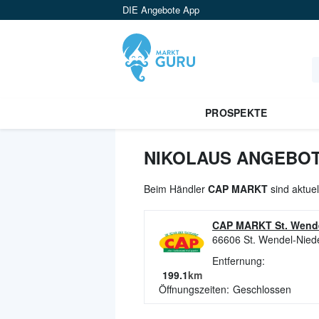
DIE Angebote App
PROSPEKTE
NIKOLAUS ANGEBOT
Beim Händler
CAP MARKT
sind aktuel
CAP MARKT St. Wende
66606
St. Wendel-Nied
Entfernung:
199.1
km
Öffnungszeiten:
Geschlossen