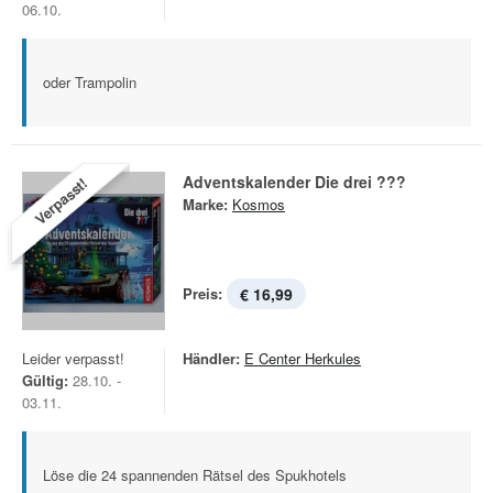
06.10.
oder Trampolin
Adventskalender Die drei ???
Verpasst!
Marke:
Kosmos
Preis:
€ 16,99
Leider verpasst!
Händler:
E Center Herkules
Gültig:
28.10. -
03.11.
Löse die 24 spannenden Rätsel des Spukhotels