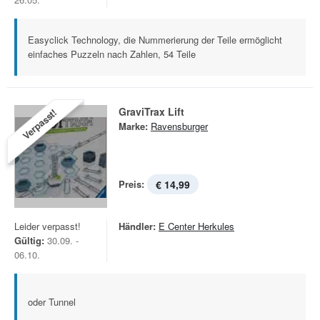
Easyclick Technology, die Nummerierung der Teile ermöglicht
einfaches Puzzeln nach Zahlen, 54 Teile
GraviTrax Lift
Verpasst!
Marke:
Ravensburger
Preis:
€ 14,99
Leider verpasst!
Händler:
E Center Herkules
Gültig:
30.09. -
06.10.
oder Tunnel