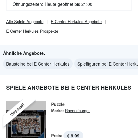
Öffnungszeiten:
Heute geöffnet bis 21:00
Alle
Spiele
Angebote
E Center Herkules
Angebote
E Center Herkules
Prospekte
Ähnliche Angebote:
Bausteine bei E Center Herkules
Spielfiguren bei E Center Herk
SPIELE ANGEBOTE BEI E CENTER HERKULES
Puzzle
Verpasst!
Marke:
Ravensburger
Preis:
€ 9,99