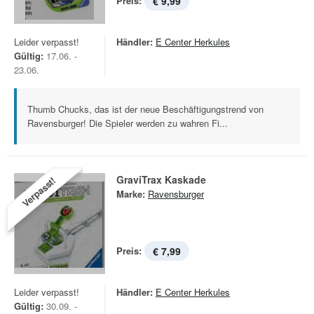
Preis:
€ 9,99
Leider verpasst!
Händler:
E Center Herkules
Gültig:
17.06. -
23.06.
Thumb Chucks, das ist der neue Beschäftigungstrend von
Ravensburger! Die Spieler werden zu wahren Fi...
GraviTrax Kaskade
Verpasst!
Marke:
Ravensburger
Preis:
€ 7,99
Leider verpasst!
Händler:
E Center Herkules
Gültig:
30.09. -