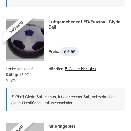
Luftgetriebener LED-Fussball Glyde
Verpasst!
Ball
Preis:
€ 9,99
Leider verpasst!
Händler:
E Center Herkules
Gültig:
15.07. -
21.07.
Fußball Glyde Ball leichter, luftgetriebener Ball, schwebt über
glatte Oberflächen, mit wechselnden ...
Mitbringspiel