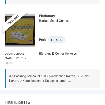
Pictionary
Verpasst!
Marke:
Mattel Games
Preis:
€ 15,00
Leider verpasst!
Händler:
E Center Herkules
Gültig:
22.07. -
28.07.
die Packung beinhaltet 120 Erwachsenen-Karten, 80 Junior-
Karten, 2 Kartenkästen, 4 Kategoriekarten, ...
HIGHLIGHTS