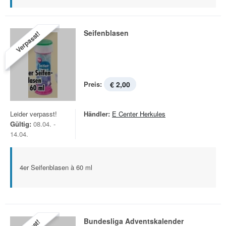
Seifenblasen
Verpasst!
Preis:
€ 2,00
Leider verpasst!
Händler:
E Center Herkules
Gültig:
08.04. -
14.04.
4er Seifenblasen à 60 ml
Bundesliga Adventskalender