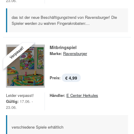
23.06.
das ist der neue Beschäftigungstrend von Ravensburger! Die
Spieler werden zu wahren Fingerakrobaten:...
Mitbringspiel
Verpasst!
Marke:
Ravensburger
Preis:
€ 4,99
Leider verpasst!
Händler:
E Center Herkules
Gültig:
17.06. -
23.06.
verschiedene Spiele erhältlich