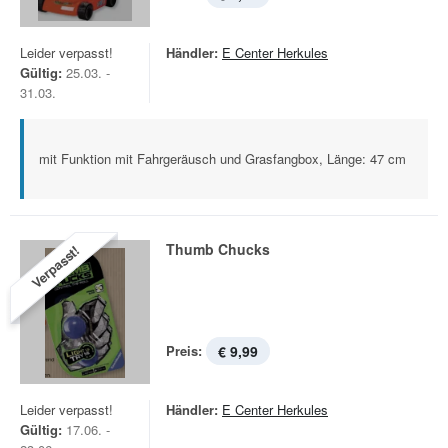
Leider verpasst!
Händler:
E Center Herkules
Gültig:
25.03. -
31.03.
mit Funktion mit Fahrgeräusch und Grasfangbox, Länge: 47 cm
Thumb Chucks
Verpasst!
Preis:
€ 9,99
Leider verpasst!
Händler:
E Center Herkules
Gültig:
17.06. -