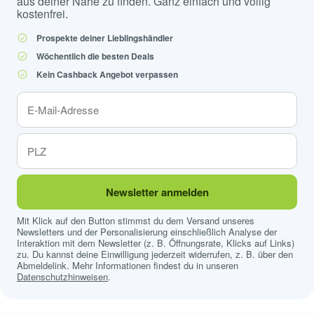
aus deiner Nähe zu finden. Ganz einfach und völlig
kostenfrei.
Prospekte deiner Lieblingshändler
Wöchentlich die besten Deals
Kein Cashback Angebot verpassen
Newsletter anmelden
Mit Klick auf den Button stimmst du dem Versand unseres
Newsletters und der Personalisierung einschließlich Analyse der
Interaktion mit dem Newsletter (z. B. Öffnungsrate, Klicks auf Links)
zu. Du kannst deine Einwilligung jederzeit widerrufen, z. B. über den
Abmeldelink. Mehr Informationen findest du in unseren
Datenschutzhinweisen
.