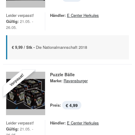
Leider verpasst!
Händler:
E Center Herkules
Gültig:
21.05. -
26.05.
€ 9,99 / Stk -
Die Nationalmannschaft 2018
Puzzle Bälle
Verpasst!
Marke:
Ravensburger
Preis:
€ 4,99
Leider verpasst!
Händler:
E Center Herkules
Gültig:
21.05. -
26.05.