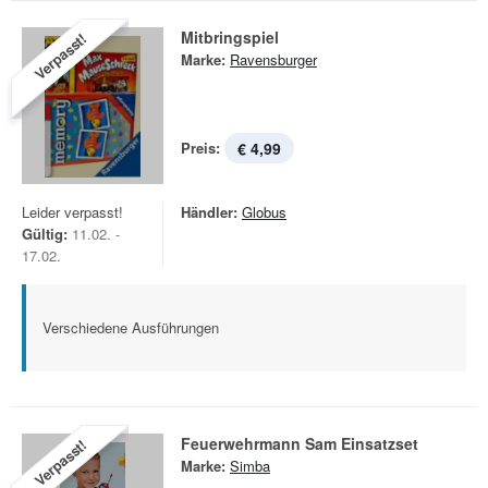
Mitbringspiel
Verpasst!
Marke:
Ravensburger
Preis:
€ 4,99
Leider verpasst!
Händler:
Globus
Gültig:
11.02. -
17.02.
Verschiedene Ausführungen
Feuerwehrmann Sam Einsatzset
Verpasst!
Marke:
Simba