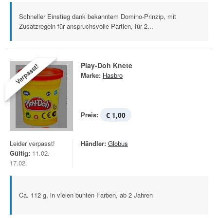
Schneller Einstieg dank bekanntem Domino-Prinzip, mit
Zusatzregeln für anspruchsvolle Partien, für 2...
Play-Doh Knete
Verpasst!
Marke:
Hasbro
Preis:
€ 1,00
Leider verpasst!
Händler:
Globus
Gültig:
11.02. -
17.02.
Ca. 112 g, in vielen bunten Farben, ab 2 Jahren