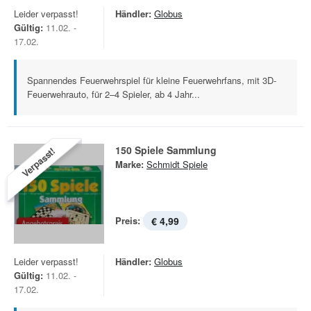
Leider verpasst!
Händler:
Globus
Gültig:
11.02. -
17.02.
Spannendes Feuerwehrspiel für kleine Feuerwehrfans, mit 3D-
Feuerwehrauto, für 2–4 Spieler, ab 4 Jahr...
150 Spiele Sammlung
Verpasst!
Marke:
Schmidt Spiele
Preis:
€ 4,99
Leider verpasst!
Händler:
Globus
Gültig:
11.02. -
17.02.