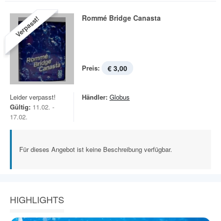
Rommé Bridge Canasta
Verpasst!
Preis:
€ 3,00
Leider verpasst!
Händler:
Globus
Gültig:
11.02. -
17.02.
Für dieses Angebot ist keine Beschreibung verfügbar.
HIGHLIGHTS