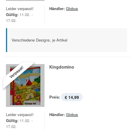
Leider verpasst!
Händler:
Globus
Gültig:
11.02. -
17.02.
Verschiedene Designs, je Artikel
Kingdomino
Verpasst!
Preis:
€ 14,99
Leider verpasst!
Händler:
Globus
Gültig:
11.02. -
17.02.