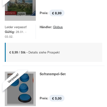
Preis:
€ 8,99
Leider verpasst!
Händler:
Globus
Gültig:
28.01. -
03.02.
€ 8,99 / Stk -
Details siehe Prospekt
Softstempel-Set
Verpasst!
Preis:
€ 5,00