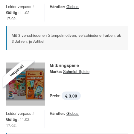
Leider verpasst!
Händler:
Globus
Gültig:
11.02. -
17.02.
Mit 3 verschiedenen Stempelmotiven, verschiedene Farben, ab
3 Jahren, je Artikel
Mitbringspiele
Verpasst!
Marke:
Schmidt Spiele
Preis:
€ 3,00
Leider verpasst!
Händler:
Globus
Gültig:
11.02. -
17.02.