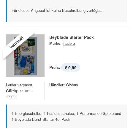
Für dieses Angebot ist keine Beschreibung verfügbar.
Beyblade Starter Pack
Verpasst!
Marke:
Hasbro
Preis:
€ 9,99
Leider verpasst!
Händler:
Globus
Gültig:
11.02. -
17.02.
1 Energiescheibe, 1 Fusionsscheibe, 1 Performance Spitze und
1 Beyblade Burst Starter 4er-Pack