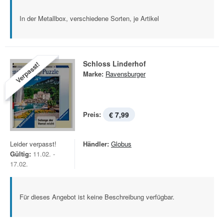
In der Metallbox, verschiedene Sorten, je Artikel
Schloss Linderhof
Verpasst!
Marke:
Ravensburger
Preis:
€ 7,99
Leider verpasst!
Händler:
Globus
Gültig:
11.02. -
17.02.
Für dieses Angebot ist keine Beschreibung verfügbar.