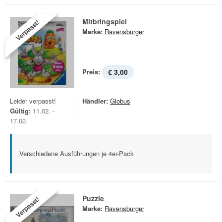
Mitbringspiel
Verpasst!
Marke:
Ravensburger
Preis:
€ 3,00
Leider verpasst!
Händler:
Globus
Gültig:
11.02. -
17.02.
Verschiedene Ausführungen je 4er-Pack
Puzzle
Verpasst!
Marke:
Ravensburger