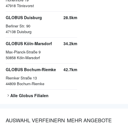
47918
Tönisvorst
GLOBUS Duisburg
28.5km
Berliner Str. 90
47138
Duisburg
GLOBUS Köln-Marsdorf
34.2km
Max-Planck-Straße 9
50858
Köln-Marsdorf
GLOBUS Bochum-Riemke
42.7km
Riemker Straße 13
44809
Bochum-Riemke
Alle
Globus
Filialen
AUSWAHL VERFEINERN
MEHR ANGEBOTE