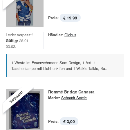
Preis:
€ 19,99
Leider verpasst!
Händler:
Globus
Gültig:
28.01. -
03.02.
1 Weste im Feuerwehrmann Sam Design, 1 Axt, 1
Taschenlampe mit Lichtfunktion und 1 Walkie-Talkie, Ba...
Rommé Bridge Canasta
Verpasst!
Marke:
Schmidt Spiele
Preis:
€ 3,00