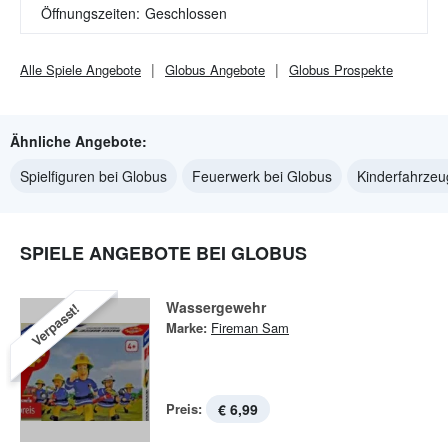
Öffnungszeiten:
Geschlossen
Alle
Spiele
Angebote
Globus
Angebote
Globus
Prospekte
Ähnliche Angebote:
Spielfiguren bei Globus
Feuerwerk bei Globus
Kinderfahrzeu
SPIELE ANGEBOTE BEI GLOBUS
Wassergewehr
Verpasst!
Marke:
Fireman Sam
Preis:
€ 6,99