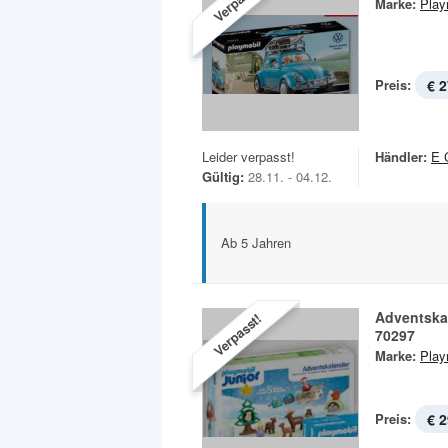
Verpasst!
Marke:
Play
Preis:
€ 2
Leider verpasst!
Händler:
E 
Gültig:
28.11. - 04.12.
Ab 5 Jahren
Adventska
Verpasst!
70297
Marke:
Play
Preis:
€ 2