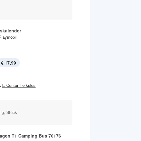
skalender
Playmobil
€ 17,99
:
E Center Herkules
lig, Stück
agen T1 Camping Bus 70176