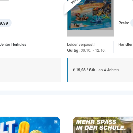
9,99
Preis:
Center Herkules
Leider verpasst!
Händler
Gültig:
06.10. - 12.10.
€ 19,98 / Stk -
ab 4 Jahren