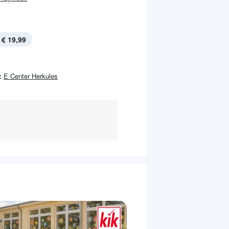
€ 19,99
:
E Center Herkules