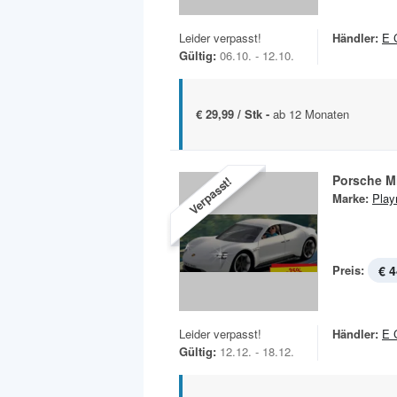
Leider verpasst!
Händler:
E 
Gültig:
06.10. - 12.10.
€ 29,99 / Stk -
ab 12 Monaten
Porsche M
Verpasst!
Marke:
Play
Preis:
€ 4
Leider verpasst!
Händler:
E 
Gültig:
12.12. - 18.12.