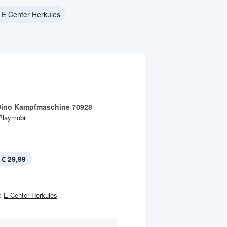
 E Center Herkules
ino Kampfmaschine 70928
Playmobil
€ 29,99
:
E Center Herkules