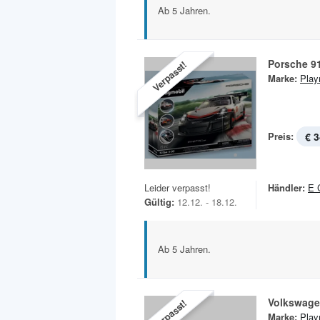
Ab 5 Jahren.
Porsche 9
Verpasst!
Marke:
Play
Preis:
€ 3
Leider verpasst!
Händler:
E 
Gültig:
12.12. - 18.12.
Ab 5 Jahren.
Volkswage
Verpasst!
Marke:
Play