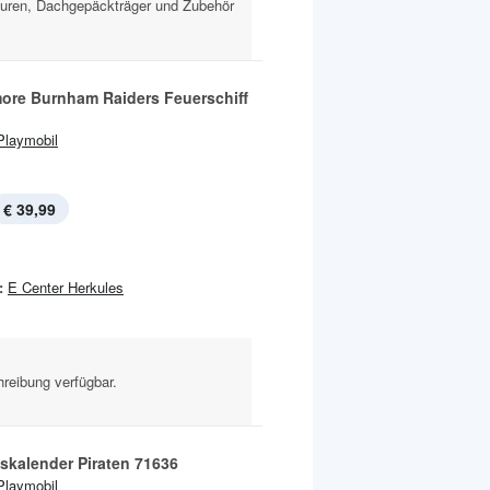
iguren, Dachgepäckträger und Zubehör
ore Burnham Raiders Feuerschiff
Playmobil
€ 39,99
:
E Center Herkules
reibung verfügbar.
skalender Piraten 71636
Playmobil