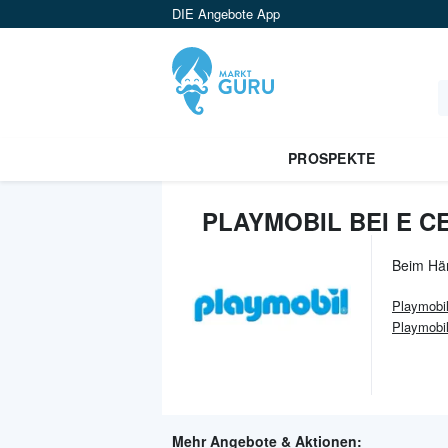
DIE Angebote App
PROSPEKTE
PLAYMOBIL BEI E 
Beim Hä
Playmobi
Playmobil
Mehr Angebote & Aktionen: