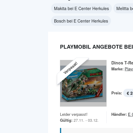
Makita bei E Center Herkules
Melitta 
Bosch bei E Center Herkules
PLAYMOBIL ANGEBOTE BEI
Dinos T-Re
Verpasst!
Marke:
Play
Preis:
€ 2
Leider verpasst!
Händler:
E 
Gültig:
27.11. - 03.12.