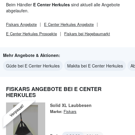
Beim Händler
E Center Herkules
sind aktuell alle Angebote
abgelaufen.
Fiskars
Angebote
E Center Herkules
Angebote
E Center Herkules
Prospekte
Fiskars bei Hagebaumarkt
Mehr Angebote & Aktionen:
Güde bei E Center Herkules
Makita bei E Center Herkules
Ab
FISKARS ANGEBOTE BEI E CENTER
HERKULES
Solid XL Laubbesen
Verpasst!
Marke:
Fiskars