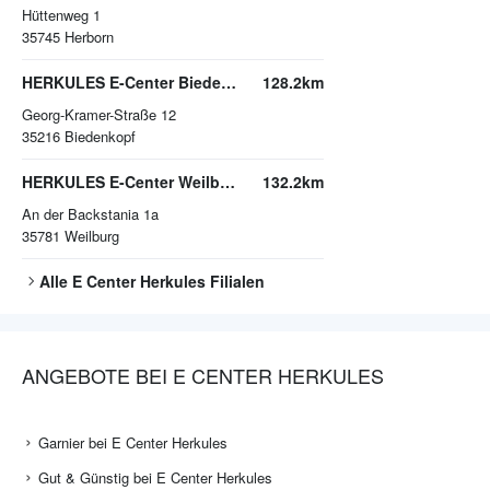
Hüttenweg 1
35745
Herborn
HERKULES E-Center Biedenkopf
128.2km
Georg-Kramer-Straße 12
35216
Biedenkopf
HERKULES E-Center Weilburg
132.2km
An der Backstania 1a
35781
Weilburg
Alle
E Center Herkules
Filialen
ANGEBOTE BEI E CENTER HERKULES
Garnier bei E Center Herkules
Gut & Günstig bei E Center Herkules