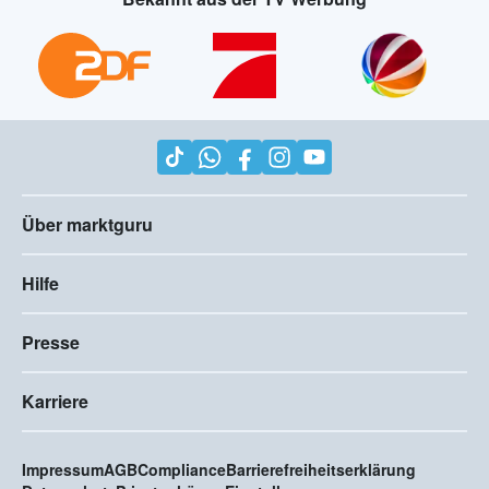
Über marktguru
Hilfe
Presse
Karriere
Impressum
AGB
Compliance
Barrierefreiheitserklärung