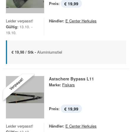
Preis:
€ 19,99
Leider verpasst!
Händler:
E Center Herkules
Gültig:
13.10. -
19.10.
€ 19,98 / Stk -
Aluminiumstiel
Astschere Bypass L11
Verpasst!
Marke:
Fiskars
Preis:
€ 19,99
Leider verpasst!
Händler:
E Center Herkules
Gültig:
13.10. -