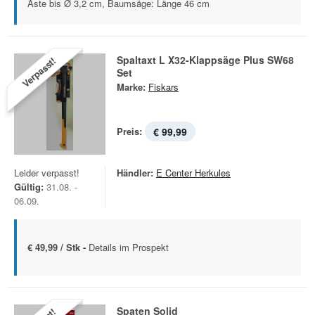
Äste bis Ø 3,2 cm, Baumsäge: Länge 46 cm
Spaltaxt L X32-Klappsäge Plus SW68
Verpasst!
Set
Marke:
Fiskars
Preis:
€ 99,99
Leider verpasst!
Händler:
E Center Herkules
Gültig:
31.08. -
06.09.
€ 49,99 / Stk -
Details im Prospekt
Spaten Solid