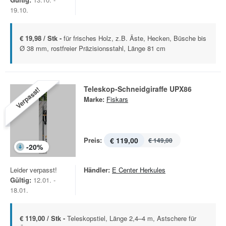
19.10.
€ 19,98 / Stk -
für frisches Holz, z.B. Äste, Hecken, Büsche bis
Ø 38 mm, rostfreier Präzisionsstahl, Länge 81 cm
Teleskop-Schneidgiraffe UPX86
Verpasst!
Marke:
Fiskars
Preis:
€ 119,00
€ 149,00
-
20
%
Leider verpasst!
Händler:
E Center Herkules
Gültig:
12.01. -
18.01.
€ 119,00 / Stk -
Teleskopstiel, Länge 2,4–4 m, Astschere für