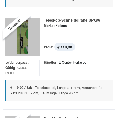
Teleskop-Schneidgiraffe UPX86
Verpasst!
Marke:
Fiskars
Preis:
€ 119,00
Leider verpasst!
Händler:
E Center Herkules
Gültig:
03.09. -
09.09.
€ 119,00 / Stk -
Teleskopstiel, Länge 2,4–4 m, Astschere für
Äste bis Ø 3,2 cm, Baumsäge: Länge 46 cm,