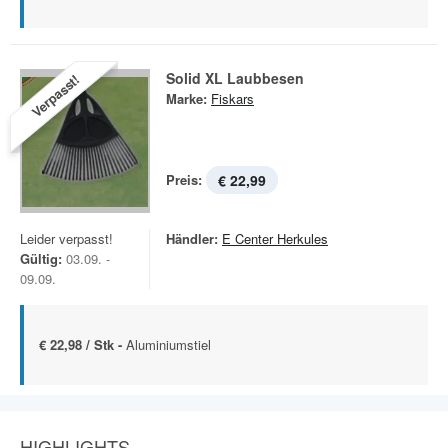
Solid XL Laubbesen
Verpasst!
Marke:
Fiskars
Preis:
€ 22,99
Leider verpasst!
Händler:
E Center Herkules
Gültig:
03.09. -
09.09.
€ 22,98 / Stk -
Aluminiumstiel
HIGHLIGHTS