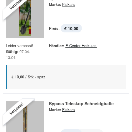
Verpasst!
Marke:
Fiskars
Preis:
€ 10,00
Leider verpasst!
Händler:
E Center Herkules
Gültig:
07.04. -
13.04.
€ 10,00 / Stk -
spitz
Bypass Teleskop Schneidgiraffe
Verpasst!
Marke:
Fiskars