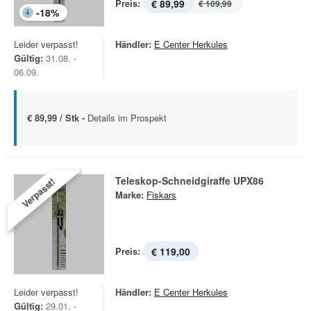
Preis:
€ 89,99
€ 109,99
-
18
%
Leider verpasst!
Händler:
E Center Herkules
Gültig:
31.08. -
06.09.
€ 89,99 / Stk -
Details im Prospekt
Teleskop-Schneidgiraffe UPX86
Verpasst!
Marke:
Fiskars
Preis:
€ 119,00
Leider verpasst!
Händler:
E Center Herkules
Gültig:
29.01. -