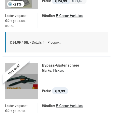
Preis:
€ 24,99
€ 31,49
-
21
%
Leider verpasst!
Händler:
E Center Herkules
Gültig:
31.08. -
06.09.
€ 24,99 / Stk -
Details im Prospekt
Bypass-Gartenschere
Verpasst!
Marke:
Fiskars
Preis:
€ 9,99
Leider verpasst!
Händler:
E Center Herkules
Gültig:
06.10. -