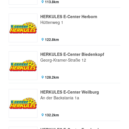
113.8km
HERKULES E-Center Herborn
Hüttenweg 1
122.8km
HERKULES E-Center Biedenkopf
Georg-Kramer-Straße 12
128.2km
HERKULES E-Center Weilburg
An der Backstania 1a
132.2km