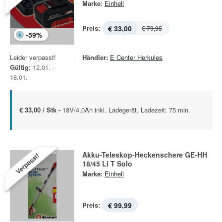
Marke:
Einhell
Preis:
€ 33,00
€ 79,95
-
59
%
Leider verpasst!
Händler:
E Center Herkules
Gültig:
12.01. -
18.01.
€ 33,00 / Stk -
18V/4,0Ah inkl. Ladegerät, Ladezeit: 75 min.
Akku-Teleskop-Heckenschere GE-HH
Verpasst!
18/45 Li T Solo
Marke:
Einhell
Preis:
€ 99,99