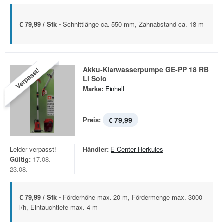
€ 79,99 / Stk -
Schnittlänge ca. 550 mm, Zahnabstand ca. 18 m
Akku-Klarwasserpumpe GE-PP 18 RB
Verpasst!
Li Solo
Marke:
Einhell
Preis:
€ 79,99
Leider verpasst!
Händler:
E Center Herkules
Gültig:
17.08. -
23.08.
€ 79,99 / Stk -
Förderhöhe max. 20 m, Fördermenge max. 3000
l/h, Eintauchtiefe max. 4 m