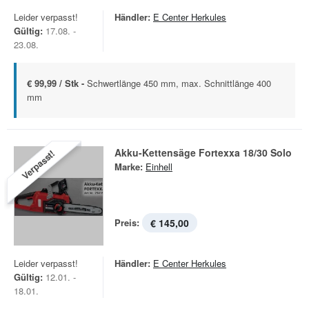
Leider verpasst!
Händler:
E Center Herkules
Gültig:
17.08. -
23.08.
€ 99,99 / Stk -
Schwertlänge 450 mm, max. Schnittlänge 400
mm
Akku-Kettensäge Fortexxa 18/30 Solo
Verpasst!
Marke:
Einhell
Preis:
€ 145,00
Leider verpasst!
Händler:
E Center Herkules
Gültig:
12.01. -
18.01.