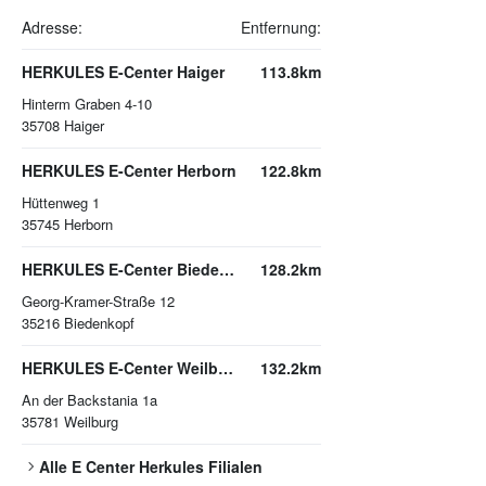
Adresse:
Entfernung:
HERKULES E-Center Haiger
113.8km
Hinterm Graben 4-10
35708
Haiger
HERKULES E-Center Herborn
122.8km
Hüttenweg 1
35745
Herborn
HERKULES E-Center Biedenkopf
128.2km
Georg-Kramer-Straße 12
35216
Biedenkopf
HERKULES E-Center Weilburg
132.2km
An der Backstania 1a
35781
Weilburg
Alle
E Center Herkules
Filialen