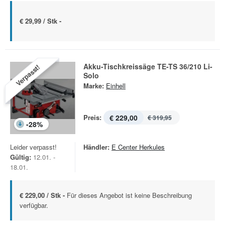
€ 29,99 / Stk -
Akku-Tischkreissäge TE-TS 36/210 Li-
Verpasst!
Solo
Marke:
Einhell
Preis:
€ 229,00
€ 319,95
-
28
%
Leider verpasst!
Händler:
E Center Herkules
Gültig:
12.01. -
18.01.
€ 229,00 / Stk -
Für dieses Angebot ist keine Beschreibung
verfügbar.