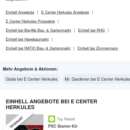
Einhell
Angebote
E Center Herkules
Angebote
E Center Herkules
Prospekte
Einhell bei BayWa Bau- & Gartenmarkt
Einhell bei RHG
Einhell bei Hagebaumarkt
Einhell bei RATIO Bau- & Gartenmarkt
Einhell bei Zimmermann
Mehr Angebote & Aktionen:
Güde bei E Center Herkules
Mr. Gardener bei E Center Herkule
EINHELL ANGEBOTE BEI E CENTER
HERKULES
Verpasst!
Top Rabatt
PXC Starter-Kit