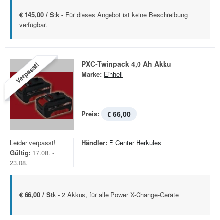
€ 145,00 / Stk -
Für dieses Angebot ist keine Beschreibung
verfügbar.
PXC-Twinpack 4,0 Ah Akku
Verpasst!
Marke:
Einhell
Preis:
€ 66,00
Leider verpasst!
Händler:
E Center Herkules
Gültig:
17.08. -
23.08.
€ 66,00 / Stk -
2 Akkus, für alle Power X-Change-Geräte