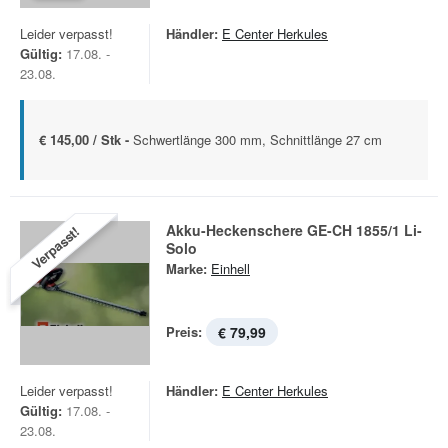
Leider verpasst!
Händler:
E Center Herkules
Gültig:
17.08. -
23.08.
€ 145,00 / Stk -
Schwertlänge 300 mm, Schnittlänge 27 cm
Akku-Heckenschere GE-CH 1855/1 Li-
Verpasst!
Solo
Marke:
Einhell
Preis:
€ 79,99
Leider verpasst!
Händler:
E Center Herkules
Gültig:
17.08. -
23.08.