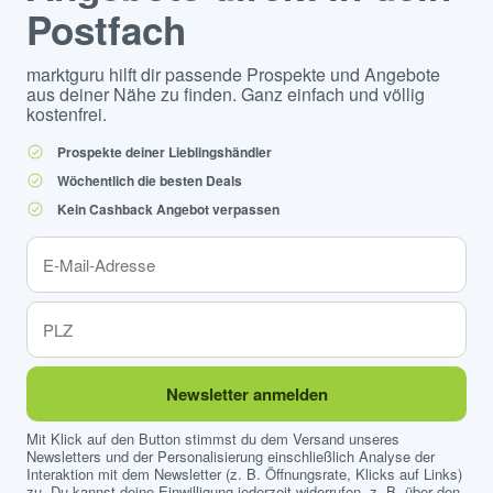
Postfach
marktguru hilft dir passende Prospekte und Angebote
aus deiner Nähe zu finden. Ganz einfach und völlig
kostenfrei.
Prospekte deiner Lieblingshändler
Wöchentlich die besten Deals
Kein Cashback Angebot verpassen
Newsletter anmelden
Mit Klick auf den Button stimmst du dem Versand unseres
Newsletters und der Personalisierung einschließlich Analyse der
Interaktion mit dem Newsletter (z. B. Öffnungsrate, Klicks auf Links)
zu. Du kannst deine Einwilligung jederzeit widerrufen, z. B. über den