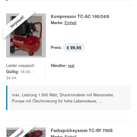
Kompressor TC-AC 190/24/8
Verpasst!
Marke:
Einhell
Preis:
€ 99,95
Leider verpasst!
Händler:
real
Gültig:
18.04. -
24.04.
max. Leistung 1.500 Watt, Druckminderer mit Manometer,
Pumpe mit Ölschmierung für hohe Lebensdauer, ...
Farbsprühsystem TC-SY 700S
Verpasst!
Marke:
Einhell