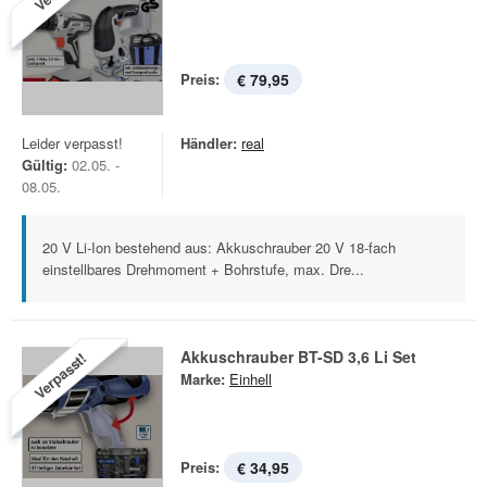
Preis:
€ 79,95
Leider verpasst!
Händler:
real
Gültig:
02.05. -
08.05.
20 V Li-Ion bestehend aus: Akkuschrauber 20 V 18-fach
einstellbares Drehmoment + Bohrstufe, max. Dre...
Akkuschrauber BT-SD 3,6 Li Set
Verpasst!
Marke:
Einhell
Preis:
€ 34,95