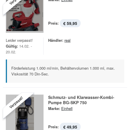
Preis:
€ 59,95
Leider verpasst!
Händler:
real
Gültig:
14.02. -
20.02.
Förderleistung 1.000 ml/min, Behältervolumen 1.000 ml, max.
Viskosität 70 Din-Sec.
Schmutz- und Klarwasser-Kombi-
Verpasst!
Pumpe BG-SKP 750
Marke:
Einhell
Preis:
€ 49,95