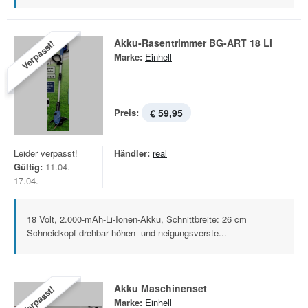
Akku-Rasentrimmer BG-ART 18 Li
Verpasst!
Marke:
Einhell
Preis:
€ 59,95
Leider verpasst!
Händler:
real
Gültig:
11.04. -
17.04.
18 Volt, 2.000-mAh-Li-Ionen-Akku, Schnittbreite: 26 cm
Schneidkopf drehbar höhen- und neigungsverste...
Akku Maschinenset
Verpasst!
Marke:
Einhell