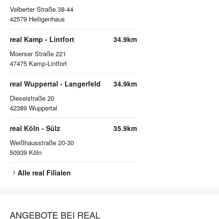
Velberter Straße 38-44
42579
Heiligenhaus
real Kamp - Lintfort
34.9km
Moerser Straße 221
47475
Kamp-Lintfort
real Wuppertal - Langerfeld
34.9km
Dieselstraße 20
42389
Wuppertal
real Köln - Sülz
35.9km
Weißhausstraße 20-30
50939
Köln
Alle
real
Filialen
ANGEBOTE BEI REAL