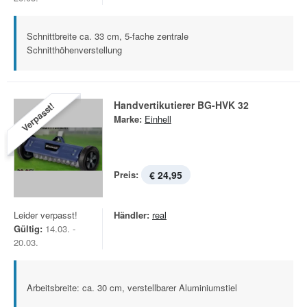
Schnittbreite ca. 33 cm, 5-fache zentrale
Schnitthöhenverstellung
Handvertikutierer BG-HVK 32
Verpasst!
Marke:
Einhell
Preis:
€ 24,95
Leider verpasst!
Händler:
real
Gültig:
14.03. -
20.03.
Arbeitsbreite: ca. 30 cm, verstellbarer Aluminiumstiel