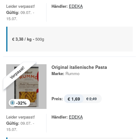
Leider verpasst!
Händler:
EDEKA
Gültig:
09.07. -
15.07.
€ 3,38 / kg -
500g
Original italienische Pasta
Verpasst!
Marke:
Rummo
Preis:
€ 1,69
€ 2,49
-
32
%
Leider verpasst!
Händler:
EDEKA
Gültig:
09.07. -
15.07.