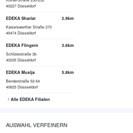
40227
Düsseldorf
EDEKA Shariat
2.9km
Kaiserswerther Straße 270
40474
Düsseldorf
EDEKA Flingern
3.6km
Schlüterstraße 3b
40235
Düsseldorf
EDEKA Musija
5.8km
Benderstraße 52-54
40625
Düssseldorf
Alle
EDEKA
Filialen
AUSWAHL VERFEINERN