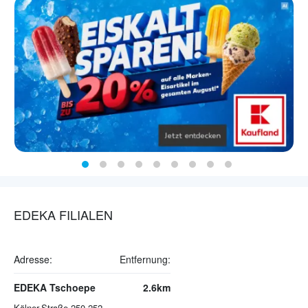
EDEKA FILIALEN
Adresse:
Entfernung:
EDEKA Tschoepe
2.6km
Kölner-Straße 250-252