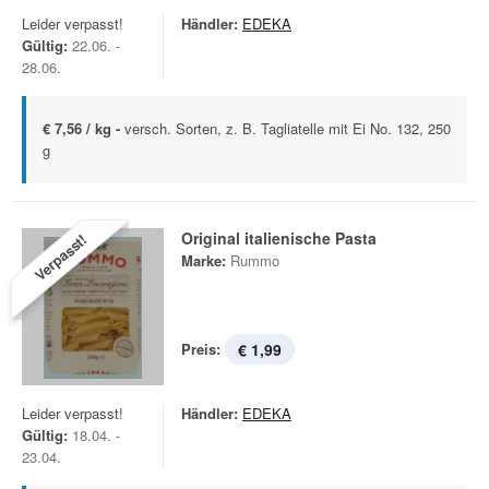
Leider verpasst!
Händler:
EDEKA
Gültig:
22.06. -
28.06.
€ 7,56 / kg -
versch. Sorten, z. B. Tagliatelle mit Ei No. 132, 250
g
Original italienische Pasta
Verpasst!
Marke:
Rummo
Preis:
€ 1,99
Leider verpasst!
Händler:
EDEKA
Gültig:
18.04. -
23.04.