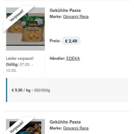
Gekühlte Pasta
Verpasst!
Marke:
Giovanni Rana
Preis:
€ 2,49
Leider verpasst!
Händler:
EDEKA
Gültig:
07.03. -
13.03.
€ 9,96 / kg -
250/500g
Gekühlte Pasta
Verpasst!
Marke:
Giovanni Rana