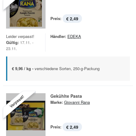
Preis:
€ 2,49
Leider verpasst!
Händler:
EDEKA
Gültig:
17.11. -
23.11.
€ 9,96 / kg -
verschiedene Sorten, 250-g-Packung
Gekühlte Pasta
Verpasst!
Marke:
Giovanni Rana
Preis:
€ 2,49