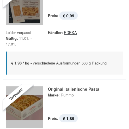
Preis:
€ 0,99
Leider verpasst!
Händler:
EDEKA
Gültig:
11.01. -
17.01.
€ 1,98 / kg -
verschiedene Ausformungen 500 g Packung
Original italienische Pasta
Verpasst!
Marke:
Rummo
Preis:
€ 1,89