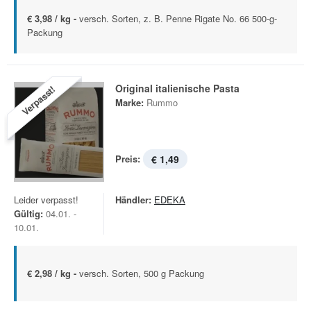
€ 3,98 / kg -
versch. Sorten, z. B. Penne Rigate No. 66 500-g-
Packung
Original italienische Pasta
Verpasst!
Marke:
Rummo
Preis:
€ 1,49
Leider verpasst!
Händler:
EDEKA
Gültig:
04.01. -
10.01.
€ 2,98 / kg -
versch. Sorten, 500 g Packung