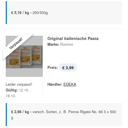
€ 5,16 / kg -
250/500g.
Original italienische Pasta
Verpasst!
Marke:
Rummo
Preis:
€ 3,99
Leider verpasst!
Händler:
EDEKA
Gültig:
12.10. -
18.10.
€ 2,66 / kg -
versch. Sorten, z. B. Penne Rigate No. 66 3 x 500
g