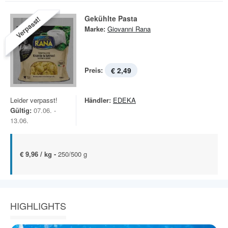
Gekühlte Pasta
Verpasst!
Marke:
Giovanni Rana
Preis:
€ 2,49
Leider verpasst!
Händler:
EDEKA
Gültig:
07.06. -
13.06.
€ 9,96 / kg -
250/500 g
HIGHLIGHTS