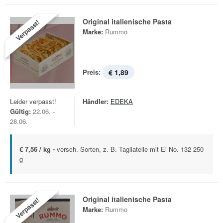
Original italienische Pasta
Verpasst!
Marke:
Rummo
Preis:
€ 1,89
Leider verpasst!
Händler:
EDEKA
Gültig:
22.06. -
28.06.
€ 7,56 / kg -
versch. Sorten, z. B. Tagliatelle mit Ei No. 132 250
g
Original italienische Pasta
Verpasst!
Marke:
Rummo