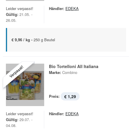
Leider verpasst!
Händler:
EDEKA
Gültig:
21.05. -
26.05.
€ 9,96 / kg -
250 g Beutel
Bio Tortelloni All Italiana
Verpasst!
Marke:
Combino
Preis:
€ 1,29
Leider verpasst!
Händler:
EDEKA
Gültig:
29.07. -
04.08.