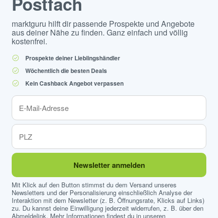
Postfach
marktguru hilft dir passende Prospekte und Angebote
aus deiner Nähe zu finden. Ganz einfach und völlig
kostenfrei.
Prospekte deiner Lieblingshändler
Wöchentlich die besten Deals
Kein Cashback Angebot verpassen
Newsletter anmelden
Mit Klick auf den Button stimmst du dem Versand unseres
Newsletters und der Personalisierung einschließlich Analyse der
Interaktion mit dem Newsletter (z. B. Öffnungsrate, Klicks auf Links)
zu. Du kannst deine Einwilligung jederzeit widerrufen, z. B. über den
Abmeldelink. Mehr Informationen findest du in unseren