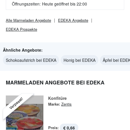
Öffnungszeiten:
Heute geöffnet bis 22:00
Alle
Marmeladen
Angebote
EDEKA
Angebote
EDEKA
Prospekte
Ähnliche Angebote:
Schokoaufstrich bei EDEKA
Honig bei EDEKA
Äpfel bei EDE
MARMELADEN ANGEBOTE BEI EDEKA
Konfitüre
Verpasst!
Marke:
Zentis
Preis:
€ 0,66