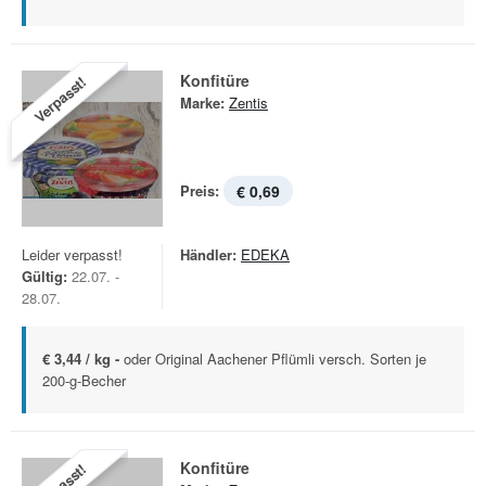
Konfitüre
Verpasst!
Marke:
Zentis
Preis:
€ 0,69
Leider verpasst!
Händler:
EDEKA
Gültig:
22.07. -
28.07.
€ 3,44 / kg -
oder Original Aachener Pflümli versch. Sorten je
200-g-Becher
Konfitüre