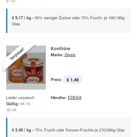
27.07.
€ 9,17 / kg -
50% weniger Zucker oder 70% Frucht, je 195/185g
Glas
Konfitüre
Verpasst!
Marke:
Zentis
Preis:
€ 1,46
Leider verpasst!
Händler:
EDEKA
Gültig:
04.10. -
10.10.
€ 5,40 / kg -
75% Frucht oder Sonnen-Früchte je 270/295g Glas