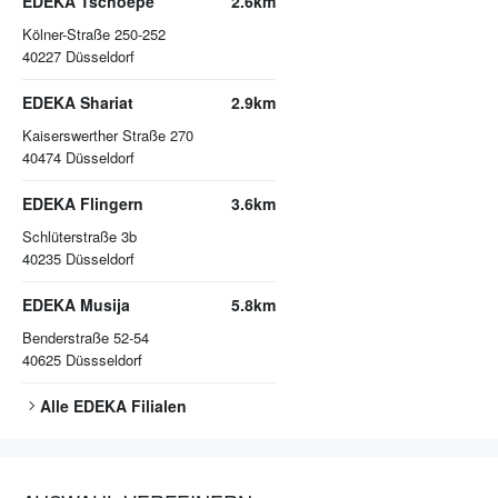
EDEKA Tschoepe
2.6km
Kölner-Straße 250-252
40227
Düsseldorf
EDEKA Shariat
2.9km
Kaiserswerther Straße 270
40474
Düsseldorf
EDEKA Flingern
3.6km
Schlüterstraße 3b
40235
Düsseldorf
EDEKA Musija
5.8km
Benderstraße 52-54
40625
Düssseldorf
Alle
EDEKA
Filialen