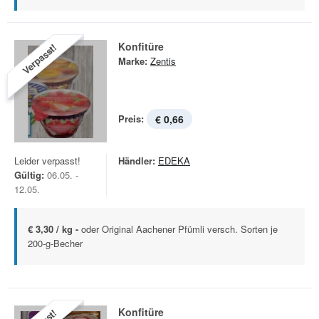
Konfitüre
Verpasst!
Marke:
Zentis
Preis:
€ 0,66
Leider verpasst!
Händler:
EDEKA
Gültig:
06.05. -
12.05.
€ 3,30 / kg -
oder Original Aachener Pfümli versch. Sorten je
200-g-Becher
Konfitüre