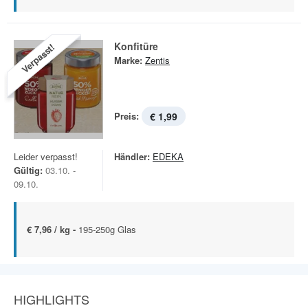
Konfitüre
Verpasst!
Marke:
Zentis
Preis:
€ 1,99
Leider verpasst!
Händler:
EDEKA
Gültig:
03.10. -
09.10.
€ 7,96 / kg -
195-250g Glas
HIGHLIGHTS