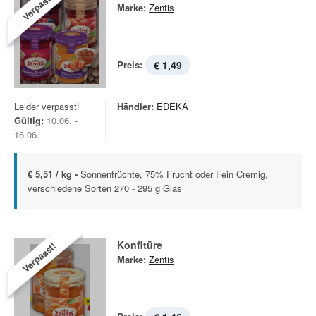
Verpasst!
Marke:
Zentis
Preis:
€ 1,49
Leider verpasst!
Händler:
EDEKA
Gültig:
10.06. -
16.06.
€ 5,51 / kg -
Sonnenfrüchte, 75% Frucht oder Fein Cremig,
verschiedene Sorten 270 - 295 g Glas
Konfitüre
Verpasst!
Marke:
Zentis