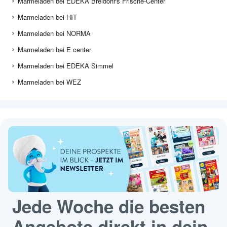
Marmeladen bei EDEKA Breidohr's Frische-Center
Marmeladen bei HIT
Marmeladen bei NORMA
Marmeladen bei E center
Marmeladen bei EDEKA Simmel
Marmeladen bei WEZ
Jede Woche die besten
Angebote direkt in dein