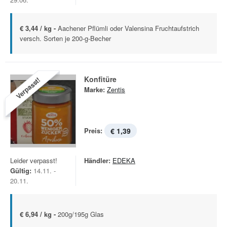
€ 3,44 / kg -
Aachener Pflümli oder Valensina Fruchtaufstrich
versch. Sorten je 200-g-Becher
Konfitüre
Verpasst!
Marke:
Zentis
Preis:
€ 1,39
Leider verpasst!
Händler:
EDEKA
Gültig:
14.11. -
20.11.
€ 6,94 / kg -
200g/195g Glas