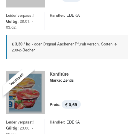
Leider verpasst!
Händler:
EDEKA
Gültig:
28.01. -
03.02.
€ 3,30 / kg -
oder Original Aachener Pfümli versch. Sorten je
200-g-Becher
Konfitüre
Verpasst!
Marke:
Zentis
Preis:
€ 0,69
Leider verpasst!
Händler:
EDEKA
Gültig:
23.06. -
29.06.