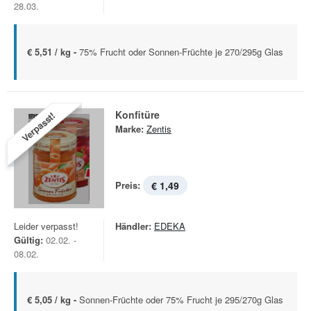
28.03.
€ 5,51 / kg -
75% Frucht oder Sonnen-Früchte je 270/295g Glas
Konfitüre
Verpasst!
Marke:
Zentis
Preis:
€ 1,49
Leider verpasst!
Händler:
EDEKA
Gültig:
02.02. -
08.02.
€ 5,05 / kg -
Sonnen-Früchte oder 75% Frucht je 295/270g Glas