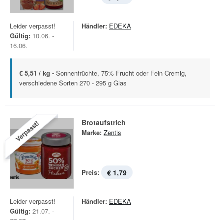
Leider verpasst!
Händler:
EDEKA
Gültig:
10.06. -
16.06.
€ 5,51 / kg -
Sonnenfrüchte, 75% Frucht oder Fein Cremig,
verschiedene Sorten 270 - 295 g Glas
Brotaufstrich
Verpasst!
Marke:
Zentis
Preis:
€ 1,79
Leider verpasst!
Händler:
EDEKA
Gültig:
21.07. -