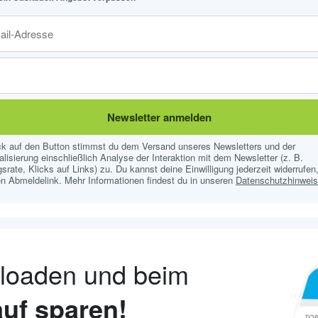
Newsletter anmelden
ick auf den Button stimmst du dem Versand unseres Newsletters und der
lisierung einschließlich Analyse der Interaktion mit dem Newsletter (z. B.
srate, Klicks auf Links) zu. Du kannst deine Einwilligung jederzeit widerrufen,
n Abmeldelink. Mehr Informationen findest du in unseren
Datenschutzhinwei
nloaden und beim
uf sparen!