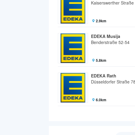
Kaiserswerther Straße
2.9km
EDEKA Musija
Benderstraße 52-54
5.8km
EDEKA Rath
Düsseldorfer Straße 7
6.0km