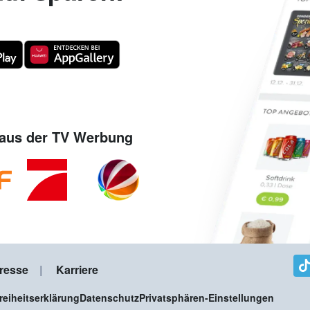
aus der TV Werbung
resse
Karriere
freiheitserklärung
Datenschutz
Privatsphären-Einstellungen