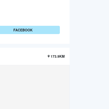
FACEBOOK
173.9KM