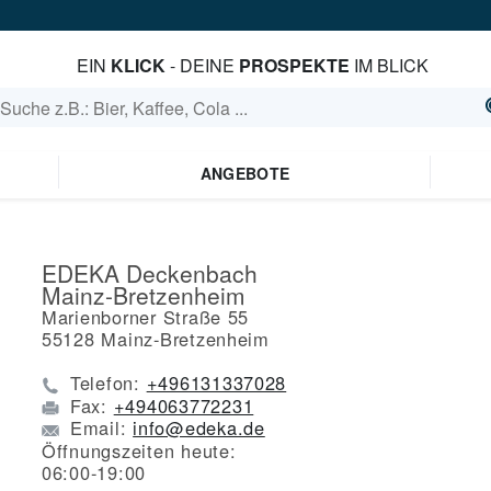
EIN
KLICK
- DEINE
PROSPEKTE
IM BLICK
ANGEBOTE
EDEKA Deckenbach
Mainz-Bretzenheim
Marienborner Straße 55
55128
Mainz-Bretzenheim
Telefon:
+496131337028
Fax:
+494063772231
Email:
info@edeka.de
Öffnungszeiten heute:
06:00-19:00