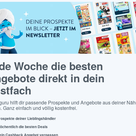
de Woche die besten
gebote direkt in dein
stfach
guru hilft dir passende Prospekte und Angebote aus deiner Näh
. Ganz einfach und völlig kostenfrei.
rospekte deiner Lieblingshändler
öchentlich die besten Deals
ein Cashback Angebot verpassen