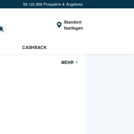
56.122.869 Prospekte & Angebote
Standort
festlegen
CASHBACK
MEHR