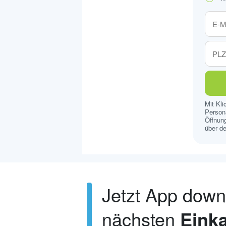
Mit Kl
Persona
Öffnung
über de
Jetzt App dow
nächsten
Einka