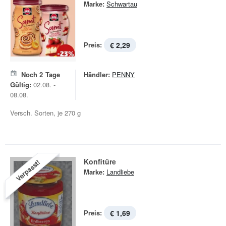
Marke:
Schwartau
Preis:
€ 2,29
Noch
2
Tage
Händler:
PENNY
Gültig:
02.08. -
08.08.
Versch. Sorten, je 270 g
Konfitüre
Verpasst!
Marke:
Landliebe
Preis:
€ 1,69