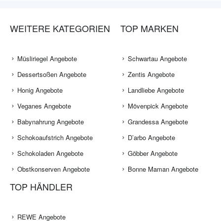
WEITERE KATEGORIEN
TOP MARKEN
Müsliriegel Angebote
Schwartau Angebote
Dessertsoßen Angebote
Zentis Angebote
Honig Angebote
Landliebe Angebote
Veganes Angebote
Mövenpick Angebote
Babynahrung Angebote
Grandessa Angebote
Schokoaufstrich Angebote
D’arbo Angebote
Schokoladen Angebote
Göbber Angebote
Obstkonserven Angebote
Bonne Maman Angebote
TOP HÄNDLER
REWE Angebote