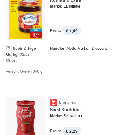
Marke:
Landliebe
Preis:
€ 1,99
Noch
2
Tage
Händler:
Netto Marken-Discount
Gültig:
02.08. -
08.08.
versch. Sorten 340 g
Brandneu
Samt Konfitüre
Marke:
Schwartau
Preis:
€ 2,29