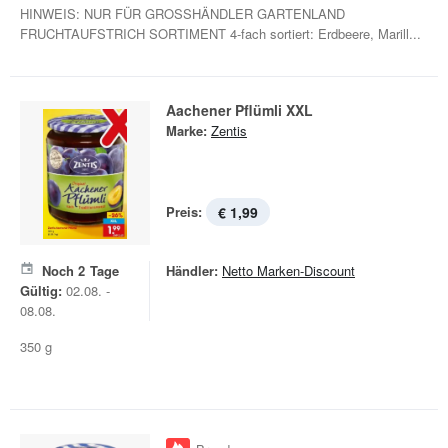
HINWEIS: NUR FÜR GROSSHÄNDLER GARTENLAND
FRUCHTAUFSTRICH SORTIMENT 4-fach sortiert: Erdbeere, Marill...
Aachener Pflümli XXL
Marke:
Zentis
Preis:
€ 1,99
Noch
2
Tage
Händler:
Netto Marken-Discount
Gültig:
02.08. -
08.08.
350 g