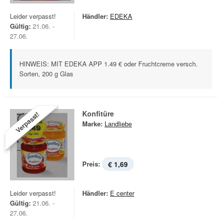
Leider verpasst!
Händler:
EDEKA
Gültig:
21.06. -
27.06.
HINWEIS: MIT EDEKA APP 1.49 € oder Fruchtcreme versch.
Sorten, 200 g Glas
Konfitüre
Verpasst!
Marke:
Landliebe
Preis:
€ 1,69
Leider verpasst!
Händler:
E center
Gültig:
21.06. -
27.06.