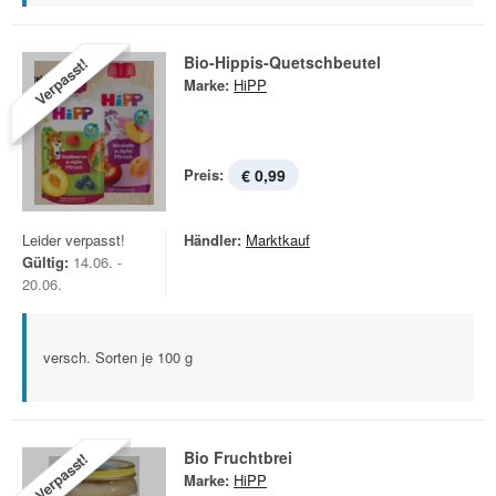
Bio-Hippis-Quetschbeutel
Verpasst!
Marke:
HiPP
Preis:
€ 0,99
Leider verpasst!
Händler:
Marktkauf
Gültig:
14.06. -
20.06.
versch. Sorten je 100 g
Bio Fruchtbrei
Verpasst!
Marke:
HiPP