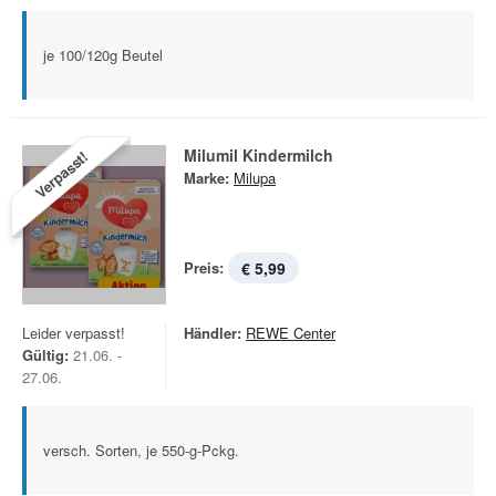
je 100/120g Beutel
Milumil Kindermilch
Verpasst!
Marke:
Milupa
Preis:
€ 5,99
Leider verpasst!
Händler:
REWE Center
Gültig:
21.06. -
27.06.
versch. Sorten, je 550-g-Pckg.