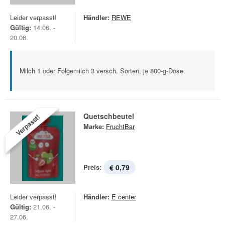
Leider verpasst!
Händler:
REWE
Gültig:
14.06. -
20.06.
Milch 1 oder Folgemilch 3 versch. Sorten, je 800-g-Dose
Quetschbeutel
Verpasst!
Marke:
FruchtBar
Preis:
€ 0,79
Leider verpasst!
Händler:
E center
Gültig:
21.06. -
27.06.