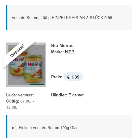
versch. Sorten, 100 g EINZELPREIS AB 3 STÜCK 0.88
Bio Menüs
Verpasst!
Marke:
HiPP
Preis:
€ 1,39
Leider verpasst!
Händler:
E center
Gültig:
07.06. -
13.06.
mit Fleisch versch. Sorten 190g Glas