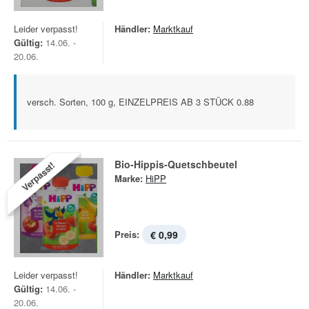
Leider verpasst!
Händler:
Marktkauf
Gültig:
14.06. -
20.06.
versch. Sorten, 100 g, EINZELPREIS AB 3 STÜCK 0.88
Bio-Hippis-Quetschbeutel
Verpasst!
Marke:
HiPP
Preis:
€ 0,99
Leider verpasst!
Händler:
Marktkauf
Gültig:
14.06. -
20.06.