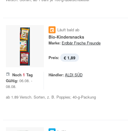
Läuft bald ab
Bio-Kindersnacks
Marke:
Erdbär Freche Freunde
Preis:
€ 1,89
Noch
1
Tag
Händler:
ALDI SÜD
Gültig:
06.08. -
08.08.
ab 1.89 Versch. Sorten, z. B. Poppies; 40-g-Packung