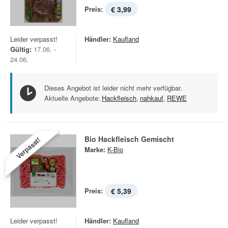
Preis:
€ 3,99
Leider verpasst!
Händler:
Kaufland
Gültig:
17.06. -
24.06.
Dieses Angebot ist leider nicht mehr verfügbar.
Aktuelle Angebote:
Hackfleisch
,
nahkauf
,
REWE
Bio Hackfleisch Gemischt
Verpasst!
Marke:
K-Bio
Preis:
€ 5,39
Leider verpasst!
Händler:
Kaufland