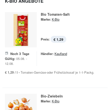
K-BIO ANGEBOTE
Bio Tomaten-Saft
Marke:
K-Bio
Preis:
€ 1,29
Noch
3
Tage
Händler:
Kaufland
Gültig:
05.08. -
12.08.
€ 1,29 / l -
Tomaten-Gemüse-oder Frühstückssaf je 1-1-Packg.
Bio-Zwiebeln
Marke:
K-Bio