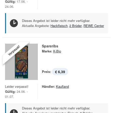
Gültig:
17.06. -
24.06.
Dieses Angebot ist leider nicht mehr verfügbar.
Aktuelle Angebote:
Hackfleisch
,
2 Brüder
,
REWE Center
Spareribs
Verpasst!
Marke:
K-Bio
Preis:
€ 6,39
Leider verpasst!
Händler:
Kaufland
Gültig:
24.06. -
01.07.
Dieses Angebot ist leider nicht mehr verfügbar.