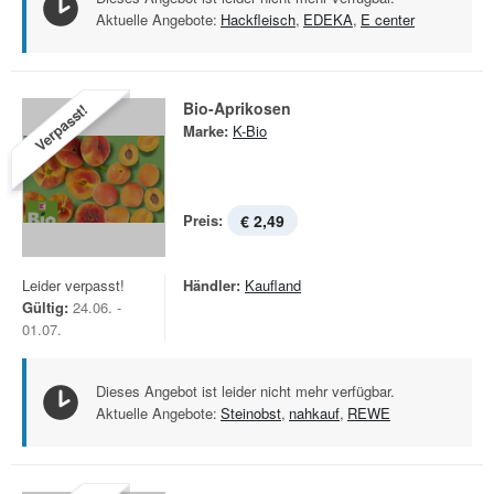
Aktuelle Angebote:
Hackfleisch
,
EDEKA
,
E center
Bio-Aprikosen
Verpasst!
Marke:
K-Bio
Preis:
€ 2,49
Leider verpasst!
Händler:
Kaufland
Gültig:
24.06. -
01.07.
Dieses Angebot ist leider nicht mehr verfügbar.
Aktuelle Angebote:
Steinobst
,
nahkauf
,
REWE