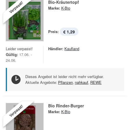
Bio-Kräutertopf
Verpasst!
Marke:
K-Bio
Preis:
€ 1,29
Leider verpasst!
Händler:
Kaufland
Gültig:
17.06. -
24.06.
Dieses Angebot ist leider nicht mehr verfügbar.
Aktuelle Angebote:
Pflanzen
,
nahkauf
,
REWE
Bio Rinder-Burger
Verpasst!
Marke:
K-Bio