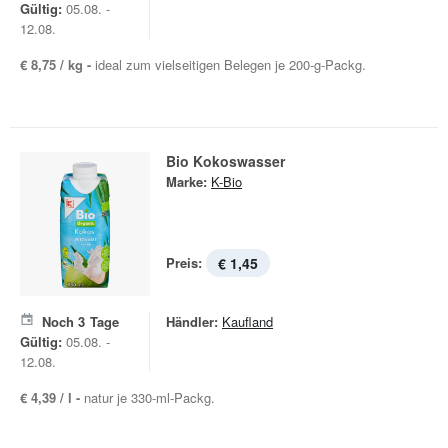
Gültig:
05.08. -
12.08.
€ 8,75 / kg -
ideal zum vielseitigen Belegen je 200-g-Packg.
Bio Kokoswasser
Marke:
K-Bio
Preis:
€ 1,45
Noch
3
Tage
Händler:
Kaufland
Gültig:
05.08. -
12.08.
€ 4,39 / l -
natur je 330-ml-Packg.