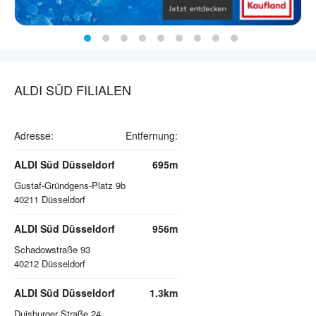
ALDI SÜD FILIALEN
Adresse:
Entfernung:
ALDI Süd Düsseldorf
695m
Gustaf-Gründgens-Platz 9b
40211
Düsseldorf
ALDI Süd Düsseldorf
956m
Schadowstraße 93
40212
Düsseldorf
ALDI Süd Düsseldorf
1.3km
Duisburger Straße 24