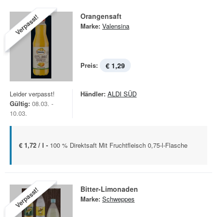
Orangensaft
Verpasst!
Marke:
Valensina
Preis:
€ 1,29
Leider verpasst!
Händler:
ALDI SÜD
Gültig:
08.03. -
10.03.
€ 1,72 / l -
100 % Direktsaft Mit Fruchtfleisch 0,75-l-Flasche
Bitter-Limonaden
Verpasst!
Marke:
Schweppes