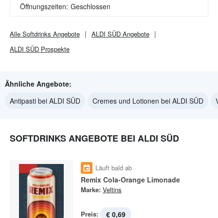
Öffnungszeiten:
Geschlossen
Alle
Softdrinks
Angebote
ALDI SÜD
Angebote
ALDI SÜD
Prospekte
Ähnliche Angebote:
Antipasti bei ALDI SÜD
Cremes und Lotionen bei ALDI SÜD
SOFTDRINKS ANGEBOTE BEI ALDI SÜD
Läuft bald ab
Remix Cola-Orange Limonade
Marke:
Veltins
Preis:
€ 0,69