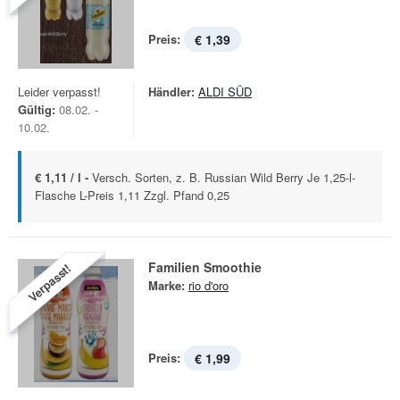
Preis:
€ 1,39
Leider verpasst!
Händler:
ALDI SÜD
Gültig:
08.02. -
10.02.
€ 1,11 / l -
Versch. Sorten, z. B. Russian Wild Berry Je 1,25-l-
Flasche L-Preis 1,11 Zzgl. Pfand 0,25
Familien Smoothie
Verpasst!
Marke:
rio d'oro
Preis:
€ 1,99