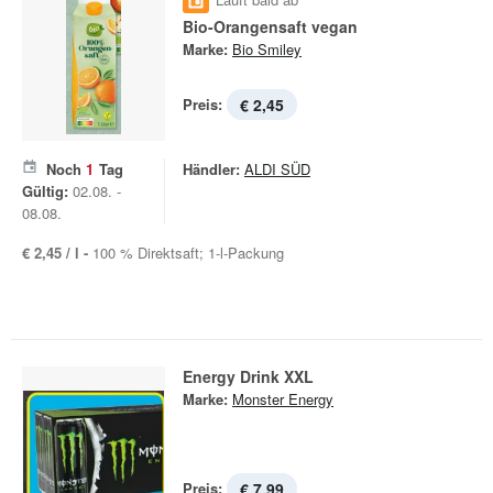
Bio-Orangensaft vegan
Marke:
Bio Smiley
Preis:
€ 2,45
Noch
1
Tag
Händler:
ALDI SÜD
Gültig:
02.08. -
08.08.
€ 2,45 / l -
100 % Direktsaft; 1-l-Packung
Energy Drink XXL
Marke:
Monster Energy
Preis:
€ 7,99