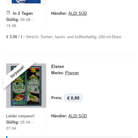
In
2
Tagen
Händler:
ALDI SÜD
Gültig:
09.08. -
15.08.
€ 3,96 / l -
Versch. Sorten; taurin- und koffeinhaltig; 250-ml-Dose
Eistee
Verpasst!
Marke:
Pfanner
Preis:
€ 0,95
Leider verpasst!
Händler:
ALDI SÜD
Gültig:
05.04. -
07.04.