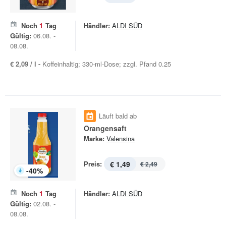
Noch
1
Tag
Händler:
ALDI SÜD
Gültig:
06.08. -
08.08.
€ 2,09 / l -
Koffeinhaltig; 330-ml-Dose; zzgl. Pfand 0.25
Läuft bald ab
Orangensaft
Marke:
Valensina
Preis:
€ 1,49
€ 2,49
-
40
%
Noch
1
Tag
Händler:
ALDI SÜD
Gültig:
02.08. -
08.08.