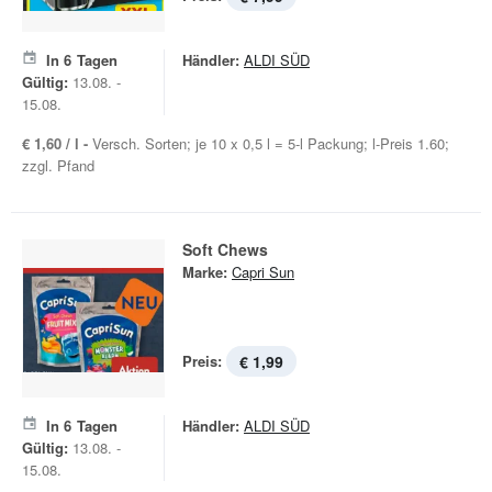
In
6
Tagen
Händler:
ALDI SÜD
Gültig:
13.08. -
15.08.
€ 1,60 / l -
Versch. Sorten; je 10 x 0,5 l = 5-l Packung; l-Preis 1.60;
zzgl. Pfand
Soft Chews
Marke:
Capri Sun
Preis:
€ 1,99
In
6
Tagen
Händler:
ALDI SÜD
Gültig:
13.08. -
15.08.