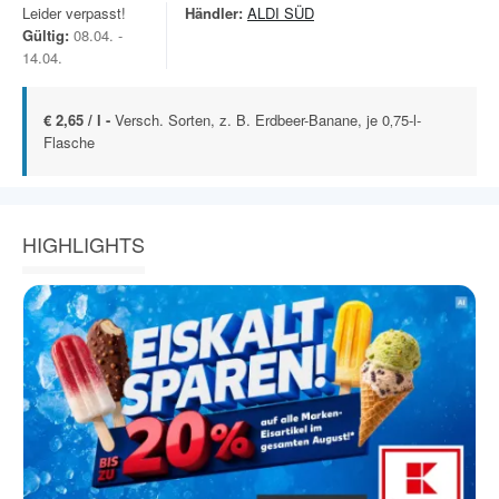
Leider verpasst!
Händler:
ALDI SÜD
Gültig:
08.04. -
14.04.
€ 2,65 / l -
Versch. Sorten, z. B. Erdbeer-Banane, je 0‚75-l-
Flasche
HIGHLIGHTS