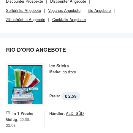
Discounter
Prospekte
Discounter
Angebote
Softdrinks Angebote
Veganes Angebote
Eis Angebote
Zitrusfrüchte Angebote
Cocktails Angebote
RIO D'ORO ANGEBOTE
Ice Sticks
Marke:
rio d'oro
Preis:
€ 2,59
In
1
Woche
Händler:
ALDI SÜD
Gültig:
20.08. -
22.08.