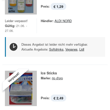
Preis:
€ 1,29
Leider verpasst!
Händler:
ALDI NORD
Gültig:
21.06. -
27.06.
Dieses Angebot ist leider nicht mehr verfügbar.
Aktuelle Angebote:
Softdrinks
,
Veganes
,
Lidl
Ice Sticks
Verpasst!
Marke:
rio d'oro
Preis:
€ 2,49