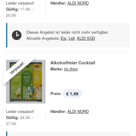
Leider verpasst!
Händler:
ALDI NORD
Gültig:
17.06. -
20.06.
Dieses Angebot ist leider nicht mehr verfügbar.
Aktuelle Angebote:
Eis
,
Lidl
,
ALDI SÜD
Alkoholfreier Cocktail
Verpasst!
Marke:
rio d'oro
Preis:
€ 1,49
Leider verpasst!
Händler:
ALDI NORD
Gültig:
24.06. -
27.06.