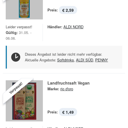
Preis:
€ 2,59
Leider verpasst!
Händler:
ALDI NORD
Gültig:
31.05. -
06.06.
Dieses Angebot ist leider nicht mehr verfügbar.
Aktuelle Angebote:
Softdrinks
,
ALDI SÜD
,
PENNY
Landfruchtsaft Vegan
Verpasst!
Marke:
rio d'oro
Preis:
€ 1,49