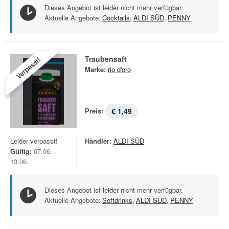
Dieses Angebot ist leider nicht mehr verfügbar.
Aktuelle Angebote:
Cocktails
,
ALDI SÜD
,
PENNY
Traubensaft
Verpasst!
Marke:
rio d'oro
Preis:
€ 1,49
Leider verpasst!
Händler:
ALDI SÜD
Gültig:
07.06. -
13.06.
Dieses Angebot ist leider nicht mehr verfügbar.
Aktuelle Angebote:
Softdrinks
,
ALDI SÜD
,
PENNY