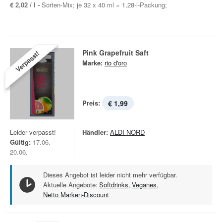
€ 2,02 / l -
Sorten-Mix; je 32 x 40 ml = 1,28-l-Packung;
Pink Grapefruit Saft
Verpasst!
Marke:
rio d'oro
Preis:
€ 1,99
Leider verpasst!
Händler:
ALDI NORD
Gültig:
17.06. -
20.06.
Dieses Angebot ist leider nicht mehr verfügbar.
Aktuelle Angebote:
Softdrinks
,
Veganes
,
Netto Marken-Discount