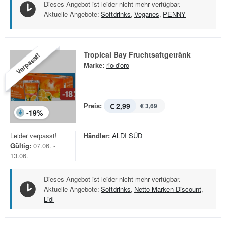
Dieses Angebot ist leider nicht mehr verfügbar.
Aktuelle Angebote:
Softdrinks
,
Veganes
,
PENNY
Tropical Bay Fruchtsaftgetränk
Verpasst!
Marke:
rio d'oro
Preis:
€ 2,99
€ 3,69
-
19
%
Leider verpasst!
Händler:
ALDI SÜD
Gültig:
07.06. -
13.06.
Dieses Angebot ist leider nicht mehr verfügbar.
Aktuelle Angebote:
Softdrinks
,
Netto Marken-Discount
,
Lidl