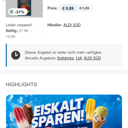
Preis:
€ 0,89
€ 1,29
-
31
%
Leider verpasst!
Händler:
ALDI SÜD
Gültig:
07.06. -
13.06.
Dieses Angebot ist leider nicht mehr verfügbar.
Aktuelle Angebote:
Softdrinks
,
Lidl
,
ALDI SÜD
HIGHLIGHTS