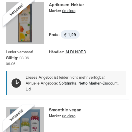
Aprikosen-Nektar
Verpasst!
Marke:
rio d'oro
Preis:
€ 1,29
Leider verpasst!
Händler:
ALDI NORD
Gültig:
03.06. -
06.06.
Dieses Angebot ist leider nicht mehr verfügbar.
Aktuelle Angebote:
Softdrinks
,
Netto Marken-Discount
,
Lidl
Smoothie vegan
Verpasst!
Marke:
rio d'oro