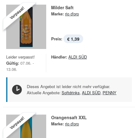
Milder Saft
Verpasst!
Marke:
rio d'oro
Preis:
€ 1,39
Leider verpasst!
Händler:
ALDI SÜD
Gültig:
07.06. -
13.06.
Dieses Angebot ist leider nicht mehr verfügbar.
Aktuelle Angebote:
Softdrinks
,
ALDI SÜD
,
PENNY
Orangensaft XXL
Verpasst!
Marke:
rio d'oro