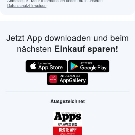
Abmeldelink. Mehr Informationen findest du in unseren
Datenschutzhinweisen
.
Jetzt App downloaden und beim
nächsten
Einkauf sparen!
Ausgezeichnet