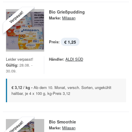
Bio Grießpudding
Verpasst!
Marke:
Milasan
Preis:
€ 1,25
Leider verpasst!
Händler:
ALDI SÜD
Gültig:
28.08. -
30.09.
€ 3,12 / kg -
Ab dem 10. Monat, versch. Sorten, ungekühlt
haltbar, je 4 x 100 g, kg-Preis 3,12
Bio Smoothie
Verpasst!
Marke:
Milasan