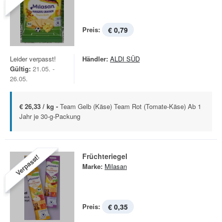
Preis:
€ 0,79
Leider verpasst!
Händler:
ALDI SÜD
Gültig:
21.05. -
26.05.
€ 26,33 / kg -
Team Gelb (Käse) Team Rot (Tomate-Käse) Ab 1
Jahr je 30-g-Packung
Früchteriegel
Verpasst!
Marke:
Milasan
Preis:
€ 0,35