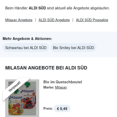
Beim Händler
ALDI SÜD
sind aktuell alle Angebote abgelaufen.
Milasan
Angebote
ALDI SÜD
Angebote
ALDI SÜD
Prospekte
Mehr Angebote & Aktionen:
Schwartau bei ALDI SÜD
Bio Smiley bei ALDI SÜD
MILASAN ANGEBOTE BEI ALDI SÜD
Bio im Quetschbeutel
Verpasst!
Marke:
Milasan
Preis:
€ 0,45