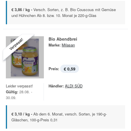
€ 3,86 / kg -
Versch. Sorten, z. B. Bio Couscous mit Gemüse
und Hühnchen Ab 8. bzw. 10. Monat je 220-g-Glas
Bio Abendbrei
Verpasst!
Marke:
Milasan
Preis:
€ 0,59
Leider verpasst!
Händler:
ALDI SÜD
Gültig:
28.08. -
30.09.
€ 3,10 / kg -
Ab dem 6. Monat, versch. Sorten, je 190-g-
Gläschen, 100-g-Preis 0,31