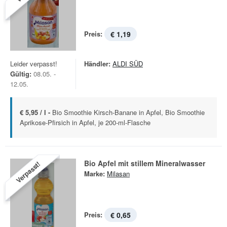
Preis:
€ 1,19
Leider verpasst!
Händler:
ALDI SÜD
Gültig:
08.05. -
12.05.
€ 5,95 / l -
Bio Smoothie Kirsch-Banane in Apfel, Bio Smoothie
Aprikose-Pfirsich in Apfel, je 200-ml-Flasche
Bio Apfel mit stillem Mineralwasser
Verpasst!
Marke:
Milasan
Preis:
€ 0,65