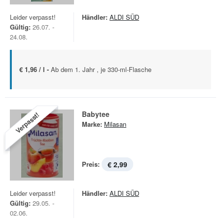
Leider verpasst!
Händler:
ALDI SÜD
Gültig:
26.07. -
24.08.
€ 1,96 / l -
Ab dem 1. Jahr , je 330-ml-Flasche
Babytee
Verpasst!
Marke:
Milasan
Preis:
€ 2,99
Leider verpasst!
Händler:
ALDI SÜD
Gültig:
29.05. -
02.06.