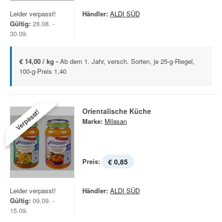
Leider verpasst!
Händler:
ALDI SÜD
Gültig:
28.08. -
30.09.
€ 14,00 / kg -
Ab dem 1. Jahr, versch. Sorten, je 25-g-Riegel,
100-g-Preis 1,40
Orientalische Küche
Verpasst!
Marke:
Milasan
Preis:
€ 0,85
Leider verpasst!
Händler:
ALDI SÜD
Gültig:
09.09. -
15.09.