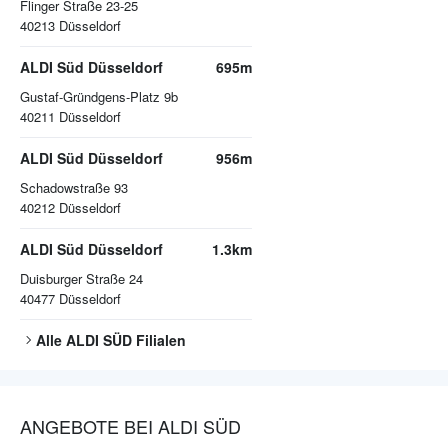
Flinger Straße 23-25
40213
Düsseldorf
ALDI Süd Düsseldorf
695m
Gustaf-Gründgens-Platz 9b
40211
Düsseldorf
ALDI Süd Düsseldorf
956m
Schadowstraße 93
40212
Düsseldorf
ALDI Süd Düsseldorf
1.3km
Duisburger Straße 24
40477
Düsseldorf
Alle
ALDI SÜD
Filialen
ANGEBOTE BEI ALDI SÜD