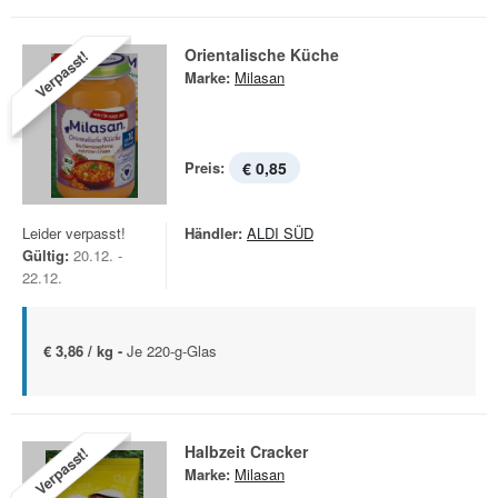
Orientalische Küche
Verpasst!
Marke:
Milasan
Preis:
€ 0,85
Leider verpasst!
Händler:
ALDI SÜD
Gültig:
20.12. -
22.12.
€ 3,86 / kg -
Je 220-g-Glas
Halbzeit Cracker
Verpasst!
Marke:
Milasan