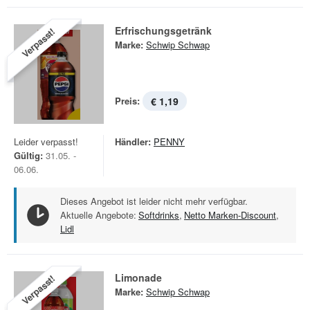
Erfrischungsgetränk
Verpasst!
Marke:
Schwip Schwap
Preis:
€ 1,19
Leider verpasst!
Händler:
PENNY
Gültig:
31.05. -
06.06.
Dieses Angebot ist leider nicht mehr verfügbar.
Aktuelle Angebote:
Softdrinks
,
Netto Marken-Discount
,
Lidl
Limonade
Verpasst!
Marke:
Schwip Schwap