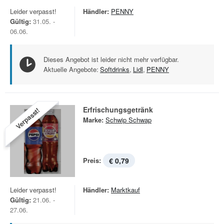
Leider verpasst!
Händler:
PENNY
Gültig:
31.05. -
06.06.
Dieses Angebot ist leider nicht mehr verfügbar.
Aktuelle Angebote:
Softdrinks
,
Lidl
,
PENNY
Erfrischungsgetränk
Verpasst!
Marke:
Schwip Schwap
Preis:
€ 0,79
Leider verpasst!
Händler:
Marktkauf
Gültig:
21.06. -
27.06.