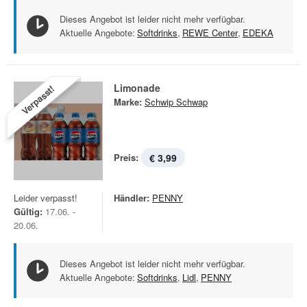
Dieses Angebot ist leider nicht mehr verfügbar.
Aktuelle Angebote:
Softdrinks
,
REWE Center
,
EDEKA
Limonade
Verpasst!
Marke:
Schwip Schwap
Preis:
€ 3,99
Leider verpasst!
Händler:
PENNY
Gültig:
17.06. -
20.06.
Dieses Angebot ist leider nicht mehr verfügbar.
Aktuelle Angebote:
Softdrinks
,
Lidl
,
PENNY