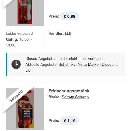
Preis:
€ 0,99
Leider verpasst!
Händler:
Lidl
Gültig:
10.06. -
13.06.
Dieses Angebot ist leider nicht mehr verfügbar.
Aktuelle Angebote:
Softdrinks
,
Netto Marken-Discount
,
Lidl
Erfrischungsgetränk
Verpasst!
Marke:
Schwip Schwap
Preis:
€ 1,19