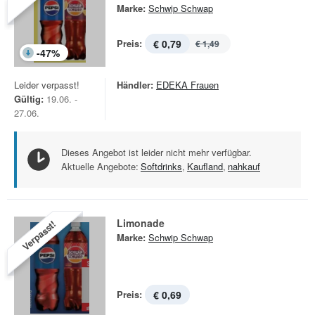
Marke:
Schwip Schwap
Preis:
€ 0,79
€ 1,49
-
47
%
Leider verpasst!
Händler:
EDEKA Frauen
Gültig:
19.06. -
27.06.
Dieses Angebot ist leider nicht mehr verfügbar.
Aktuelle Angebote:
Softdrinks
,
Kaufland
,
nahkauf
Limonade
Verpasst!
Marke:
Schwip Schwap
Preis:
€ 0,69