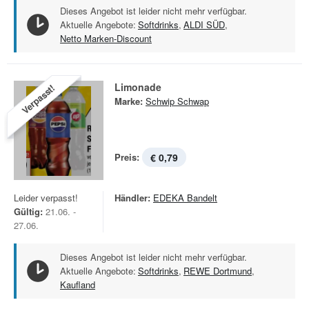
Dieses Angebot ist leider nicht mehr verfügbar.
Aktuelle Angebote:
Softdrinks
,
ALDI SÜD
,
Netto Marken-Discount
Limonade
Verpasst!
Marke:
Schwip Schwap
Preis:
€ 0,79
Leider verpasst!
Händler:
EDEKA Bandelt
Gültig:
21.06. -
27.06.
Dieses Angebot ist leider nicht mehr verfügbar.
Aktuelle Angebote:
Softdrinks
,
REWE Dortmund
,
Kaufland