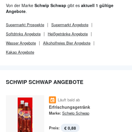
Von der Marke
Schwip Schwap
gibt es
aktuell 1 gültige
Angebote
.
Supermarkt
Prospekte
Supermarkt
Angebote
Softdrinks Angebote
Heißgetränke Angebote
Wasser Angebote
Alkoholfreies Bier Angebote
Kakao Angebote
SCHWIP SCHWAP ANGEBOTE
Läuft bald ab
Erfrischungsgetränk
Marke:
Schwip Schwap
Preis:
€ 0,88