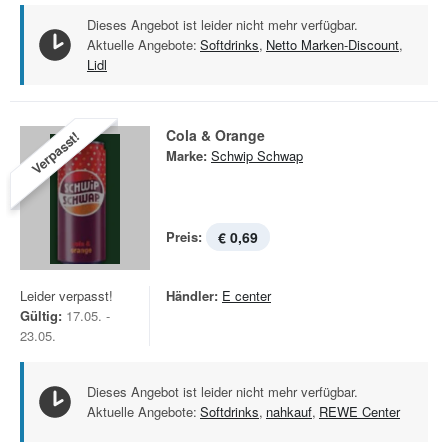
Dieses Angebot ist leider nicht mehr verfügbar.
Aktuelle Angebote:
Softdrinks
,
Netto Marken-Discount
,
Lidl
Cola & Orange
Verpasst!
Marke:
Schwip Schwap
Preis:
€ 0,69
Leider verpasst!
Händler:
E center
Gültig:
17.05. -
23.05.
Dieses Angebot ist leider nicht mehr verfügbar.
Aktuelle Angebote:
Softdrinks
,
nahkauf
,
REWE Center