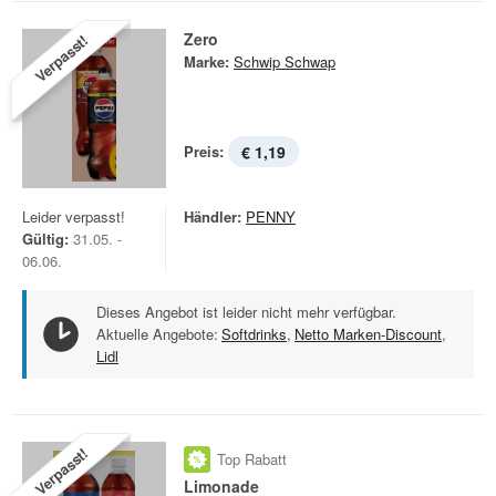
Zero
Verpasst!
Marke:
Schwip Schwap
Preis:
€ 1,19
Leider verpasst!
Händler:
PENNY
Gültig:
31.05. -
06.06.
Dieses Angebot ist leider nicht mehr verfügbar.
Aktuelle Angebote:
Softdrinks
,
Netto Marken-Discount
,
Lidl
Verpasst!
Top Rabatt
Limonade