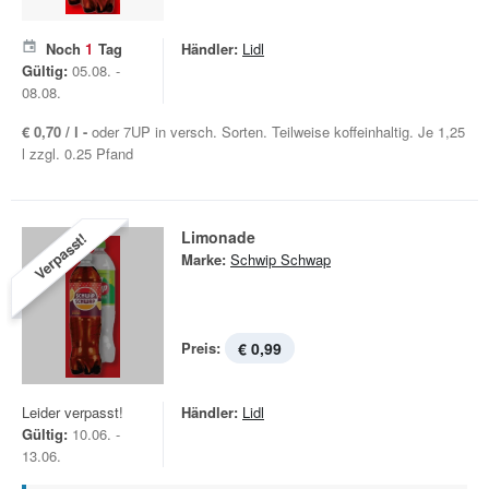
Noch
1
Tag
Händler:
Lidl
Gültig:
05.08. -
08.08.
€ 0,70 / l -
oder 7UP in versch. Sorten. Teilweise koffeinhaltig. Je 1,25
l zzgl. 0.25 Pfand
Limonade
Verpasst!
Marke:
Schwip Schwap
Preis:
€ 0,99
Leider verpasst!
Händler:
Lidl
Gültig:
10.06. -
13.06.