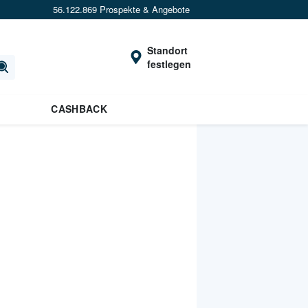
56.122.869 Prospekte & Angebote
Standort
festlegen
CASHBACK