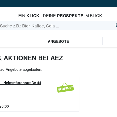
EIN
KLICK
- DEINE
PROSPEKTE
IM BLICK
ANGEBOTE
 AKTIONEN BEI AEZ
akao-Angebote abgelaufen.
-
Heimstättenstraße 44
k
 20:00