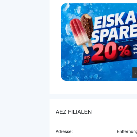
AEZ FILIALEN
Adresse:
Entfernun