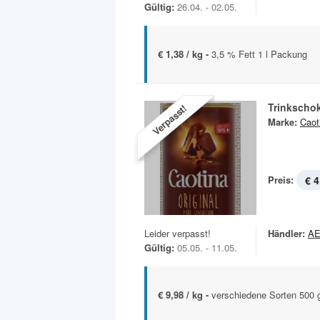
Gültig:
26.04. - 02.05.
€ 1,38 / kg -
3,5 % Fett 1 l Packung
Trinkscho
Verpasst!
Marke:
Caot
Preis:
€ 4
Leider verpasst!
Händler:
A
Gültig:
05.05. - 11.05.
€ 9,98 / kg -
verschiedene Sorten 500 