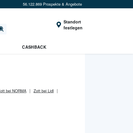
56.122.869 Prospekte & Angebote
Standort
festlegen
CASHBACK
ott bei NORMA
Zott bei Lidl