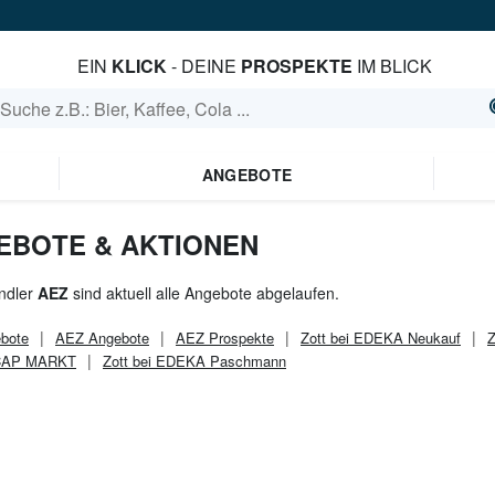
EIN
KLICK
- DEINE
PROSPEKTE
IM BLICK
ANGEBOTE
GEBOTE & AKTIONEN
ndler
AEZ
sind aktuell alle Angebote abgelaufen.
bote
AEZ
Angebote
AEZ
Prospekte
Zott bei EDEKA Neukauf
Z
 CAP MARKT
Zott bei EDEKA Paschmann