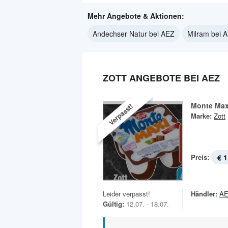
Mehr Angebote & Aktionen:
Andechser Natur bei AEZ
Milram bei 
ZOTT ANGEBOTE BEI AEZ
Monte Max
Verpasst!
Marke:
Zott
Preis:
€ 1
Leider verpasst!
Händler:
A
Gültig:
12.07. - 18.07.