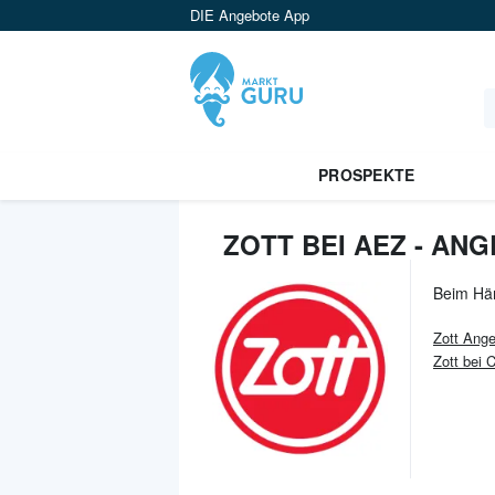
DIE Angebote App
PROSPEKTE
ZOTT BEI AEZ - AN
Beim Hä
Zott
Ange
Zott bei