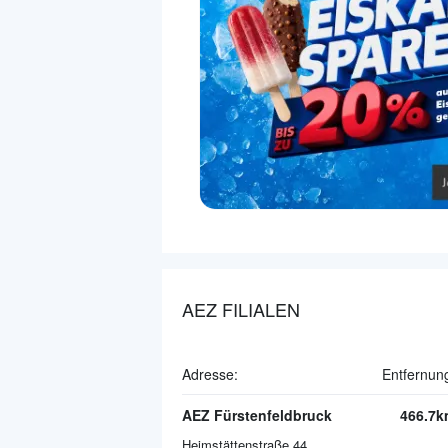
AEZ FILIALEN
Adresse:
Entfernun
AEZ Fürstenfeldbruck
466.7k
Heimstättenstraße 44