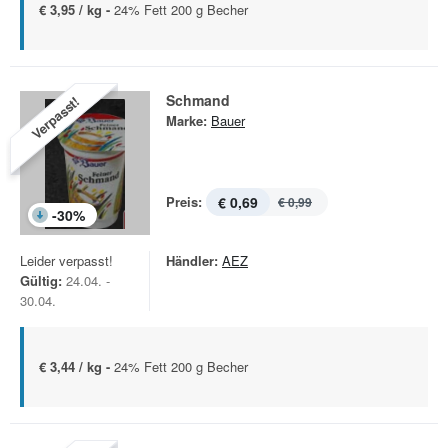
€ 3,95 / kg -
24% Fett 200 g Becher
Schmand
Verpasst!
Marke:
Bauer
Preis:
€ 0,69
€ 0,99
-
30
%
Leider verpasst!
Händler:
AEZ
Gültig:
24.04. -
30.04.
€ 3,44 / kg -
24% Fett 200 g Becher