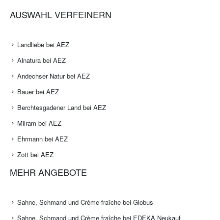
AUSWAHL VERFEINERN
Landliebe bei AEZ
Alnatura bei AEZ
Andechser Natur bei AEZ
Bauer bei AEZ
Berchtesgadener Land bei AEZ
Milram bei AEZ
Ehrmann bei AEZ
Zott bei AEZ
MEHR ANGEBOTE
Sahne, Schmand und Crème fraîche bei Globus
Sahne, Schmand und Crème fraîche bei EDEKA Neukauf