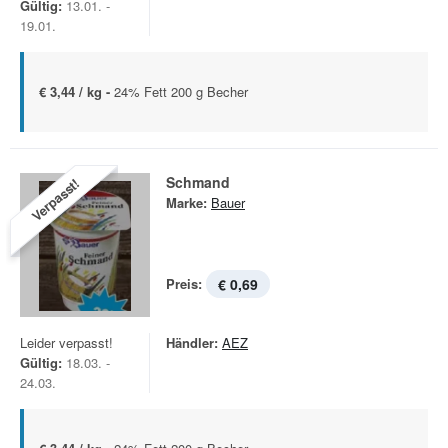
Gültig:
13.01. -
19.01.
€ 3,44 / kg -
24% Fett 200 g Becher
Schmand
Verpasst!
Marke:
Bauer
Preis:
€ 0,69
Leider verpasst!
Händler:
AEZ
Gültig:
18.03. -
24.03.