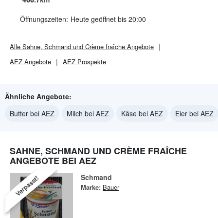
Öffnungszeiten:
Heute geöffnet bis 20:00
Alle
Sahne, Schmand und Crème fraîche
Angebote
AEZ
Angebote
AEZ
Prospekte
Ähnliche Angebote:
Butter bei AEZ
Milch bei AEZ
Käse bei AEZ
Eier bei AEZ
SAHNE, SCHMAND UND CRÈME FRAÎCHE
ANGEBOTE BEI AEZ
Schmand
Verpasst!
Marke:
Bauer