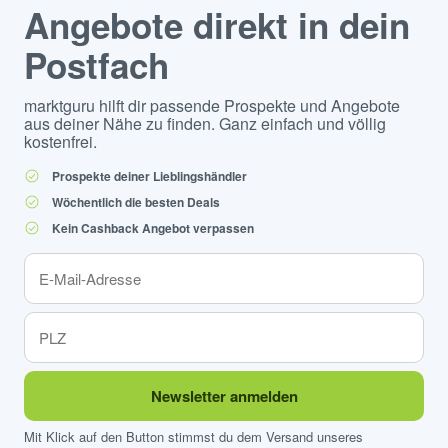
Angebote direkt in dein
Postfach
marktguru hilft dir passende Prospekte und Angebote
aus deiner Nähe zu finden. Ganz einfach und völlig
kostenfrei.
Prospekte deiner Lieblingshändler
Wöchentlich die besten Deals
Kein Cashback Angebot verpassen
Newsletter anmelden
Mit Klick auf den Button stimmst du dem Versand unseres