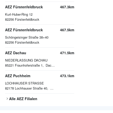
AEZ Fürstenfeldbruck
467.3km
Kurt-Huber-Ring 12
82256
Fürstenfeldbruck
AEZ Fürstenfeldbruck
467.5km
Schöngeisinger Straße 38+40
82256
Fürstenfeldbruck
AEZ Dachau
471.5km
NIEDERLASSUNG DACHAU
85221
Fraunhoferstraße 1, Dachau
AEZ Puchheim
473.1km
LOCHHAUSER STRASSE
82178
Lochhauser Straße 40, Puchheim
Alle
AEZ
Filialen